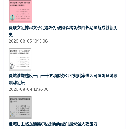
曼联女足捧起女子足总杯打破阿森纳切尔西长期垄断成就新历
史
2026-08-05 10:13:08
曼城涉嫌违反一百一十五项财务公平规则案进入司法听证阶段
震动足坛
2026-08-04 12:36:36
曼城后卫格瓦迪奥尔远射频频破门展现强大攻击力