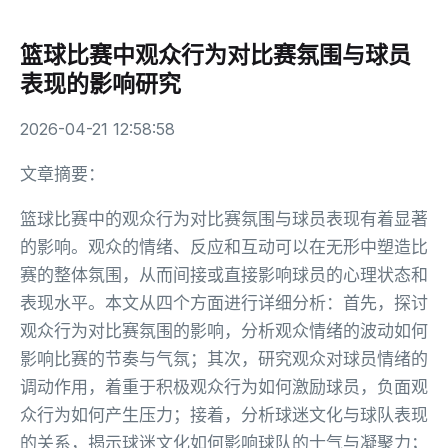
篮球比赛中观众行为对比赛氛围与球员
表现的影响研究
2026-04-21 12:58:58
文章摘要：
篮球比赛中的观众行为对比赛氛围与球员表现有着显著
的影响。观众的情绪、反应和互动可以在无形中塑造比
赛的整体氛围，从而间接或直接影响球员的心理状态和
表现水平。本文从四个方面进行详细分析：首先，探讨
观众行为对比赛氛围的影响，分析观众情绪的波动如何
影响比赛的节奏与气氛；其次，研究观众对球员情绪的
调动作用，着重于积极观众行为如何激励球员，负面观
众行为如何产生压力；接着，分析球迷文化与球队表现
的关系，揭示球迷文化如何影响球队的士气与凝聚力；