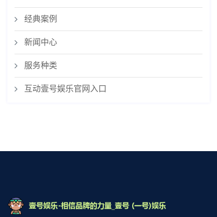
经典案例
新闻中心
服务种类
互动壹号娱乐官网入口