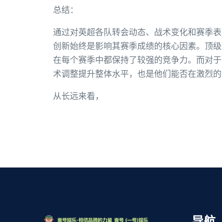
总结：
通过对英超各队转会动态、战术变化和赛季表
创新始终是影响其赛季成绩的核心因素。顶级
在每个赛季中都保持了较强的竞争力。而对于
术调整提升整体水平，也是他们能否在激烈的
从长远来看，
导航