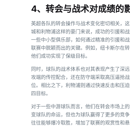
4、转会与战术对成绩的
英超各队的转会操作与战术变化密切相关，这
城和利物浦这样的豪门来说，成功的引援和战
一些中小型俱乐部，如何通过精准的引援和战
联赛中脱颖而出的关键。例如，纽卡斯尔在转
他们成功实现了保级目标。
同时，球队的战术体系也对其表现产生了深远
攻端的传控配合，还在防守端采取高压逼抢战
位。相比之下，利物浦则通过快速反击和压迫
四目标。
对于一些中游球队而言，他们在转会市场上的
变球队的命运，但也为球队赢得了更多的竞争
往往能够爆冷取胜，增加了联赛的观赏性和悬