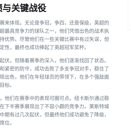
绩与关键战役
赛来体现。无论是争冠，争四，还是保级，英超的
超最具竞争力的球队之一，他们凭借出色的战术执
持优势。尽管他们在一些关键比赛中有过失误，但
定性，最终也成功捧起了英超冠军奖杯。
起伏，但随着赛季的深入，他们逐渐找回了状态。
和紧密的防守，成功击败了多支争冠对手，稳住了
现出色，他们在年轻球员的带领下，在多个强敌面
目标。
，他们在赛季中的表现可圈可点。纽卡斯尔通过稳
在下半赛季展现出了不容小觑的竞争力。莱斯特城
中期有过几次起伏，但最终他们成功避免了降级，
席位。