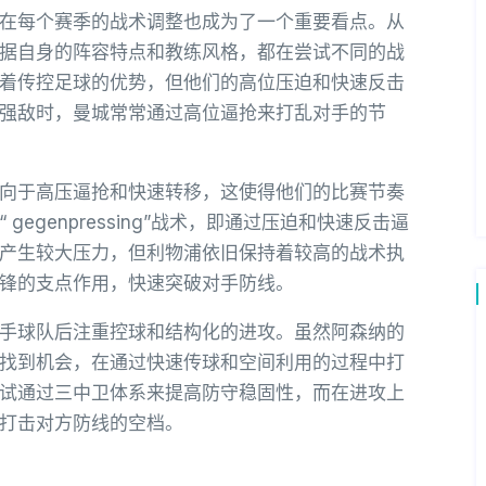
在每个赛季的战术调整也成为了一个重要看点。从
据自身的阵容特点和教练风格，都在尝试不同的战
着传控足球的优势，但他们的高位压迫和快速反击
强敌时，曼城常常通过高位逼抢来打乱对手的节
向于高压逼抢和快速转移，这使得他们的比赛节奏
egenpressing”战术，即通过压迫和快速反击逼
产生较大压力，但利物浦依旧保持着较高的战术执
锋的支点作用，快速突破对手防线。
手球队后注重控球和结构化的进攻。虽然阿森纳的
找到机会，在通过快速传球和空间利用的过程中打
试通过三中卫体系来提高防守稳固性，而在进攻上
打击对方防线的空档。