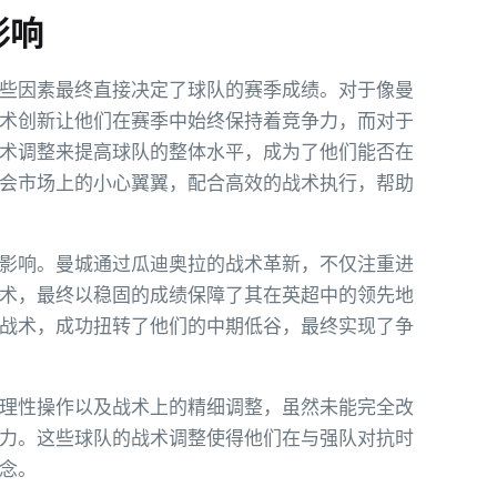
影响
些因素最终直接决定了球队的赛季成绩。对于像曼
术创新让他们在赛季中始终保持着竞争力，而对于
术调整来提高球队的整体水平，成为了他们能否在
会市场上的小心翼翼，配合高效的战术执行，帮助
影响。曼城通过瓜迪奥拉的战术革新，不仅注重进
术，最终以稳固的成绩保障了其在英超中的领先地
战术，成功扭转了他们的中期低谷，最终实现了争
理性操作以及战术上的精细调整，虽然未能完全改
力。这些球队的战术调整使得他们在与强队对抗时
念。