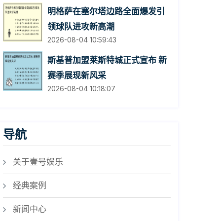
明格萨在塞尔塔边路全面爆发引
领球队进攻新高潮
2026-08-04 10:59:43
斯基普加盟莱斯特城正式宣布 新
赛季展现新风采
2026-08-04 10:18:07
导航
关于壹号娱乐
经典案例
新闻中心