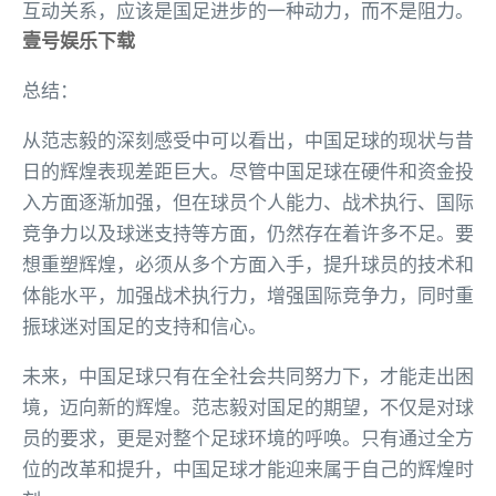
互动关系，应该是国足进步的一种动力，而不是阻力。
壹号娱乐下载
总结：
从范志毅的深刻感受中可以看出，中国足球的现状与昔
日的辉煌表现差距巨大。尽管中国足球在硬件和资金投
入方面逐渐加强，但在球员个人能力、战术执行、国际
竞争力以及球迷支持等方面，仍然存在着许多不足。要
想重塑辉煌，必须从多个方面入手，提升球员的技术和
体能水平，加强战术执行力，增强国际竞争力，同时重
振球迷对国足的支持和信心。
未来，中国足球只有在全社会共同努力下，才能走出困
境，迈向新的辉煌。范志毅对国足的期望，不仅是对球
员的要求，更是对整个足球环境的呼唤。只有通过全方
位的改革和提升，中国足球才能迎来属于自己的辉煌时