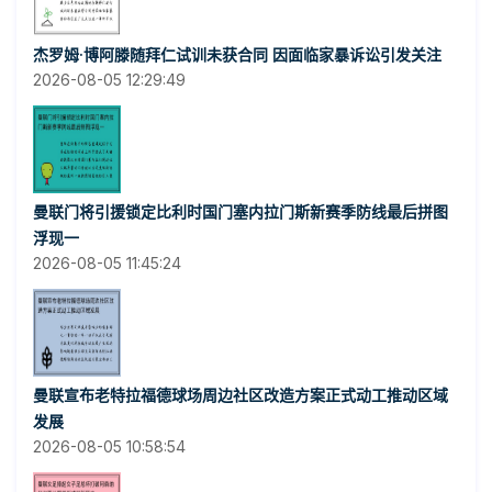
杰罗姆·博阿滕随拜仁试训未获合同 因面临家暴诉讼引发关注
2026-08-05 12:29:49
曼联门将引援锁定比利时国门塞内拉门斯新赛季防线最后拼图
浮现一
2026-08-05 11:45:24
曼联宣布老特拉福德球场周边社区改造方案正式动工推动区域
发展
2026-08-05 10:58:54