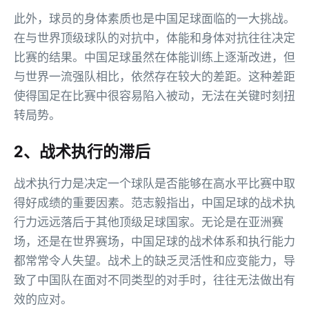
此外，球员的身体素质也是中国足球面临的一大挑战。
在与世界顶级球队的对抗中，体能和身体对抗往往决定
比赛的结果。中国足球虽然在体能训练上逐渐改进，但
与世界一流强队相比，依然存在较大的差距。这种差距
使得国足在比赛中很容易陷入被动，无法在关键时刻扭
转局势。
2、战术执行的滞后
战术执行力是决定一个球队是否能够在高水平比赛中取
得好成绩的重要因素。范志毅指出，中国足球的战术执
行力远远落后于其他顶级足球国家。无论是在亚洲赛
场，还是在世界赛场，中国足球的战术体系和执行能力
都常常令人失望。战术上的缺乏灵活性和应变能力，导
致了中国队在面对不同类型的对手时，往往无法做出有
效的应对。