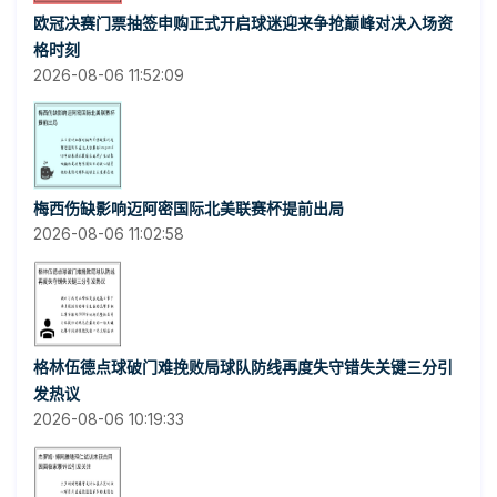
欧冠决赛门票抽签申购正式开启球迷迎来争抢巅峰对决入场资
格时刻
2026-08-06 11:52:09
梅西伤缺影响迈阿密国际北美联赛杯提前出局
2026-08-06 11:02:58
格林伍德点球破门难挽败局球队防线再度失守错失关键三分引
发热议
2026-08-06 10:19:33