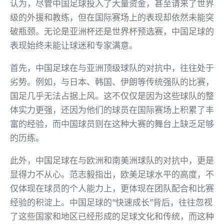
认为，尽管中国足球投入了大量资金，甚至请来了世界
级的外援和教练，但在国际赛场上的表现却依然未能突
破瓶颈。无论是亚洲杯还是世界杯预选赛，中国足球的
表现始终未能让球迷和专家满意。
首先，中国足球在与亚洲顶级球队的对抗中，往往处于
劣势。例如，与日本、韩国、伊朗等传统强队的比赛，
国足几乎无法占据上风。这不仅仅是因为这些球队的整
体实力更强，还因为他们的球员在国际赛场上积累了丰
富的经验，而中国球员则在这种大赛的舞台上缺乏足够
的历练。
此外，中国足球在与欧洲和南美洲球队的对抗中，更是
显得力不从心。范志毅指出，欧美足球水平的高度，不
仅体现在球员的个人能力上，更体现在团队配合和比赛
经验的积淀上。中国足球的“快速成长”背后，往往忽视
了这些国家和地区已经形成的足球文化和传统，而这种