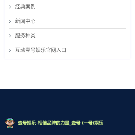
经典案例
新闻中心
服务种类
互动壹号娱乐官网入口