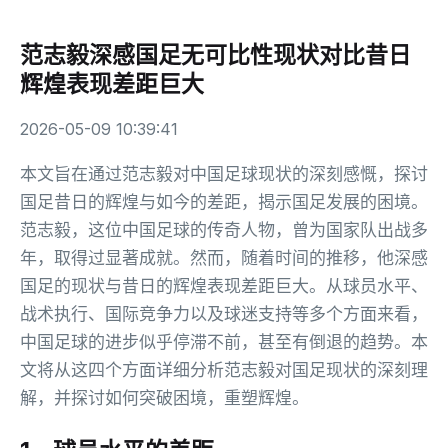
范志毅深感国足无可比性现状对比昔日
辉煌表现差距巨大
2026-05-09 10:39:41
本文旨在通过范志毅对中国足球现状的深刻感慨，探讨
国足昔日的辉煌与如今的差距，揭示国足发展的困境。
范志毅，这位中国足球的传奇人物，曾为国家队出战多
年，取得过显著成就。然而，随着时间的推移，他深感
国足的现状与昔日的辉煌表现差距巨大。从球员水平、
战术执行、国际竞争力以及球迷支持等多个方面来看，
中国足球的进步似乎停滞不前，甚至有倒退的趋势。本
文将从这四个方面详细分析范志毅对国足现状的深刻理
解，并探讨如何突破困境，重塑辉煌。