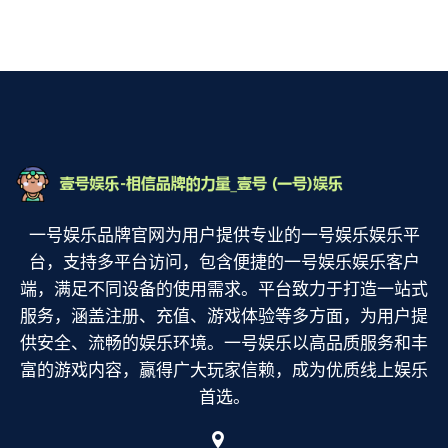
一号娱乐品牌官网为用户提供专业的一号娱乐娱乐平
台，支持多平台访问，包含便捷的一号娱乐娱乐客户
端，满足不同设备的使用需求。平台致力于打造一站式
服务，涵盖注册、充值、游戏体验等多方面，为用户提
供安全、流畅的娱乐环境。一号娱乐以高品质服务和丰
富的游戏内容，赢得广大玩家信赖，成为优质线上娱乐
首选。