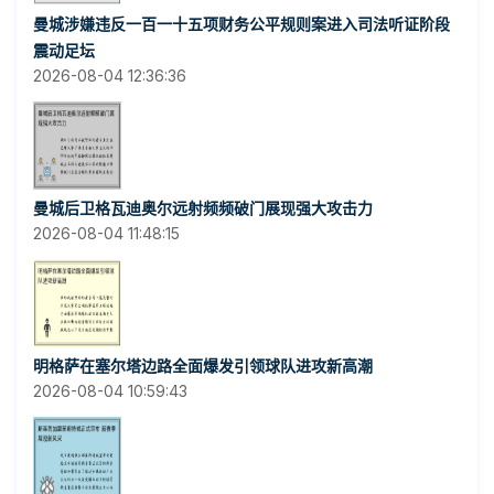
曼城涉嫌违反一百一十五项财务公平规则案进入司法听证阶段
震动足坛
2026-08-04 12:36:36
曼城后卫格瓦迪奥尔远射频频破门展现强大攻击力
2026-08-04 11:48:15
明格萨在塞尔塔边路全面爆发引领球队进攻新高潮
2026-08-04 10:59:43