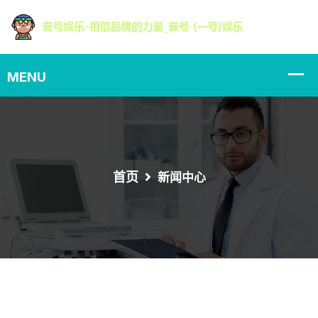
首页
新闻中心