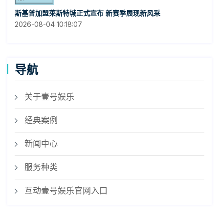
斯基普加盟莱斯特城正式宣布 新赛季展现新风采
2026-08-04 10:18:07
导航
关于壹号娱乐
经典案例
新闻中心
服务种类
互动壹号娱乐官网入口