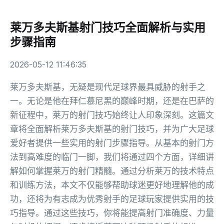
莱万多夫斯基射门技巧全面解析与实用
步骤指南
2026-05-12 11:46:35
莱万多夫斯基，无疑是现代足球界最具威胁的射手之
一。无论是他在拜仁慕尼黑的巅峰时期，还是在巴萨的
新征程中，莱万的射门技巧始终让人印象深刻。这篇文
章将全面解析莱万多夫斯基的射门技巧，并为广大足球
爱好者提供一些实用的射门步骤指导。从基本的射门方
法到高难度的临门一脚，我们将通过四个方面，详细讲
解如何掌握莱万的射门精髓。通过分析莱万的技术特点
和训练方法，本文不仅能够帮助球迷更好地理解他的成
功，还将为有志成为优秀射手的足球玩家提供实用的技
巧指导。通过这些技巧，你将能提高射门准确度、力量