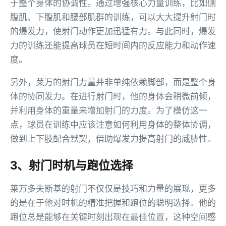
于整个身体的协调性。通过增强核心力量训练，比如侧
腹肌、下腹肌和腰部肌群的训练，可以大大提升射门时
的爆发力，使射门动作更加迅猛有力。与此同时，爆发
力的训练还能提高球员在短时间内的反应能力和动作速
度。
另外，莱万的射门力量并非单纯依赖脚部，而是整个身
体的协同发力。在进行射门时，他的身体会稍微前倾，
并利用身体的重量来增加射门的力度。为了模仿这一
点，球员在训练中应该注意如何利用身体的整体协调，
做到上下肢配合默契，借助爆发力提高射门的威胁性。
3、射门时机与跑位选择
莱万多夫斯基的射门不仅仅是技巧和力量的展现，更多
的是在于他对时机的精准把握和跑位的聪明选择。他的
跑位总是能够在关键时刻出现在最佳位置，这种空间感