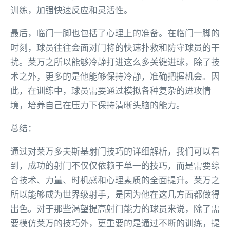
训练，加强快速反应和灵活性。
最后，临门一脚也包括了心理上的准备。在临门一脚的
时刻，球员往往会面对门将的快速扑救和防守球员的干
扰。莱万之所以能够冷静打进这么多关键进球，除了技
术之外，更多的是他能够保持冷静，准确把握机会。因
此，在训练中，球员需要通过模拟各种复杂的进攻情
境，培养自己在压力下保持清晰头脑的能力。
总结：
通过对莱万多夫斯基射门技巧的详细解析，我们可以看
到，成功的射门不仅仅依赖于单一的技巧，而是需要综
合技术、力量、时机感和心理素质的全面提升。莱万之
所以能够成为世界级射手，是因为他在这几方面都做得
出色。对于那些渴望提高射门能力的球员来说，除了需
要模仿莱万的技巧外，更重要的是通过不断的训练，提