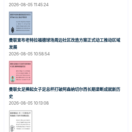
2026-08-05 11:45:24
曼联宣布老特拉福德球场周边社区改造方案正式动工推动区域
发展
2026-08-05 10:58:54
曼联女足捧起女子足总杯打破阿森纳切尔西长期垄断成就新历
史
2026-08-05 10:13:08