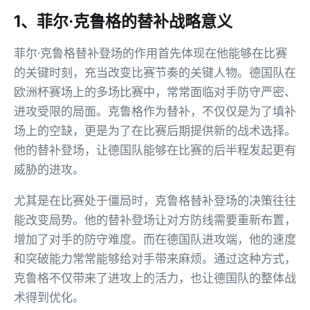
1、菲尔·克鲁格的替补战略意义
菲尔·克鲁格替补登场的作用首先体现在他能够在比赛
的关键时刻，充当改变比赛节奏的关键人物。德国队在
欧洲杯赛场上的多场比赛中，常常面临对手防守严密、
进攻受限的局面。克鲁格作为替补，不仅仅是为了填补
场上的空缺，更是为了在比赛后期提供新的战术选择。
他的替补登场，让德国队能够在比赛的后半程发起更有
威胁的进攻。
尤其是在比赛处于僵局时，克鲁格替补登场的决策往往
能改变局势。他的替补登场让对方防线需要重新布置，
增加了对手的防守难度。而在德国队进攻端，他的速度
和突破能力常常能够给对手带来麻烦。通过这种方式，
克鲁格不仅带来了进攻上的活力，也让德国队的整体战
术得到优化。