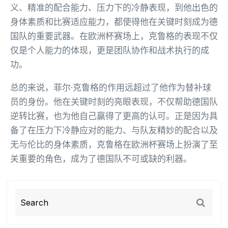
义、精准的配合能力、压力下的冷静表现，到他出色的
身体素质和比赛适应能力，都使得他在关键时刻成为德
国队的重要武器。在欧洲杯赛场上，克鲁格的表现不仅
仅是个人能力的体现，更是团队协作和战术执行的成
功。
总的来说，菲尔·克鲁格的作用远超过了他作为替补球
员的身份。他在关键时刻的亮眼表现，不仅帮助德国队
逆转比赛，也为他自己赢得了更高的认可。正是因为具
备了在压力下冷静应对的能力、与队友精妙的配合以及
无与伦比的身体素质，克鲁格在欧洲杯赛场上扮演了至
关重要的角色，成为了德国队不可或缺的利器。