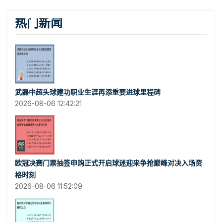
热门新闻
武磊中超头球建功职业生涯再添重要进球里程碑
2026-08-06 12:42:21
欧冠决赛门票抽签申购正式开启球迷迎来争抢巅峰对决入场资
格时刻
2026-08-06 11:52:09