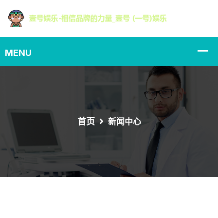
首页
新闻中心