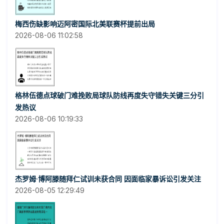
梅西伤缺影响迈阿密国际北美联赛杯提前出局
2026-08-06 11:02:58
格林伍德点球破门难挽败局球队防线再度失守错失关键三分引
发热议
2026-08-06 10:19:33
杰罗姆·博阿滕随拜仁试训未获合同 因面临家暴诉讼引发关注
2026-08-05 12:29:49