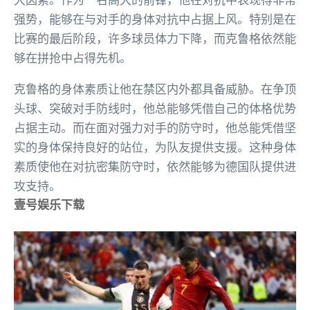
强势，能够在与对手的身体对抗中占据上风。特别是在
比赛的最后阶段，许多球员体力下降，而克鲁格依然能
够在拼抢中占得先机。
克鲁格的身体素质让他在禁区内外都具备威胁。在争顶
头球、突破对手防线时，他总能够凭借自己的体格优势
占据主动。而在面对强力对手的防守时，他总能凭借坚
实的身体保持良好的站位，为队友提供支援。这种身体
素质使他在对抗密集防守时，依然能够为德国队提供进
攻支持。
壹号娱乐下载