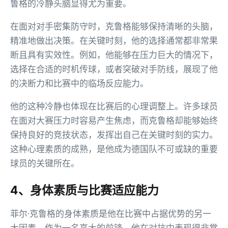
鲁格的冷静头脑显得尤为重要。
在面对对手密集防守时，克鲁格能够保持清晰的头脑，
精准地做出决策。在关键时刻，他的选择通常都非常果
断且具有实效性。例如，他能够在压力巨大的情况下，
选择在合适的时机传球，或者突破对手防线，展现了他
的决断力和比赛中的临场反应能力。
他的这种冷静也体现在比赛后的心理调整上。许多球员
在面对大赛压力时容易产生焦虑，而克鲁格却能够始终
保持良好的竞技状态，发挥出自己在关键时刻的实力。
这种心理素质的成熟，是他成为德国队不可或缺的重要
球员的关键所在。
4、身体素质与比赛适应能力
菲尔·克鲁格的身体素质是他在比赛中占据优势的另一
大因素。作为一名高大的前锋，他在对抗中表现得非常