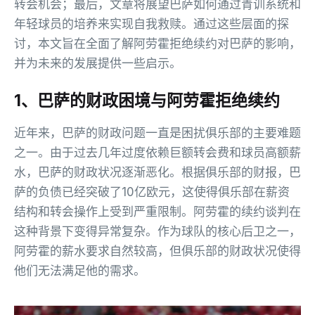
转会机会；最后，文章将展望巴萨如何通过青训系统和
年轻球员的培养来实现自我救赎。通过这些层面的探
讨，本文旨在全面了解阿劳霍拒绝续约对巴萨的影响，
并为未来的发展提供一些启示。
1、巴萨的财政困境与阿劳霍拒绝续约
近年来，巴萨的财政问题一直是困扰俱乐部的主要难题
之一。由于过去几年过度依赖巨额转会费和球员高额薪
水，巴萨的财政状况逐渐恶化。根据俱乐部的财报，巴
萨的负债已经突破了10亿欧元，这使得俱乐部在薪资
结构和转会操作上受到严重限制。阿劳霍的续约谈判在
这种背景下变得异常复杂。作为球队的核心后卫之一，
阿劳霍的薪水要求自然较高，但俱乐部的财政状况使得
他们无法满足他的需求。