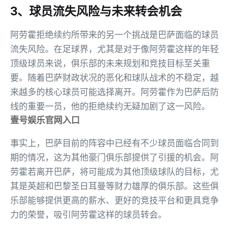
3、球员流失风险与未来转会机会
阿劳霍拒绝续约所带来的另一个挑战是巴萨面临的球员
流失风险。在足球界，尤其是对于像阿劳霍这样的年轻
顶级球员来说，俱乐部的未来规划和竞技目标至关重
要。随着巴萨财政状况的恶化和球队战术的不稳定，越
来越多的核心球员可能选择离开。阿劳霍作为巴萨后防
线的重要一员，他的拒绝续约无疑加剧了这一风险。
壹号娱乐官网入口
事实上，巴萨目前的阵容中已经有不少球员面临合同到
期的情况，这为其他豪门俱乐部提供了引援的机会。阿
劳霍若离开巴萨，将可能成为其他顶级球队的目标，尤
其是英超和巴黎圣日耳曼等财力雄厚的俱乐部。这些俱
乐部能够提供更高的薪水、更好的竞技平台和更具竞争
力的荣誉，吸引阿劳霍这样的球员转会。