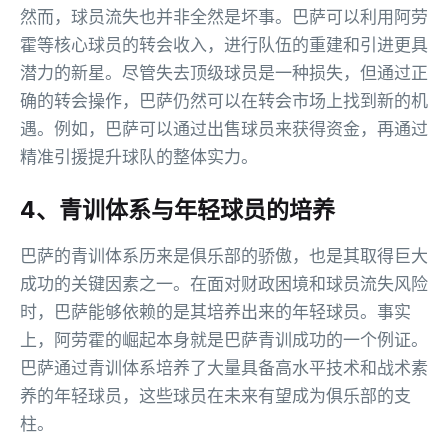
然而，球员流失也并非全然是坏事。巴萨可以利用阿劳
霍等核心球员的转会收入，进行队伍的重建和引进更具
潜力的新星。尽管失去顶级球员是一种损失，但通过正
确的转会操作，巴萨仍然可以在转会市场上找到新的机
遇。例如，巴萨可以通过出售球员来获得资金，再通过
精准引援提升球队的整体实力。
4、青训体系与年轻球员的培养
巴萨的青训体系历来是俱乐部的骄傲，也是其取得巨大
成功的关键因素之一。在面对财政困境和球员流失风险
时，巴萨能够依赖的是其培养出来的年轻球员。事实
上，阿劳霍的崛起本身就是巴萨青训成功的一个例证。
巴萨通过青训体系培养了大量具备高水平技术和战术素
养的年轻球员，这些球员在未来有望成为俱乐部的支
柱。