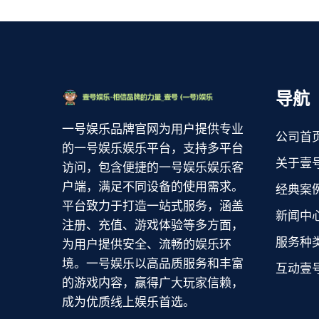
导航
一号娱乐品牌官网为用户提供专业
公司首
的一号娱乐娱乐平台，支持多平台
关于壹
访问，包含便捷的一号娱乐娱乐客
户端，满足不同设备的使用需求。
经典案
平台致力于打造一站式服务，涵盖
新闻中
注册、充值、游戏体验等多方面，
服务种
为用户提供安全、流畅的娱乐环
境。一号娱乐以高品质服务和丰富
互动壹
的游戏内容，赢得广大玩家信赖，
成为优质线上娱乐首选。