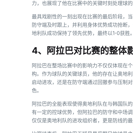
力，也展现了他在比赛中的关键时刻处理球的
最具戏剧性的一刻出现在比赛的最后阶段，当
防守端及时跟上，并利用身体优势成功抢断，
地利队成功保持了领先优势，最终以1-0获胜
4、阿拉巴对比赛的整体
阿拉巴在整场比赛中的影响力不仅仅体现在个
构。作为球队的关键球员，他的存在让奥地利
启动进攻，还是在防守端通过回撤参与压制对
色。
阿拉巴的全能表现使得奥地利队在与韩国队的
有一定的控球优势，但阿拉巴的防守和中场调
仅仅是奥地利队的进攻组织者，更是防线的最