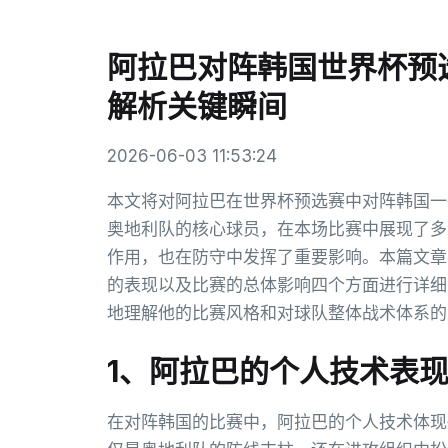
阿拉巴对阵韩国世界杯预
解析关键瞬间
2026-06-03 11:53:24
本文将对阿拉巴在世界杯预选赛中对阵韩国一
奥地利队的核心球员，在本场比赛中展现了多
作用，也在防守中发挥了重要影响。本篇文章
的表现以及比赛的总体影响四个方面进行详细
地理解他的比赛风格和对球队整体战术体系的
1、阿拉巴的个人技术表
在对阵韩国的比赛中，阿拉巴的个人技术体现