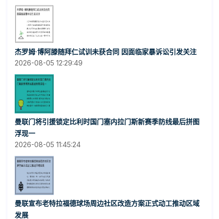
杰罗姆·博阿滕随拜仁试训未获合同 因面临家暴诉讼引发关注
2026-08-05 12:29:49
曼联门将引援锁定比利时国门塞内拉门斯新赛季防线最后拼图
浮现一
2026-08-05 11:45:24
曼联宣布老特拉福德球场周边社区改造方案正式动工推动区域
发展