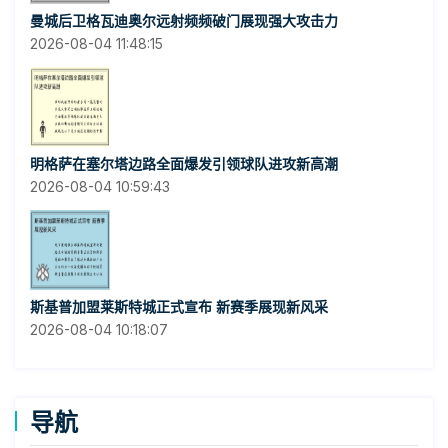
曼城后卫格瓦迪奥尔远射频频破门展现强大攻击力
2026-08-04 11:48:15
明格萨在塞尔塔边路全面爆发引领球队进攻新高潮
2026-08-04 10:59:43
斯基普加盟莱斯特城正式宣布 新赛季展现新风采
2026-08-04 10:18:07
导航