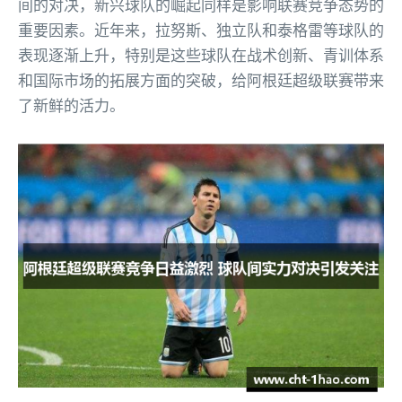
间的对决，新兴球队的崛起同样是影响联赛竞争态势的
重要因素。近年来，拉努斯、独立队和泰格雷等球队的
表现逐渐上升，特别是这些球队在战术创新、青训体系
和国际市场的拓展方面的突破，给阿根廷超级联赛带来
了新鲜的活力。