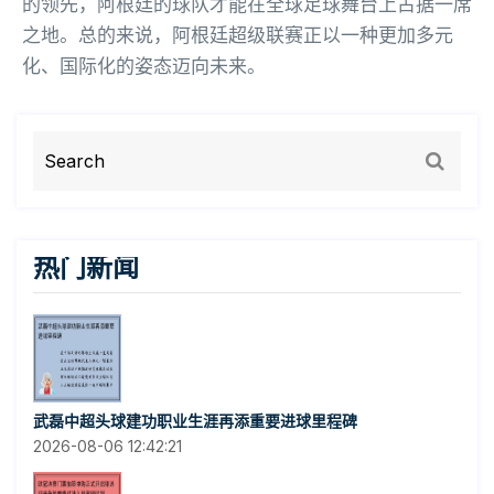
的领先，阿根廷的球队才能在全球足球舞台上占据一席
之地。总的来说，阿根廷超级联赛正以一种更加多元
化、国际化的姿态迈向未来。
热门新闻
武磊中超头球建功职业生涯再添重要进球里程碑
2026-08-06 12:42:21