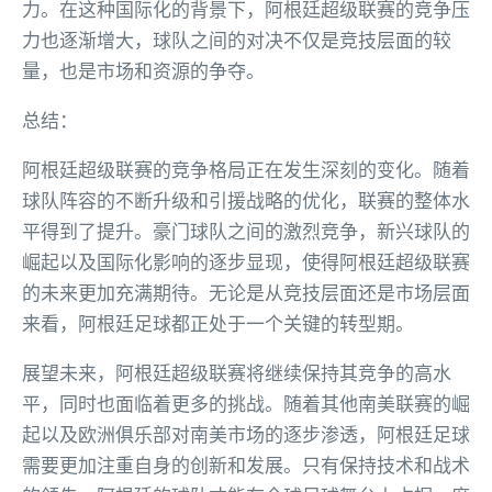
力。在这种国际化的背景下，阿根廷超级联赛的竞争压
力也逐渐增大，球队之间的对决不仅是竞技层面的较
量，也是市场和资源的争夺。
总结：
阿根廷超级联赛的竞争格局正在发生深刻的变化。随着
球队阵容的不断升级和引援战略的优化，联赛的整体水
平得到了提升。豪门球队之间的激烈竞争，新兴球队的
崛起以及国际化影响的逐步显现，使得阿根廷超级联赛
的未来更加充满期待。无论是从竞技层面还是市场层面
来看，阿根廷足球都正处于一个关键的转型期。
展望未来，阿根廷超级联赛将继续保持其竞争的高水
平，同时也面临着更多的挑战。随着其他南美联赛的崛
起以及欧洲俱乐部对南美市场的逐步渗透，阿根廷足球
需要更加注重自身的创新和发展。只有保持技术和战术