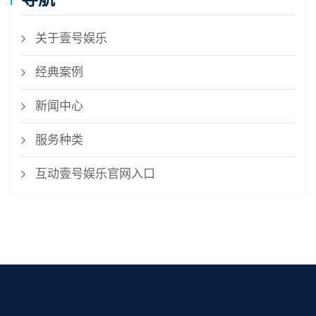
关于壹号娱乐
经典案例
新闻中心
服务种类
互动壹号娱乐官网入口