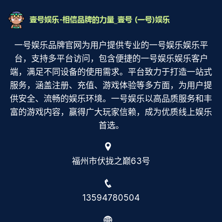
一号娱乐品牌官网为用户提供专业的一号娱乐娱乐平
台，支持多平台访问，包含便捷的一号娱乐娱乐客户
端，满足不同设备的使用需求。平台致力于打造一站式
服务，涵盖注册、充值、游戏体验等多方面，为用户提
供安全、流畅的娱乐环境。一号娱乐以高品质服务和丰
富的游戏内容，赢得广大玩家信赖，成为优质线上娱乐
首选。
福州市伏拢之巅63号
13594780504