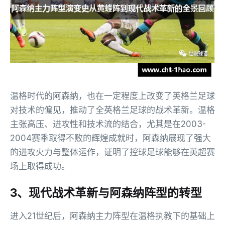
温格时代的阿森纳，也在一定程度上改变了英格兰足球
对技术的偏见，推动了全英格兰足球的战术革新。温格
主张高压、进攻性和技术流的结合，尤其是在2003-
2004赛季取得不败的辉煌成就时，阿森纳展现了强大
的进攻火力与整体运作，证明了控球足球能够在英超赛
场上取得成功。
3、现代战术革新与阿森纳阵型的转型
进入21世纪后，阿森纳主力阵型在温格执教下的基础上