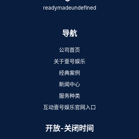
readymadeundefined
导航
公司首页
关于壹号娱乐
经典案例
新闻中心
服务种类
互动壹号娱乐官网入口
开放-关闭时间