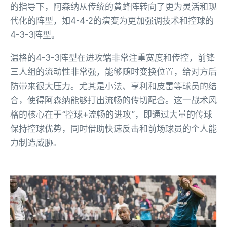
的指导下，阿森纳从传统的黄蜂阵转向了更为灵活和现
代化的阵型，如4-4-2的演变为更加强调技术和控球的
4-3-3阵型。
温格的4-3-3阵型在进攻端非常注重宽度和传控，前锋
三人组的流动性非常强，能够随时变换位置，给对方后
防带来很大压力。尤其是小法、亨利和皮雷等球员的结
合，使得阿森纳能够打出流畅的传切配合。这一战术风
格的核心在于“控球+流畅的进攻”，即通过大量的传球
保持控球优势，同时借助快速反击和前场球员的个人能
力制造威胁。