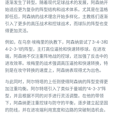
逐渐发生了转型。随着现代足球战术的发展，阿森纳开
始适应更为复杂的阵型结构和战术体系。尤其是在温格
卸任后，阿森纳的战术理念开始多样化，主教练们逐渐
引入了更多的高压战术和控球战术，而球队的阵型也变
得更加灵活。
例如，在乌奈·埃梅里的执教下，阿森纳尝试了3-4-3和
4-2-3-1的阵型，主打高位逼抢和快速转移球。在进攻
端，阿森纳不仅注重阵地战的控球，还加强了反击中的
进攻效率。埃梅里的战术强调高压逼抢和快速转换，特
别是在攻守转换的速度上，阿森纳表现得尤为出色。
与此同时，阿尔特塔的上任则使得阿森纳的阵型变得更
加注重均衡。阿尔特塔引入了类似于曼城的“4-3-3”阵
型，并且根据不同的对手进行灵活调整。在他的带领
下，阿森纳更注重控球与防守的平衡，逐步建立起坚固
的防线，并在进攻端利用宽度和边路的突破制造机会。