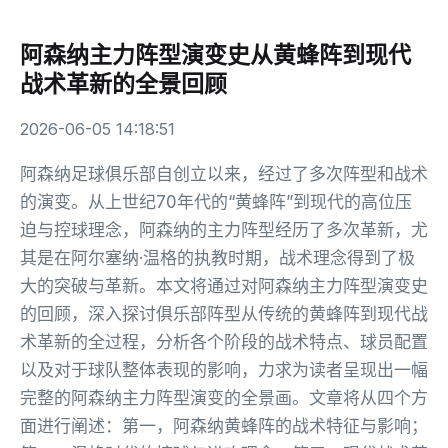
阿森纳主力阵型演变史从黄蜂阵到现代
战术革新的全景回顾
2026-06-05 14:18:51
阿森纳足球俱乐部自创立以来，经过了多次阵型和战术
的演变。从上世纪70年代的“黄蜂阵”到现代的高位压
迫与控球理念，阿森纳的主力阵型经历了多次革新，尤
其是在阿尔塞纳·温格的执教时期，战术理念得到了极
大的突破与革新。本文将通过对阿森纳主力阵型演变史
的回顾，深入探讨俱乐部阵型从传统的黄蜂阵到现代战
术革新的全过程，分析各个阶段的战术特点、球员配置
以及对于球队整体表现的影响，力求为读者呈现出一幅
完整的阿森纳主力阵型演变的全景画。文章将从四个方
面进行阐述：第一，阿森纳黄蜂阵的战术特征与影响；