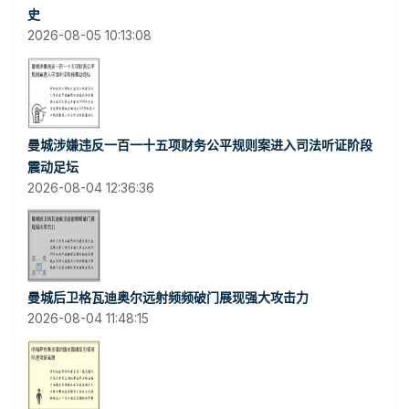
史
2026-08-05 10:13:08
曼城涉嫌违反一百一十五项财务公平规则案进入司法听证阶段
震动足坛
2026-08-04 12:36:36
曼城后卫格瓦迪奥尔远射频频破门展现强大攻击力
2026-08-04 11:48:15