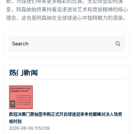
新，为球迷们带来更多精彩的比赛。无论阵型如何演
变，阿森纳始终秉持着追求进攻艺术和竞技精神的核心
理念，这也是阿森纳在全球球迷心中独特魅力的源泉。
热门新闻
欧冠决赛门票抽签申购正式开启球迷迎来争抢巅峰对决入场资
格时刻
2026-08-06 11:52:09