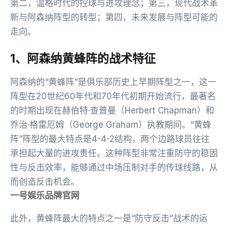
第二，温格时代的控球与进攻理念；第三，现代战术革
新与阿森纳阵型的转型；第四，未来发展与阵型可能的
走向。
1、阿森纳黄蜂阵的战术特征
阿森纳的“黄蜂阵”是俱乐部历史上早期阵型之一，这一
阵型在20世纪60年代和70年代初期开始流行，最著名
的时期出现在赫伯特·查普曼（Herbert Chapman）和
乔治·格雷厄姆（George Graham）执教期间。“黄蜂
阵”阵型的最大特点是4-4-2结构，两个边路球员往往
承担起大量的进攻责任。这种阵型非常注重防守的稳固
性与反击效率，能够通过中场压制对手的传球线路，从
而创造反击机会。
一号娱乐品牌官网
此外，黄蜂阵最大的特点之一是“防守反击”战术的运