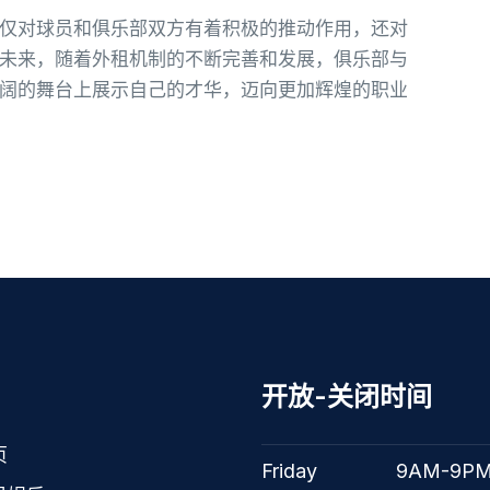
仅对球员和俱乐部双方有着积极的推动作用，还对
未来，随着外租机制的不断完善和发展，俱乐部与
阔的舞台上展示自己的才华，迈向更加辉煌的职业
开放-关闭时间
页
Friday
9AM-9P