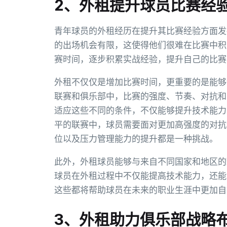
2、外租提升球员比赛经
青年球员的外租经历在提升其比赛经验方面发
的出场机会有限，这使得他们很难在比赛中积
赛时间，逐步积累实战经验，提升自己的比赛
外租不仅仅是增加比赛时间，更重要的是能够
联赛和俱乐部中，比赛的强度、节奏、对抗和
适应这些不同的条件，不仅能够提升技术能力
平的联赛中，球员需要面对更加高强度的对抗
位以及压力管理能力的提升都是一种挑战。
此外，外租球员能够与来自不同国家和地区的
球员在外租过程中不仅能提高技术能力，还能
这些都将帮助球员在未来的职业生涯中更加自
3、外租助力俱乐部战略