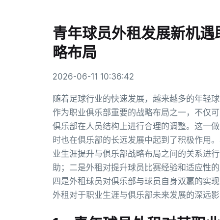
青年球员外租发展新机遇
略布局
2026-06-11 10:36:42
随着足球行业的快速发展，越来越多的年轻球
作为职业俱乐部重要的战略布局之一，不仅可
俱乐部在人员结构上进行合理的调整。这一做
时也在俱乐部的长远发展中起到了积极作用。
业生涯提升与俱乐部战略布局之间的关系进行
助；二是外租对提升球员比赛经验和适应性的
四是外租球员对俱乐部与球员自身双赢的实现
外租对于职业生涯与俱乐部未来发展的深远影