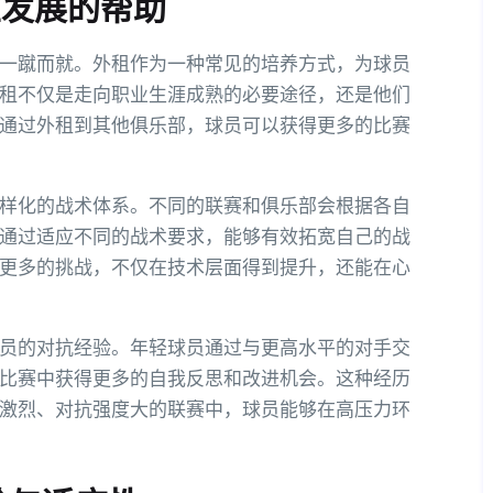
业发展的帮助
一蹴而就。外租作为一种常见的培养方式，为球员
租不仅是走向职业生涯成熟的必要途径，还是他们
通过外租到其他俱乐部，球员可以获得更多的比赛
样化的战术体系。不同的联赛和俱乐部会根据各自
通过适应不同的战术要求，能够有效拓宽自己的战
更多的挑战，不仅在技术层面得到提升，还能在心
员的对抗经验。年轻球员通过与更高水平的对手交
比赛中获得更多的自我反思和改进机会。这种经历
激烈、对抗强度大的联赛中，球员能够在高压力环