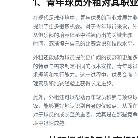
1、青年球员外租对其职
在现代足球环境中，青年球员的职业发展并非
提供了更多锻炼机会。对于青年球员来说，外
从俱乐部的培养体系中脱颖而出的关键步骤。
时间，逐渐提升自己的比赛意识和技能水平。
外租还能够为球员提供更广阔的视野和更加多
的特点与需求制定不同的战术安排，青年球员
术理解和执行能力。这一过程中，球员会面临
理素质和比赛经验上获得长足进步。
此外，外租还可以帮助青年球员积累与顶级球
锋，能够更好地认识到自身的优缺点，从而在
对于球员的成长至关重要，尤其是在那些竞争
境中迅速成熟。