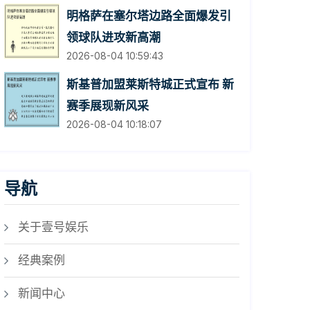
明格萨在塞尔塔边路全面爆发引
领球队进攻新高潮
2026-08-04 10:59:43
斯基普加盟莱斯特城正式宣布 新
赛季展现新风采
2026-08-04 10:18:07
导航
关于壹号娱乐
经典案例
新闻中心