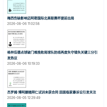
梅西伤缺影响迈阿密国际北美联赛杯提前出局
2026-08-06 11:02:58
格林伍德点球破门难挽败局球队防线再度失守错失关键三分引
发热议
2026-08-06 10:19:33
杰罗姆·博阿滕随拜仁试训未获合同 因面临家暴诉讼引发关注
2026-08-05 12:29:49