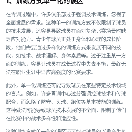
1、训练方式单一化的误区
在青训过程中，许多俱乐部过于强调技术训练，忽视了
全面发展的需求。这种单一的训练方式不仅限制了球员
的技术发展，还容易导致球员在面对复杂比赛场景时缺
乏应对能力。青少年球员正处于身体和心理的成长阶
段，他们需要通过多样化的训练方式来发展不同的技
能，如技术、战术理解、身体素质等。过于注重某一方
面的训练，容易让球员在成长过程中失去平衡，最终无
法在职业生涯中适应高强度的比赛要求。
此外，单一化训练还可能导致球员在某些特定技术领域
的盲点。例如，许多青训中心过分强调控球技术和传球
配合，而忽略了防守、头球、跑位等基本技能的训练。
这种做法可能导致球员技术发展的不全面，限制了他们
在比赛中的战术多样性和适应性。
这种训练方式单一化的误区还可能对球员的兴趣产生负