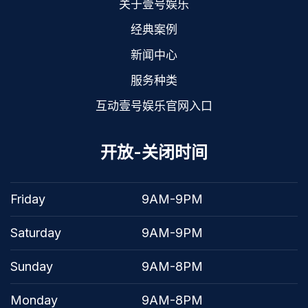
关于壹号娱乐
经典案例
新闻中心
服务种类
互动壹号娱乐官网入口
开放-关闭时间
Friday
9AM-9PM
Saturday
9AM-9PM
Sunday
9AM-8PM
Monday
9AM-8PM