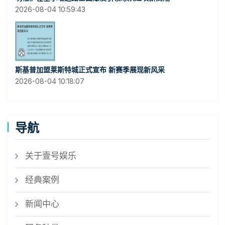
2026-08-04 10:59:43
斯基普加盟莱斯特城正式宣布 新赛季展现新风采
2026-08-04 10:18:07
导航
关于壹号娱乐
经典案例
新闻中心