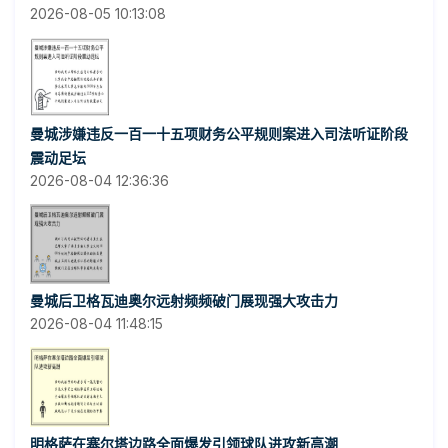
2026-08-05 10:13:08
曼城涉嫌违反一百一十五项财务公平规则案进入司法听证阶段
震动足坛
2026-08-04 12:36:36
曼城后卫格瓦迪奥尔远射频频破门展现强大攻击力
2026-08-04 11:48:15
明格萨在塞尔塔边路全面爆发引领球队进攻新高潮