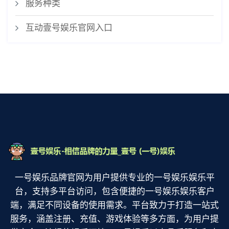
服务种类
互动壹号娱乐官网入口
一号娱乐品牌官网为用户提供专业的一号娱乐娱乐平
台，支持多平台访问，包含便捷的一号娱乐娱乐客户
端，满足不同设备的使用需求。平台致力于打造一站式
服务，涵盖注册、充值、游戏体验等多方面，为用户提