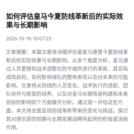
如何评估皇马今夏防线革新后的实际效
果与长期影响
2025-10-18 10:07:23
文章摘要：本篇文章将详细评估皇家马德里今夏防线革
新后的实际效果与长期影响。从多个角度分析，皇马通
过人员更替和战术调整在防守端所进行的革新，其实际
成效如何，如何影响球队的整体表现以及对未来的可能
影响。文章将从防线的人员变化、战术执行的适配、团
队协作与默契的培养、以及对皇马长期阵容构建和未来
目标的影响四个方面展开分析。通过逐一评估这些方
面，本文将全面呈现防线革新带来的变化与挑战，探讨
其对俱乐部的短期与长期发展战略所起到的积极或消极
作用。