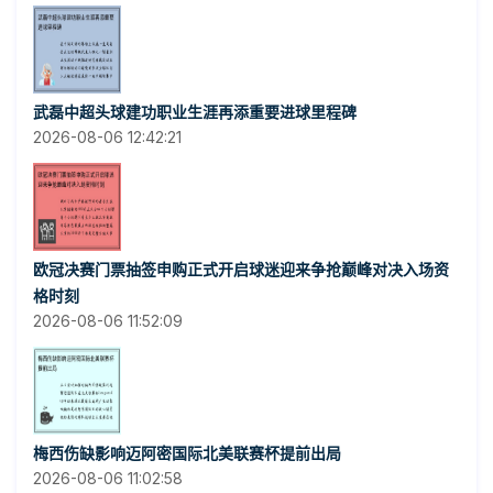
武磊中超头球建功职业生涯再添重要进球里程碑
2026-08-06 12:42:21
欧冠决赛门票抽签申购正式开启球迷迎来争抢巅峰对决入场资
格时刻
2026-08-06 11:52:09
梅西伤缺影响迈阿密国际北美联赛杯提前出局
2026-08-06 11:02:58