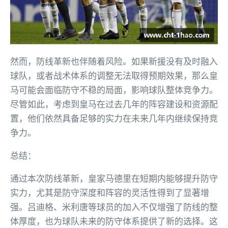
然而，防线革新也伴随着风险。如果新援没有及时融入
球队，或者战术体系的调整无法取得预期效果，那么皇
马可能会面临防守不稳的局面，影响球队整体竞争力。
尽管如此，考虑到皇马在过去几年的阵容建设和资源配
置，他们依然具备足够的实力在未来几年内继续保持竞
争力。
总结：
通过本次防线革新，皇家马德里在短期内能够提升防守
实力，尤其是防守深度和阵容的灵活性得到了显著增
强。吕迪格、米利唐等球员的加入不仅增强了防线的整
体厚度，也为球队未来的防守体系提供了新的选择。这