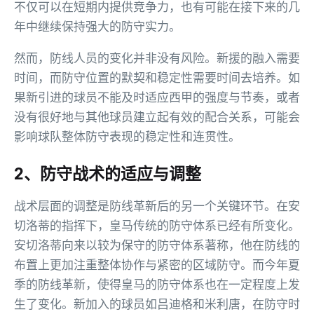
不仅可以在短期内提供竞争力，也有可能在接下来的几
年中继续保持强大的防守实力。
然而，防线人员的变化并非没有风险。新援的融入需要
时间，而防守位置的默契和稳定性需要时间去培养。如
果新引进的球员不能及时适应西甲的强度与节奏，或者
没有很好地与其他球员建立起有效的配合关系，可能会
影响球队整体防守表现的稳定性和连贯性。
2、防守战术的适应与调整
战术层面的调整是防线革新后的另一个关键环节。在安
切洛蒂的指挥下，皇马传统的防守体系已经有所变化。
安切洛蒂向来以较为保守的防守体系著称，他在防线的
布置上更加注重整体协作与紧密的区域防守。而今年夏
季的防线革新，使得皇马的防守体系也在一定程度上发
生了变化。新加入的球员如吕迪格和米利唐，在防守时