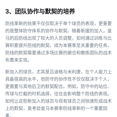
3、团队协作与默契的培养
防线革新的效果不仅仅取决于单个球员的表现，更重要
的是整体防守体系的协作与默契。随着新援的加入，皇
马的后防线出现了较大的人员调整，如何通过训练与比
赛积累提升防线的默契，成为本赛季至关重要的任务。
防线的默契需要通过多场比赛的磨合和教练团队的战术
布置来实现。
新加入的球员，尤其是吕迪格与米利唐，在个人能力上
具备很高的水平，但防守的协作性不仅仅取决于个人，
更需要与其他后卫的默契配合。例如，防守中的站位、
传球与拦截的时机选择，往往会影响整个防线的表现。
如何让这些新加入的球员与现有球员之间快速形成战术
上的默契，是考验皇马本赛季防线革新的一个重要因
素。