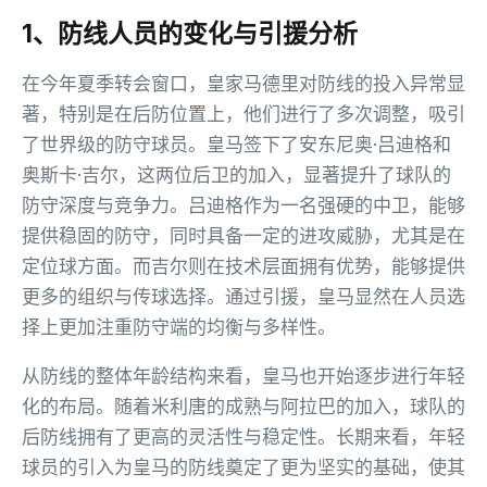
1、防线人员的变化与引援分析
在今年夏季转会窗口，皇家马德里对防线的投入异常显
著，特别是在后防位置上，他们进行了多次调整，吸引
了世界级的防守球员。皇马签下了安东尼奥·吕迪格和
奥斯卡·吉尔，这两位后卫的加入，显著提升了球队的
防守深度与竞争力。吕迪格作为一名强硬的中卫，能够
提供稳固的防守，同时具备一定的进攻威胁，尤其是在
定位球方面。而吉尔则在技术层面拥有优势，能够提供
更多的组织与传球选择。通过引援，皇马显然在人员选
择上更加注重防守端的均衡与多样性。
从防线的整体年龄结构来看，皇马也开始逐步进行年轻
化的布局。随着米利唐的成熟与阿拉巴的加入，球队的
后防线拥有了更高的灵活性与稳定性。长期来看，年轻
球员的引入为皇马的防线奠定了更为坚实的基础，使其