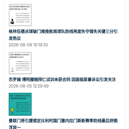
格林伍德点球破门难挽败局球队防线再度失守错失关键三分引
发热议
2026-08-06 10:19:33
杰罗姆·博阿滕随拜仁试训未获合同 因面临家暴诉讼引发关注
2026-08-05 12:29:49
曼联门将引援锁定比利时国门塞内拉门斯新赛季防线最后拼图
浮现一