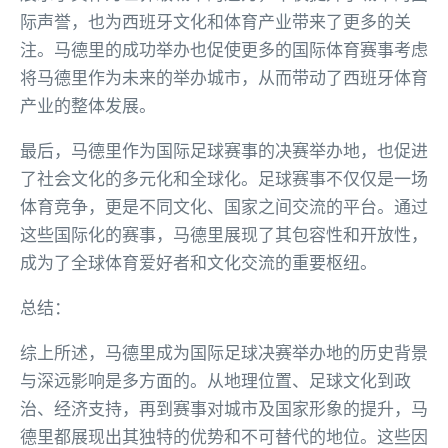
际声誉，也为西班牙文化和体育产业带来了更多的关
注。马德里的成功举办也促使更多的国际体育赛事考虑
将马德里作为未来的举办城市，从而带动了西班牙体育
产业的整体发展。
最后，马德里作为国际足球赛事的决赛举办地，也促进
了社会文化的多元化和全球化。足球赛事不仅仅是一场
体育竞争，更是不同文化、国家之间交流的平台。通过
这些国际化的赛事，马德里展现了其包容性和开放性，
成为了全球体育爱好者和文化交流的重要枢纽。
总结：
综上所述，马德里成为国际足球决赛举办地的历史背景
与深远影响是多方面的。从地理位置、足球文化到政
治、经济支持，再到赛事对城市及国家形象的提升，马
德里都展现出其独特的优势和不可替代的地位。这些因