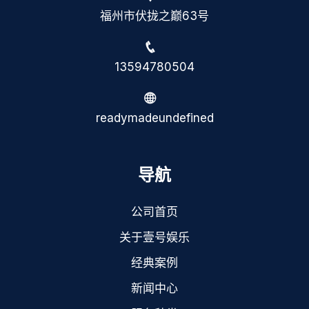
福州市伏拢之巅63号
13594780504
readymadeundefined
导航
公司首页
关于壹号娱乐
经典案例
新闻中心