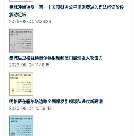
曼城涉嫌违反一百一十五项财务公平规则案进入司法听证阶段
震动足坛
2026-08-04 12:36:36
曼城后卫格瓦迪奥尔远射频频破门展现强大攻击力
2026-08-04 11:48:15
明格萨在塞尔塔边路全面爆发引领球队进攻新高潮
2026-08-04 10:59:43