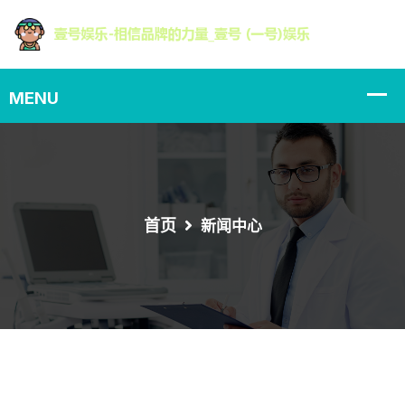
首页
新闻中心