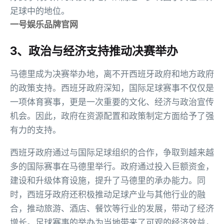
足球中的地位。
一号娱乐品牌官网
3、政治与经济支持推动决赛举办
马德里成为决赛举办地，离不开西班牙政府和地方政府
的政策支持。西班牙政府深知，国际足球赛事不仅仅是
一项体育赛事，更是一次重要的文化、经济与政治宣传
机会。因此，政府在资源配置和政策制定方面给予了强
有力的支持。
西班牙政府通过与国际足球组织的合作，争取到越来越
多的国际赛事在马德里举行。政府通过投入巨额资金，
建设和升级体育设施，提升了马德里的承办能力。同
时，西班牙政府还积极推动足球产业与其他行业的融
合，推动旅游、酒店、餐饮等行业的发展，带动了经济
增长。足球赛事的举办为当地带来了可观的经济效益，