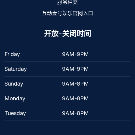
服务种类
互动壹号娱乐官网入口
开放-关闭时间
Friday
9AM-9PM
Saturday
9AM-9PM
Sunday
9AM-8PM
Monday
9AM-8PM
Tuesday
9AM-8PM