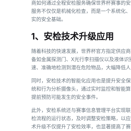
商如何通过全程安检服务确保世界杯赛事的安
服务不仅仅是机械化检查，而是一个系统化、
实的安全基础。
1、安检技术升级应用
随着科技的快速发展，世界杯官方指定供应商
备如金属探测门、X光行李扫描仪以及液体识
速、准确地检测到潜在危险物品，大幅降低人
同时，安检技术的智能化应用也是提升安全保
统和行为分析摄像头，通过实时监控和智能算
提前预防可能发生的安全事件。
此外，安检系统还与赛事信息管理平台实现联
检流程的运行状态，及时调整安检策略，以应
术升级不仅提升了安检效率，也显著提高了赛