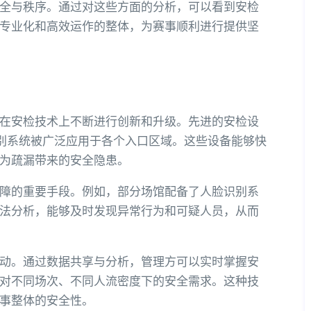
全与秩序。通过对这些方面的分析，可以看到安检
专业化和高效运作的整体，为赛事顺利进行提供坚
在安检技术上不断进行创新和升级。先进的安检设
别系统被广泛应用于各个入口区域。这些设备能够快
为疏漏带来的安全隐患。
障的重要手段。例如，部分场馆配备了人脸识别系
法分析，能够及时发现异常行为和可疑人员，从而
动。通过数据共享与分析，管理方可以实时掌握安
对不同场次、不同人流密度下的安全需求。这种技
事整体的安全性。