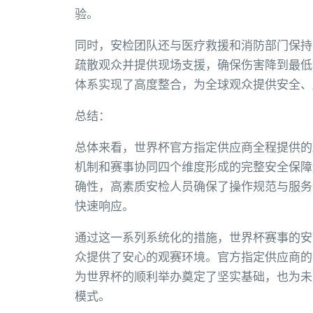
验。
同时，安检团队还与医疗救援和消防部门保持
疏散观众并提供现场支援，确保伤害降到最低
体系实现了高度整合，为全球观众提供安全、
总结：
总体来看，世界杯官方指定供应商全程提供的
机制和赛事协同四个维度形成的完整安全保障
确性，高素质安检人员确保了操作规范与服务
快速响应。
通过这一系列系统化的措施，世界杯赛事的安
众提供了安心的观赛环境。官方指定供应商的
为世界杯的顺利举办奠定了坚实基础，也为未
模式。