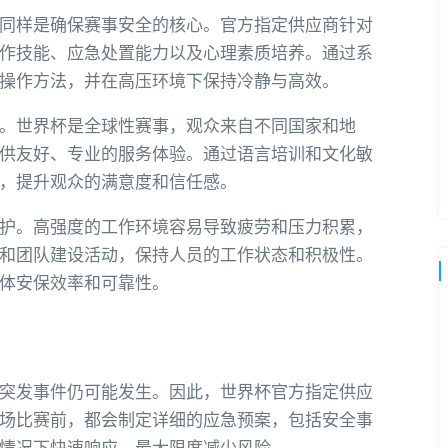
同样是确保赛事安全的核心。官方指定供应商针对
作技能、应急处置能力以及心理素质培养。通过系
操作方法，并在高压环境下保持冷静与高效。
。世界杯是全球性赛事，观众来自不同国家和地
供友好、专业的服务体验。通过语言培训和文化敏
，提升观众的满意度和信任感。
护。高强度的工作环境容易导致疲劳和压力积累，
和团队建设活动，保持人员的工作状态和积极性。
体安保效率和可靠性。
突发事件仍可能发生。因此，世界杯官方指定供应
场比赛前，都会制定详细的应急预案，包括安全事