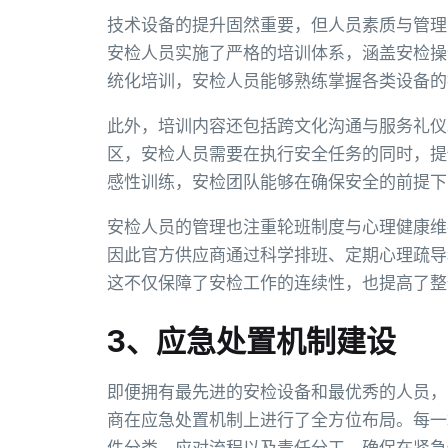
技术设备的提升固然重要，但人员素质与管理
安检人员实施了严格的培训体系，涵盖安检操
统化培训，安检人员能够熟练掌握各类设备的
此外，培训内容还包括跨文化沟通与服务礼仪
区，安检人员需要在执行安全任务的同时，提
感性训练，安检团队能够在确保安全的前提下
安检人员的管理也注重轮班制度与心理健康维
因此官方供应商通过科学排班、定期心理疏导
这不仅保障了安检工作的连续性，也提高了整
3、应急处置机制建设
即便拥有最先进的安检设备和最优秀的人员，
商在应急处置机制上进行了全方位布局。每一