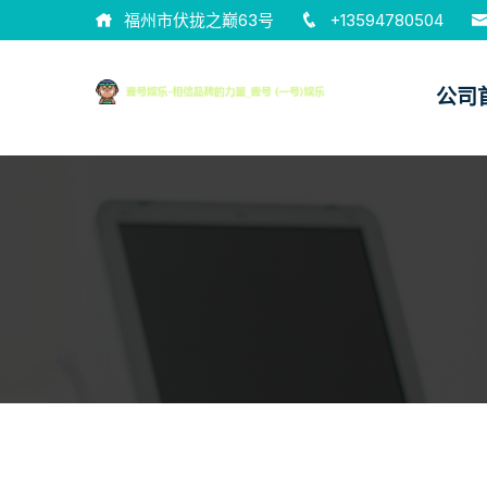
福州市伏拢之巅63号
+13594780504
公司