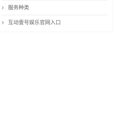
服务种类
互动壹号娱乐官网入口