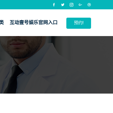
类
互动壹号娱乐官网入口
预约!