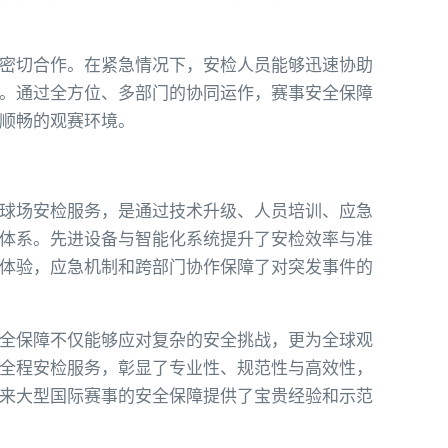
密切合作。在紧急情况下，安检人员能够迅速协助
。通过全方位、多部门的协同运作，赛事安全保障
顺畅的观赛环境。
球场安检服务，是通过技术升级、人员培训、应急
体系。先进设备与智能化系统提升了安检效率与准
体验，应急机制和跨部门协作保障了对突发事件的
全保障不仅能够应对复杂的安全挑战，更为全球观
全程安检服务，彰显了专业性、规范性与高效性，
来大型国际赛事的安全保障提供了宝贵经验和示范