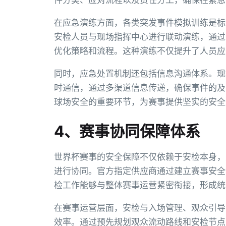
件分类、应对流程以及责任分工，确保在紧急
在应急演练方面，各类突发事件模拟训练是标
安检人员与现场指挥中心进行联动演练，通过
优化策略和流程。这种演练不仅提升了人员应
同时，应急处置机制还包括信息沟通体系。现
时通信，通过多渠道信息传递，确保事件的及
球场安全的重要环节，为赛事提供坚实的安全
4、赛事协同保障体系
世界杯赛事的安全保障不仅依赖于安检本身，
进行协同。官方指定供应商通过建立赛事安全
检工作能够与整体赛事运营紧密衔接，形成统
在赛事运营层面，安检与入场管理、观众引导
效率。通过预先规划观众流动路线和安检节点