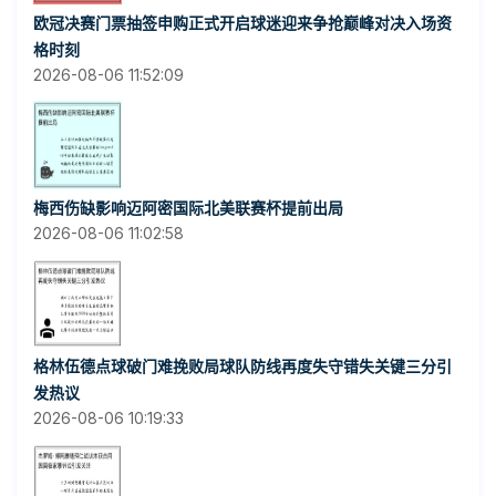
欧冠决赛门票抽签申购正式开启球迷迎来争抢巅峰对决入场资
格时刻
2026-08-06 11:52:09
梅西伤缺影响迈阿密国际北美联赛杯提前出局
2026-08-06 11:02:58
格林伍德点球破门难挽败局球队防线再度失守错失关键三分引
发热议
2026-08-06 10:19:33