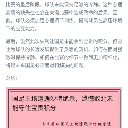
比赛的最后阶段，球队未能保持足够的冷静。这种心理
素质的缺失往往会在关键比赛中造成致命的后果，因
此，球队必须加强心理调节训练，提高球员在高压环境
下的应变能力。
最后，虽然此次失利让国足未能拿到宝贵的积分，但它
也为球队的长远发展提供了反思的契机。如何在面对强
敌时保持冷静、如何在比赛的细节中做到更加精细化，
将是未来国足必须面对和解决的问题。
总结：