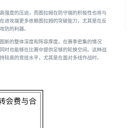
高强度的压迫，而图拉姆在防守端的积极性也将与
在进攻端更多依赖图拉姆的突破能力，尤其是在反
攻防的利器。
图斯的整体深度和阵容厚度。在赛季密集的情况
同时也能够在比赛中提供足够的轮换空间。这种战
持较高的竞技水平，尤其是在面对多线作战时。