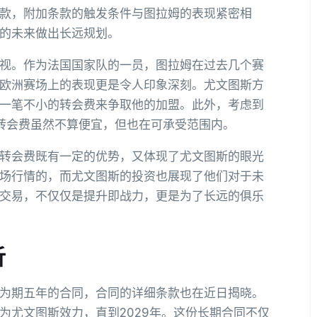
款，附加条款的触发条件与图拉姆的表现紧密相
的未来做出长远规划。
视。作为法国国家队的一员，图拉姆在过去几个赛
欧洲赛场上的表现更是令人印象深刻。尤文图斯方
一笔不小的转会费来争取他的加盟。此外，考虑到
的转会费虽然不算便宜，但也在可承受范围内。
转会费既有一定的优势，又体现了尤文图斯的眼光
场行情的，而尤文图斯的投资也展现了他们对于未
交易，不仅仅是提升即战力，更是为了长远的俱乐
析
为期五年的合同，合同的详细条款也在近日揭晓。
为尤文图斯效力，直到2029年。这份长期合同不仅