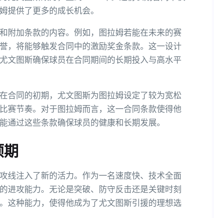
姆提供了更多的成长机会。
和附加条款的内容。例如，图拉姆若能在未来的赛
誉，将能够触发合同中的激励奖金条款。这一设计
尤文图斯确保球员在合同期间的长期投入与高水平
在合同的初期，尤文图斯为图拉姆设定了较为宽松
比赛节奏。对于图拉姆而言，这一合同条款使得他
能通过这些条款确保球员的健康和长期发展。
预期
攻线注入了新的活力。作为一名速度快、技术全面
的进攻能力。无论是突破、防守反击还是关键时刻
。这种能力，使得他成为了尤文图斯引援的理想选