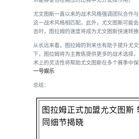
术能够使他在高压的比赛中充分发挥作用。
尤文图斯一直以来的战术风格强调团队合作与
这一战术风格相匹配。此外，尤文图斯可能会
击时，图拉姆的速度将成为尤文图斯快速转换
从长远来看，图拉姆的到来也有助于提升尤文
下，图拉姆将为主教练提供更多的战术选择，
术上的灵活性将帮助尤文图斯在多个赛季中保
一号娱乐
总结：