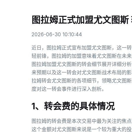
图拉姆正式加盟尤文图斯
2026-06-30 10:10:44
近日，图拉姆正式宣布加盟尤文图斯，这一转
轻前锋，图拉姆的加盟意味着尤文图斯在未来
图拉姆加盟尤文图斯的转会细节展开详细分析
来预期以及这一转会对尤文图斯战术布局的影
拉姆转会尤文图斯的各项细节，领略尤文图斯
度对这一转会事件进行深入剖析。
1、转会费的具体情况
图拉姆的转会费是本次交易中最为关注的焦点
这个金额对尤文图斯来说是一个较为重大的投