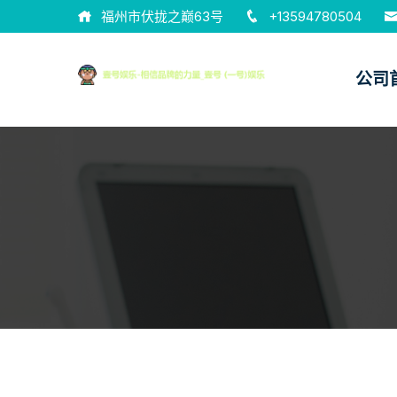
福州市伏拢之巅63号
+13594780504
公司