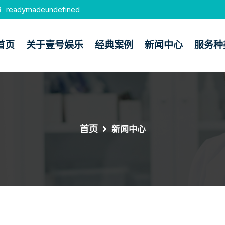
readymadeundefined
首页
关于壹号娱乐
经典案例
新闻中心
服务种
首页
新闻中心