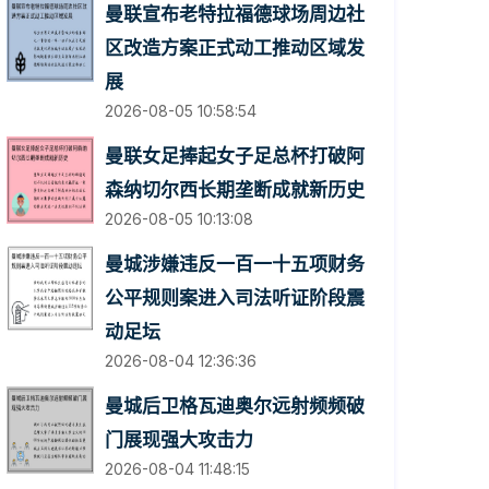
曼联宣布老特拉福德球场周边社
区改造方案正式动工推动区域发
展
2026-08-05 10:58:54
曼联女足捧起女子足总杯打破阿
森纳切尔西长期垄断成就新历史
2026-08-05 10:13:08
曼城涉嫌违反一百一十五项财务
公平规则案进入司法听证阶段震
动足坛
2026-08-04 12:36:36
曼城后卫格瓦迪奥尔远射频频破
门展现强大攻击力
2026-08-04 11:48:15