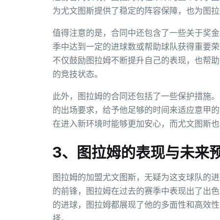
为尤文图斯提供了稳定的阵容保障，也为图拉
值得注意的是，合同中还包含了一些关于奖金
季中达到一定的进球数或帮助球队获得重要荣
不仅鼓励图拉姆不断提升自己的表现，也帮助
的竞技状态。
此外，图拉姆的合同还包括了一些保护措施。
的出场要求，给予他足够的时间来适应意甲的
在进入新环境时能够更加安心，而尤文图斯也
3、图拉姆的表现与未来
图拉姆的加盟尤文图斯，无疑为这支球队的进
的前锋，图拉姆在过去的赛季中表现出了出色
的进球，图拉姆都展现了他的多面性和高效性
择。