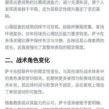
展现出更成熟的比赛阅读能力，减少无谓失误，使个人
发挥逐渐趋于平稳，这为其稳定性提升奠定了坚实基
础。
心理层面的成熟同样不可忽视。欧联杯赛程密集、客场
环境复杂，对年轻球员心理抗压能力要求较高。萨卡在
多场关键比赛中保持专注与冷静，反映出其心理素质的
成长，这直接强化了其整体表现的稳定程度。
二、战术角色变化
萨卡在欧联杯中的稳定性变化，与其在球队战术体系中
的角色演变密切相关。初期他更多被视为轮换球员或战
术补充，其出场时间与职责并不固定，这在客观上增加
了表现波动的可能性。
随着教练组对其能力的认可，萨卡逐渐被赋予更明确、