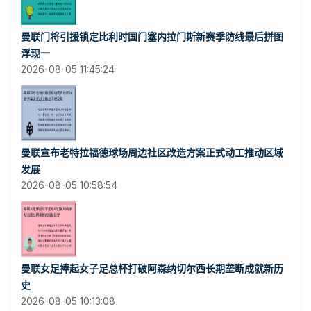
曼联门将引援锁定比利时国门塞内拉门斯新赛季防线最后拼图
浮现一
2026-08-05 11:45:24
曼联宣布老特拉福德球场周边社区改造方案正式动工推动区域
发展
2026-08-05 10:58:54
曼联女足捧起女子足总杯打破阿森纳切尔西长期垄断成就新历
史
2026-08-05 10:13:08