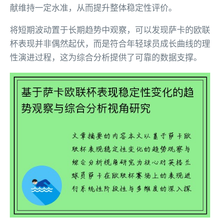
献维持一定水准，从而提升整体稳定性评价。
将短期波动置于长期趋势中观察，可以发现萨卡的欧联
杯表现并非偶然起伏，而是符合年轻球员成长曲线的理
性演进过程，这为综合分析提供了可靠的数据支撑。