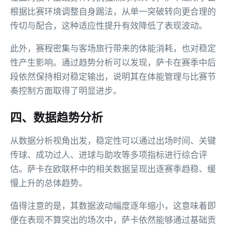
根据比赛环境调整自身踢法，从单一突破转向更合理的
传切与配合，这种适应性提升有效降低了表现波动。
此外，赛程密集与客场旅行带来的体能消耗，也对稳定
性产生影响。通过趋势分析可以发现，萨卡在赛季中后
段依然保持相对稳定输出，说明其在体能管理与比赛节
奏控制方面取得了明显进步。
四、数据趋势分析
从数据分析视角出发，稳定性可以通过出场时间、关键
传球、成功过人、进球与助攻等多项指标进行综合评
估。萨卡在欧联杯中的相关数据呈现出逐赛季趋稳、缓
慢上升的总体趋势。
值得注意的是，其数据波动幅度逐年缩小，这意味着即
便在表现不算突出的场次中，萨卡依然能够通过基础贡