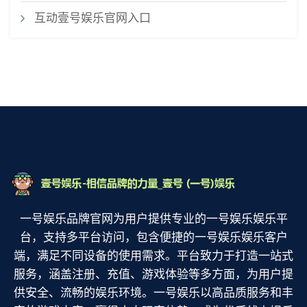
互动壹号娱乐官网入口
一号娱乐品牌官网为用户提供专业的一号娱乐娱乐平
台，支持多平台访问，包含便捷的一号娱乐娱乐客户
端，满足不同设备的使用需求。平台致力于打造一站式
服务，涵盖注册、充值、游戏体验等多方面，为用户提
供安全、流畅的娱乐环境。一号娱乐以高品质服务和丰