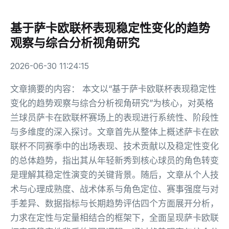
基于萨卡欧联杯表现稳定性变化的趋势
观察与综合分析视角研究
2026-06-30 11:24:15
文章摘要的内容： 本文以“基于萨卡欧联杯表现稳定性
变化的趋势观察与综合分析视角研究”为核心，对英格
兰球员萨卡在欧联杯赛场上的表现进行系统性、阶段性
与多维度的深入探讨。文章首先从整体上概述萨卡在欧
联杯不同赛季中的出场表现、技术贡献以及稳定性变化
的总体趋势，指出其从年轻新秀到核心球员的角色转变
是理解其稳定性演变的关键背景。随后，文章从个人技
术与心理成熟度、战术体系与角色定位、赛事强度与对
手差异、数据指标与长期趋势评估四个方面展开分析，
力求在定性与定量相结合的框架下，全面呈现萨卡欧联