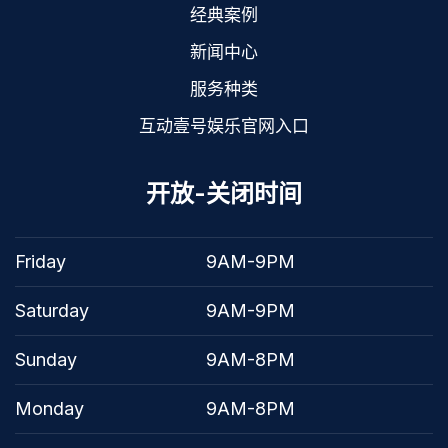
经典案例
新闻中心
服务种类
互动壹号娱乐官网入口
开放-关闭时间
Friday
9AM-9PM
Saturday
9AM-9PM
Sunday
9AM-8PM
Monday
9AM-8PM