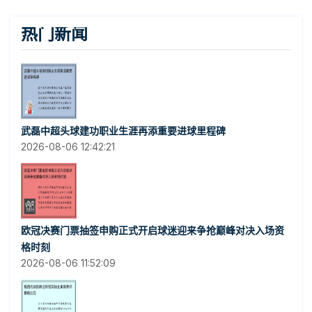
热门新闻
武磊中超头球建功职业生涯再添重要进球里程碑
2026-08-06 12:42:21
欧冠决赛门票抽签申购正式开启球迷迎来争抢巅峰对决入场资
格时刻
2026-08-06 11:52:09