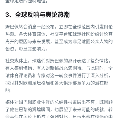
全球足坛的独特地位。
3、全球反响与舆论热潮
姆巴佩转会消息一经公布，立即在全球范围内引发舆论
热潮。各大体育媒体、社交平台和球迷社区纷纷讨论其
离开的原因与未来发展，甚至成为非足球圈公众人物的
谈资，彰显其影响力。
社交媒体上，球迷们对姆巴佩的离开表达了复杂情绪，
有人感到惋惜，有人对新挑战充满期待。与此同时，全
球体育评论员和专家对这一转会事件进行了深入分析，
探讨其对欧洲足坛格局和各大俱乐部竞争力的潜在影
响。
媒体对姆巴佩职业生涯的总结性报道层出不穷，既回顾
了他在巴黎的辉煌瞬间，也展望了未来可能的成就。转
会事件在舆论上形成了强烈对比，显示出他在球迷心中