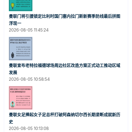
曼联门将引援锁定比利时国门塞内拉门斯新赛季防线最后拼图
浮现一
2026-08-05 11:45:24
曼联宣布老特拉福德球场周边社区改造方案正式动工推动区域
发展
2026-08-05 10:58:54
曼联女足捧起女子足总杯打破阿森纳切尔西长期垄断成就新历
史
2026-08-05 10:13:08