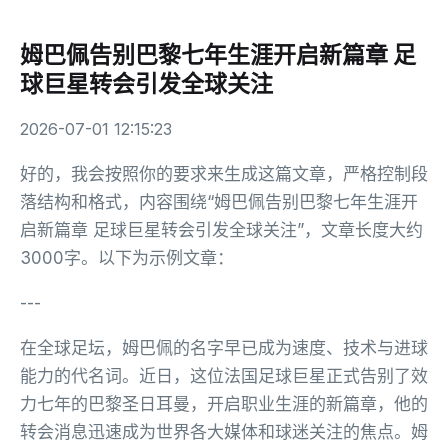
姆巴佩告别巴黎七年生涯开启新篇章 足
球巨星转会引发全球关注
2026-07-01 12:15:23
好的，我会按照你的要求来生成这篇文章，严格控制段
落结构和格式，内容围绕“姆巴佩告别巴黎七年生涯开
启新篇章 足球巨星转会引发全球关注”，文章长度大约
3000字。以下为示例文章：
---
在全球足坛，姆巴佩的名字早已成为速度、技术与进球
能力的代名词。近日，这位法国足球巨星正式告别了效
力七年的巴黎圣日耳曼，开启职业生涯的新篇章，他的
转会消息迅速成为世界各大媒体和球迷关注的焦点。姆