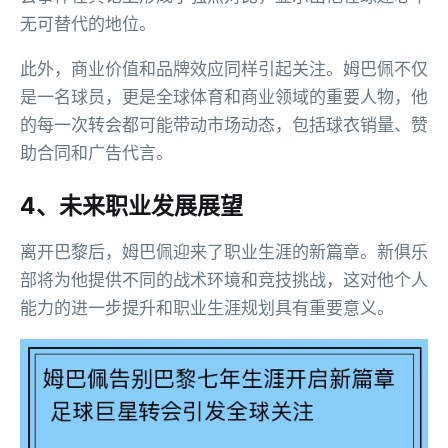
无可替代的地位。
此外，商业价值和品牌效应同样引起关注。姆巴佩不仅
是一名球员，更是全球体育和商业领域的重要人物，他
的每一次转会都可能带动市场动态，包括球衣销量、赞
助合同和广告代言。
4、未来职业发展展望
离开巴黎后，姆巴佩迎来了职业生涯的新篇章。新俱乐
部将为他提供不同的战术环境和竞技挑战，这对他个人
能力的进一步提升和职业生涯规划具有重要意义。