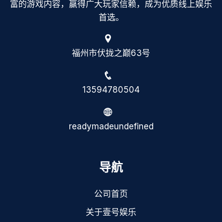
富的游戏内容，赢得广大玩家信赖，成为优质线上娱乐
首选。
福州市伏拢之巅63号
13594780504
readymadeundefined
导航
公司首页
关于壹号娱乐