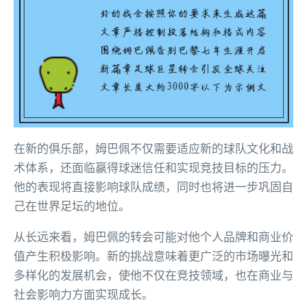
在新的俱乐部，姆巴佩不仅需要适应新的球队文化和战
术体系，还面临赢得球迷信任和实现竞技目标的压力。
他的表现将直接影响球队成绩，同时也将进一步巩固自
己在世界足坛的地位。
从长远来看，姆巴佩的转会可能对他个人品牌和商业价
值产生积极影响。新的挑战意味着更广泛的市场曝光和
多样化的发展机会，使他不仅在竞技领域，也在商业与
社会影响力方面实现成长。