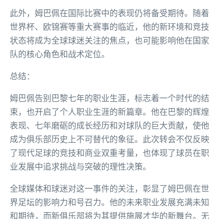
此外，姆巴佩在国际比赛中的表现仍将备受期待。随着
世界杯、欧锦赛等重大赛事的临近，他的新环境和竞技
状态将成为全球球迷关注的焦点，也可能影响他在国家
队的核心角色和战术定位。
总结：
姆巴佩告别巴黎七年的职业生涯，标志着一个时代的结
束，也开启了个人职业生涯的新篇章。他在巴黎的辉煌
表现、七年磨砺的成长经历和对球队的巨大贡献，使他
成为俱乐部历史上不可替代的象征。此次转会不仅反映
了现代足球的竞技和商业双重考量，也体现了球员在职
业发展中追求挑战与突破的理性决策。
全球媒体和球迷对这一事件的关注，彰显了姆巴佩在世
界足坛的影响力和号召力。他的未来职业发展充满未知
和期待，而新俱乐部将为其提供施展才华的新舞台。无