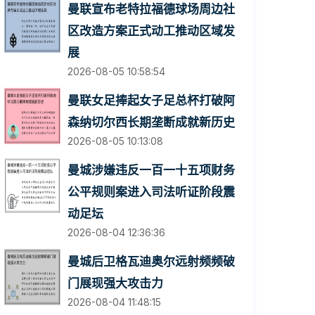
曼联宣布老特拉福德球场周边社
区改造方案正式动工推动区域发
展
2026-08-05 10:58:54
曼联女足捧起女子足总杯打破阿
森纳切尔西长期垄断成就新历史
2026-08-05 10:13:08
曼城涉嫌违反一百一十五项财务
公平规则案进入司法听证阶段震
动足坛
2026-08-04 12:36:36
曼城后卫格瓦迪奥尔远射频频破
门展现强大攻击力
2026-08-04 11:48:15