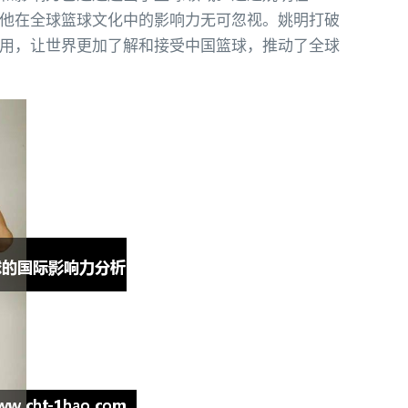
他在全球篮球文化中的影响力无可忽视。姚明打破
用，让世界更加了解和接受中国篮球，推动了全球