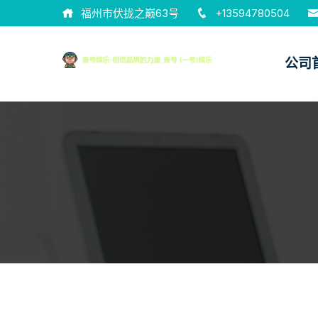
福州市伏拢之巅63号
+13594780504
公司