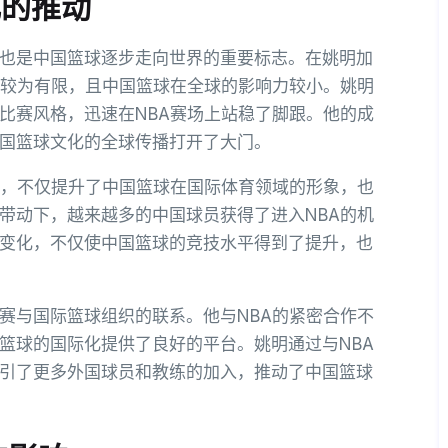
化的推动
也是中国篮球逐步走向世界的重要标志。在姚明加
知较为有限，且中国篮球在全球的影响力较小。姚明
比赛风格，迅速在NBA赛场上站稳了脚跟。他的成
国篮球文化的全球传播打开了大门。
员，不仅提升了中国篮球在国际体育领域的形象，也
带动下，越来越多的中国球员获得了进入NBA的机
变化，不仅使中国篮球的竞技水平得到了提升，也
赛与国际篮球组织的联系。他与NBA的紧密合作不
篮球的国际化提供了良好的平台。姚明通过与NBA
引了更多外国球员和教练的加入，推动了中国篮球