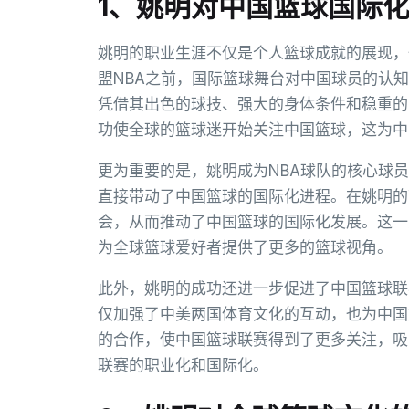
1、姚明对中国篮球国际
姚明的职业生涯不仅是个人篮球成就的展现，
盟NBA之前，国际篮球舞台对中国球员的认
凭借其出色的球技、强大的身体条件和稳重的
功使全球的篮球迷开始关注中国篮球，这为中
更为重要的是，姚明成为NBA球队的核心球
直接带动了中国篮球的国际化进程。在姚明的
会，从而推动了中国篮球的国际化发展。这一
为全球篮球爱好者提供了更多的篮球视角。
此外，姚明的成功还进一步促进了中国篮球联
仅加强了中美两国体育文化的互动，也为中国
的合作，使中国篮球联赛得到了更多关注，吸
联赛的职业化和国际化。