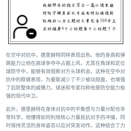
在空中对抗中，德里赫特同样表现出色。他的身高和弹
跳能力让他在高球争夺中占据上风，尤其在角球和定位
球防守中，能够有效阻断对方头球机会。这种在空中对
抗中的稳健表现，为曼联减少了不少被动局面，也增强
了后防整体的威慑力。球迷和专家均称他是防空能力极
强的现代中卫。
此外，德里赫特在身体对抗中的平衡感与力量分配也非
常科学。他懂得如何利用核心力量抵抗对手的冲撞，同
时保持灵活的身体姿态以应对突发动作。这种结合了力