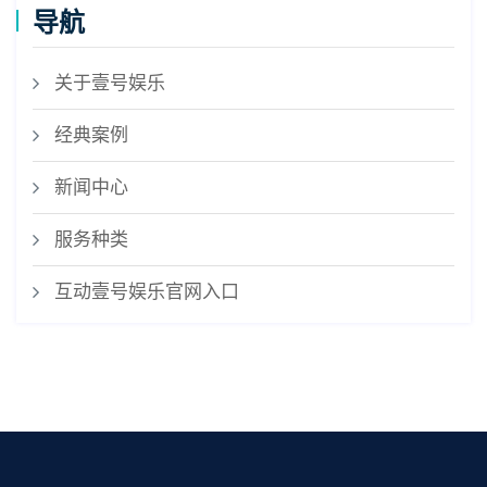
导航
关于壹号娱乐
经典案例
新闻中心
服务种类
互动壹号娱乐官网入口