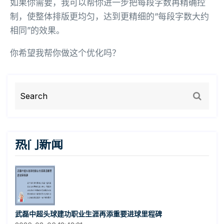
如果你需要，我可以帮你进一步把每段字数再精确控
制，使整体排版更均匀，达到更精细的“每段字数大约
相同”的效果。
你希望我帮你做这个优化吗？
热门新闻
武磊中超头球建功职业生涯再添重要进球里程碑