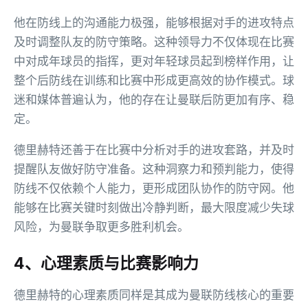
他在防线上的沟通能力极强，能够根据对手的进攻特点
及时调整队友的防守策略。这种领导力不仅体现在比赛
中对成年球员的指挥，更对年轻球员起到榜样作用，让
整个后防线在训练和比赛中形成更高效的协作模式。球
迷和媒体普遍认为，他的存在让曼联后防更加有序、稳
定。
德里赫特还善于在比赛中分析对手的进攻套路，并及时
提醒队友做好防守准备。这种洞察力和预判能力，使得
防线不仅依赖个人能力，更形成团队协作的防守网。他
能够在比赛关键时刻做出冷静判断，最大限度减少失球
风险，为曼联争取更多胜利机会。
4、心理素质与比赛影响力
德里赫特的心理素质同样是其成为曼联防线核心的重要