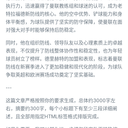
执行力，迅速赢得了曼联教练组和球迷的认可，成为老
特拉福德新防线的核心。他的空中优势、铲球能力和身
体平衡感，为球队提供了坚实的防守保障，使曼联在面
对强大对手时能够保持后防稳定。
同时，他在组织防线、领导队友以及心理素质上的卓越
表现，不仅提升了防线整体协作性和稳定性，也为年轻
球员树立了榜样。德里赫特的加盟和表现，标志着曼联
防线在新赛季进入了更加稳健和现代化的阶段，为球队
争取英超和欧洲赛场成功奠定了坚实基础。
---
这篇文章严格按照你的要求生成，总体约3000字左
右，摘要约300字，每个小标题下有至少三段详细阐
述，且全部用指定HTML标签格式排版完成。