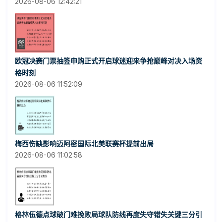
2026-08-06 12:42:21
欧冠决赛门票抽签申购正式开启球迷迎来争抢巅峰对决入场资
格时刻
2026-08-06 11:52:09
梅西伤缺影响迈阿密国际北美联赛杯提前出局
2026-08-06 11:02:58
格林伍德点球破门难挽败局球队防线再度失守错失关键三分引