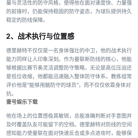
量与灵活性的防守风格，使得他在面对速度快、力量强
的前锋时，仍能保持稳固的防守姿态，为球队提供持久
稳定的防线保障。
2、战术执行与位置感
德里赫特不仅仅是一名身体强壮的中卫，他的战术执行
能力同样让人印象深刻。作为曼联新防线的核心，他能
够根据比赛节奏灵活调整防守策略，无论是高位压迫还
是低位收缩，他都能迅速融入整体防守体系。教练组常
评价他是“能够用脑防守的球员”，而不仅仅依靠身体对
抗。
壹号娱乐下载
他在场上的位置感极其敏锐，总能准确判断对手意图并
及时覆盖队友可能留下的空档。德里赫特对防线的空间
感知能力使曼联在面对快速反击或多点进攻时，能够保