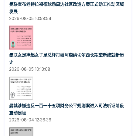
曼联宣布老特拉福德球场周边社区改造方案正式动工推动区域
发展
2026-08-05 10:58:54
曼联女足捧起女子足总杯打破阿森纳切尔西长期垄断成就新历
史
2026-08-05 10:13:08
曼城涉嫌违反一百一十五项财务公平规则案进入司法听证阶段
震动足坛
2026-08-04 12:36:36