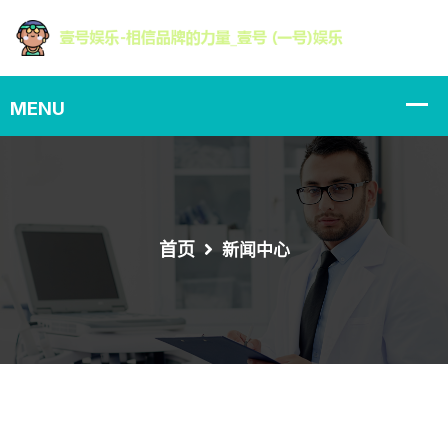
首页
新闻中心