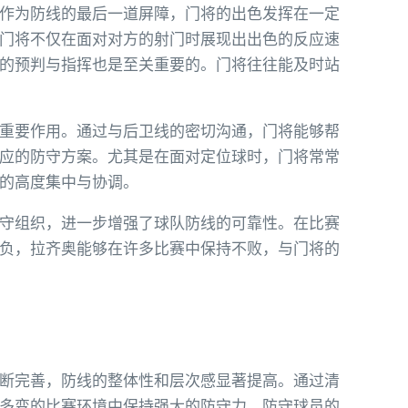
作为防线的最后一道屏障，门将的出色发挥在一定
门将不仅在面对对方的射门时展现出出色的反应速
的预判与指挥也是至关重要的。门将往往能及时站
重要作用。通过与后卫线的密切沟通，门将能够帮
应的防守方案。尤其是在面对定位球时，门将常常
的高度集中与协调。
守组织，进一步增强了球队防线的可靠性。在比赛
负，拉齐奥能够在许多比赛中保持不败，与门将的
断完善，防线的整体性和层次感显著提高。通过清
多变的比赛环境中保持强大的防守力。防守球员的