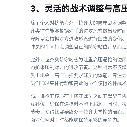
3、灵活的战术调整与高
除了个人对抗能力外，拉齐奥的防守战术调整
齐奥往往能够根据对手的进攻风格做出及时而
守阵型会根据对方进攻形态进行细致的变化。
球员的个人特点调整自己的防守站位，从而让
此外，拉齐奥防守时极为注重高压逼抢的使用
逼抢来压制对方的进攻节奏。这种战术不仅增
反击机会。高压逼抢要求球员的体能、专注力
员们通过集体行动和高效的协作使得这种战术
高压逼抢的核心在于防守球员之间的默契与协
互补位，确保在逼抢时不留下漏洞。同时，拉
节奏，使得比赛始终处于拉齐奥掌控的局面。
面对任何对手时都能够保持足够的竞争力。