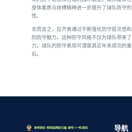
身体素质与拼搏精神进一步提升了球队防守的
性。
总而言之，拉齐奥通过不断强化防守层次感和
的防守魅力。这种防守风格不仅为球队带来了
力。球队的防守表现可谓是其近年来成功的重
石。
导航