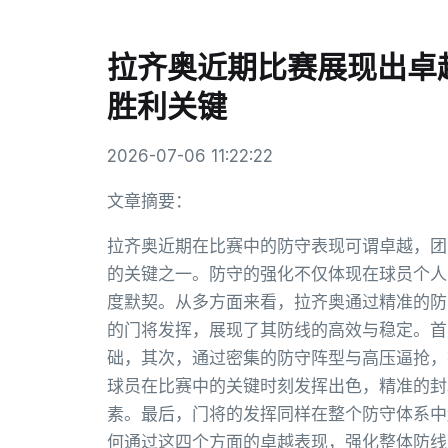
拉齐奥近期比赛展现出卓
胜利关键
2026-07-06 11:22:22
文章摘要：
拉齐奥近期在比赛中的防守表现可谓卓越，团
的关键之一。防守的强化不仅体现在球员个人
度默契。从多方面来看，拉齐奥通过精准的防
的门将发挥，展现了其防线的高效与稳定。首
础，其次，通过密集的防守阵型与高压逼抢，
球员在比赛中的关键时刻发挥出色，精准的封
素。最后，门将的发挥同样在整个防守体系中
何通过这四个方面的卓越表现，强化整体防线