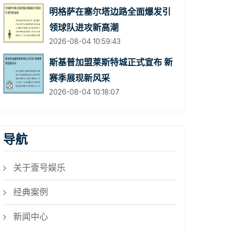
明格萨在塞尔塔边路全面爆发引
领球队进攻新高潮
2026-08-04 10:59:43
斯基普加盟莱斯特城正式宣布 新
赛季展现新风采
2026-08-04 10:18:07
导航
关于壹号娱乐
经典案例
新闻中心