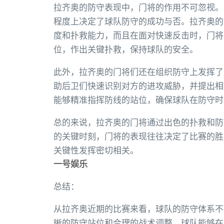
拉齐奥的防守表现中，门将的作用不可忽视。
程度上决定了球队防守的成功与否。拉齐奥的
度和扑救能力，而且在面对快速反击时，门将
位，作出关键扑救，保持球队的安全。
此外，拉齐奥的门将们还在组织防守上发挥了
助后卫们快速识别对方的进攻威胁，并提出相
能够精准指挥防线的站位，确保球队在防守时
总的来说，拉齐奥的门将通过出色的扑救和防
的关键时刻，门将的表现往往决定了比赛的胜
关键性发挥密切相关。
一号娱乐
总结：
从拉齐奥近期的比赛来看，球队的防守体系不
晰的防守站位和合理的战术调整，球队能够在