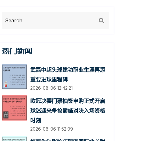
热门新闻
武磊中超头球建功职业生涯再添
重要进球里程碑
2026-08-06 12:42:21
欧冠决赛门票抽签申购正式开启
球迷迎来争抢巅峰对决入场资格
时刻
2026-08-06 11:52:09