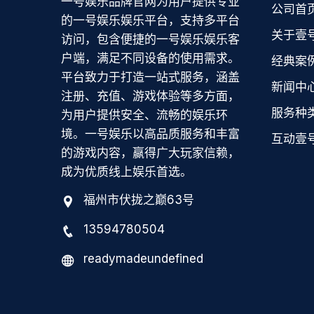
一号娱乐品牌官网为用户提供专业
公司首
的一号娱乐娱乐平台，支持多平台
关于壹
访问，包含便捷的一号娱乐娱乐客
户端，满足不同设备的使用需求。
经典案
平台致力于打造一站式服务，涵盖
新闻中
注册、充值、游戏体验等多方面，
服务种
为用户提供安全、流畅的娱乐环
境。一号娱乐以高品质服务和丰富
互动壹
的游戏内容，赢得广大玩家信赖，
成为优质线上娱乐首选。
福州市伏拢之巅63号
13594780504
readymadeundefined