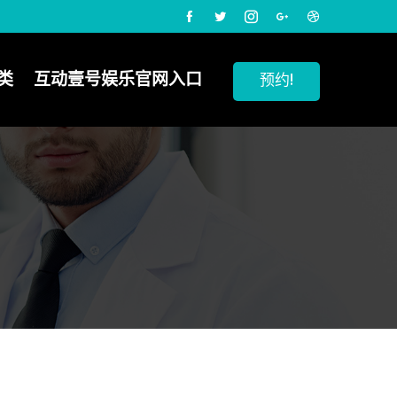
类
互动壹号娱乐官网入口
预约!