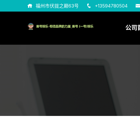
福州市伏拢之巅63号
+13594780504
公司