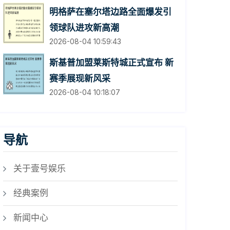
明格萨在塞尔塔边路全面爆发引
领球队进攻新高潮
2026-08-04 10:59:43
斯基普加盟莱斯特城正式宣布 新
赛季展现新风采
2026-08-04 10:18:07
导航
关于壹号娱乐
经典案例
新闻中心