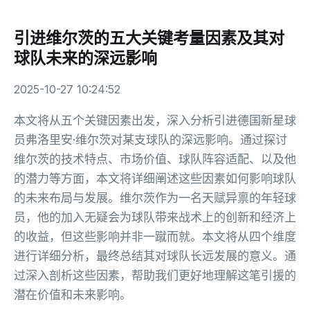
引进维尔茨的五大关键考量因素及其对
球队未来的深远影响
2025-10-27 10:24:52
本文将从五个关键因素出发，深入分析引进德国新星球
员弗洛里安·维尔茨对某支球队的深远影响。通过探讨
维尔茨的技术特点、市场价值、球队阵容适配、以及他
的潜力等方面，本文将详细阐述这些因素如何影响球队
的未来布局与发展。维尔茨作为一名天赋异禀的年轻球
员，他的加入无疑会为球队带来战术上的创新和经济上
的收益，但这些影响并非一蹴而就。本文将从四个维度
进行详细分析，最终总结其对球队长远发展的意义。通
过深入剖析这些因素，帮助我们更好地理解这笔引援的
潜在价值和未来影响。