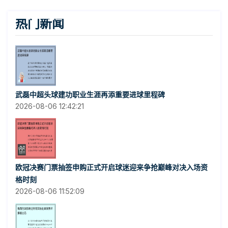
热门新闻
武磊中超头球建功职业生涯再添重要进球里程碑
2026-08-06 12:42:21
欧冠决赛门票抽签申购正式开启球迷迎来争抢巅峰对决入场资
格时刻
2026-08-06 11:52:09