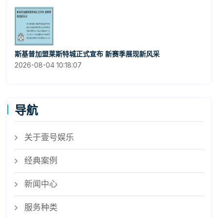
斯基普加盟莱斯特城正式宣布 新赛季展现新风采
2026-08-04 10:18:07
导航
关于壹号娱乐
经典案例
新闻中心
服务种类