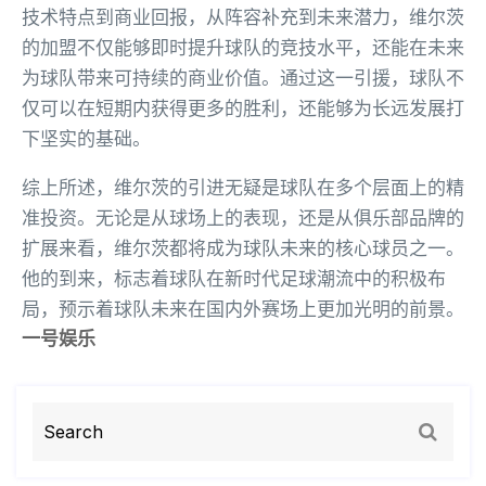
技术特点到商业回报，从阵容补充到未来潜力，维尔茨
的加盟不仅能够即时提升球队的竞技水平，还能在未来
为球队带来可持续的商业价值。通过这一引援，球队不
仅可以在短期内获得更多的胜利，还能够为长远发展打
下坚实的基础。
综上所述，维尔茨的引进无疑是球队在多个层面上的精
准投资。无论是从球场上的表现，还是从俱乐部品牌的
扩展来看，维尔茨都将成为球队未来的核心球员之一。
他的到来，标志着球队在新时代足球潮流中的积极布
局，预示着球队未来在国内外赛场上更加光明的前景。
一号娱乐