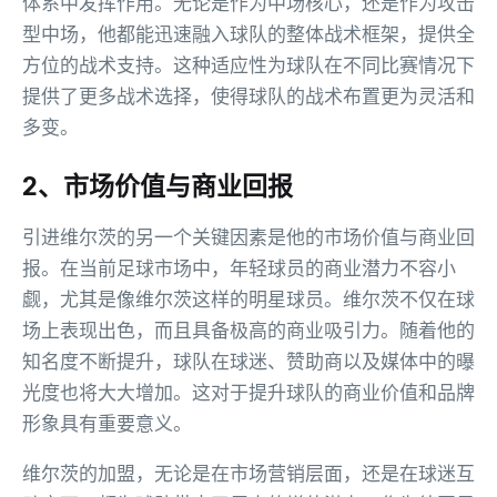
体系中发挥作用。无论是作为中场核心，还是作为攻击
型中场，他都能迅速融入球队的整体战术框架，提供全
方位的战术支持。这种适应性为球队在不同比赛情况下
提供了更多战术选择，使得球队的战术布置更为灵活和
多变。
2、市场价值与商业回报
引进维尔茨的另一个关键因素是他的市场价值与商业回
报。在当前足球市场中，年轻球员的商业潜力不容小
觑，尤其是像维尔茨这样的明星球员。维尔茨不仅在球
场上表现出色，而且具备极高的商业吸引力。随着他的
知名度不断提升，球队在球迷、赞助商以及媒体中的曝
光度也将大大增加。这对于提升球队的商业价值和品牌
形象具有重要意义。
维尔茨的加盟，无论是在市场营销层面，还是在球迷互