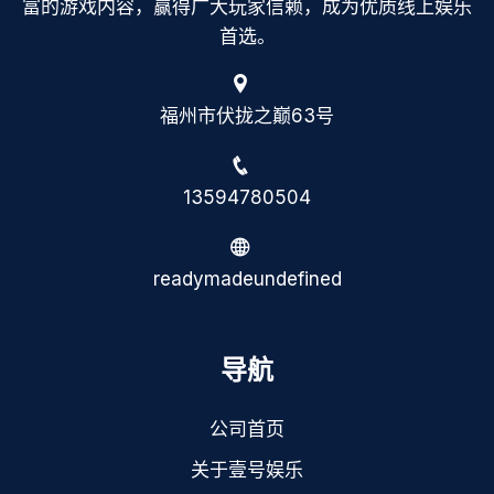
富的游戏内容，赢得广大玩家信赖，成为优质线上娱乐
首选。
福州市伏拢之巅63号
13594780504
readymadeundefined
导航
公司首页
关于壹号娱乐