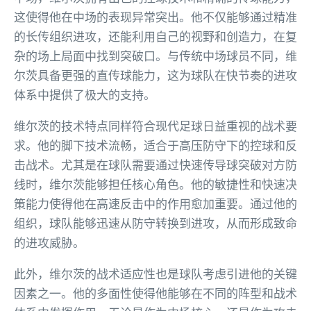
这使得他在中场的表现异常突出。他不仅能够通过精准
的长传组织进攻，还能利用自己的视野和创造力，在复
杂的场上局面中找到突破口。与传统中场球员不同，维
尔茨具备更强的直传球能力，这为球队在快节奏的进攻
体系中提供了极大的支持。
维尔茨的技术特点同样符合现代足球日益重视的战术要
求。他的脚下技术流畅，适合于高压防守下的控球和反
击战术。尤其是在球队需要通过快速传导球突破对方防
线时，维尔茨能够担任核心角色。他的敏捷性和快速决
策能力使得他在高速反击中的作用愈加重要。通过他的
组织，球队能够迅速从防守转换到进攻，从而形成致命
的进攻威胁。
此外，维尔茨的战术适应性也是球队考虑引进他的关键
因素之一。他的多面性使得他能够在不同的阵型和战术