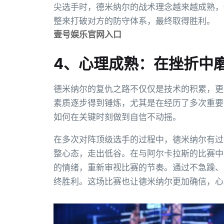
尖选手时，德米纳尔的战术理念越来越成熟，
整来打破对方的防守体系，最终取得胜利。
壹号娱乐官网入口
4、心理成熟：在挫折中
德米纳尔的复仇之路不仅仅是技术的积累，更
素质逐步得到锤炼，尤其是在经历了多次重要
如何在关键时刻做到自信不动摇。
在多次对阵顶级选手的过程中，德米纳尔有过
整心态，走出低谷。在与阿尔卡拉斯的比赛中
的情绪，重新审视比赛的节奏。通过不急躁、
终胜利。这场比赛也让德米纳尔更加确信，心