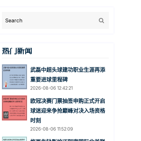
热门新闻
武磊中超头球建功职业生涯再添
重要进球里程碑
2026-08-06 12:42:21
欧冠决赛门票抽签申购正式开启
球迷迎来争抢巅峰对决入场资格
时刻
2026-08-06 11:52:09