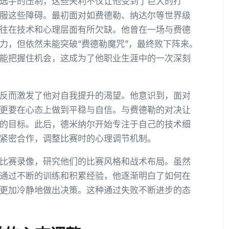
选手的压制，这些失利不仅让他受到了巨大的打
服这些障碍。最初面对如费德勒、纳达尔等世界级
往在技术和心理层面有所欠缺。他曾在一场与费德
力，但依然未能突破“费德勒魔咒”，最终败下阵来。
能把握住机会，这成为了他职业生涯中的一次深刻
反而激发了他对自我提升的渴望。他意识到，面对
更要在心态上做到平稳与自信。与费德勒的对决让
的目标。此后，德米纳尔开始专注于自己的技术细
紧密合作，调整比赛时的心理调节机制。
比赛录像，研究他们的比赛风格和战术布局。虽然
通过不断的训练和积累经验，他逐渐明白了如何在
更加冷静地做出决策。这种通过失败不断进步的态