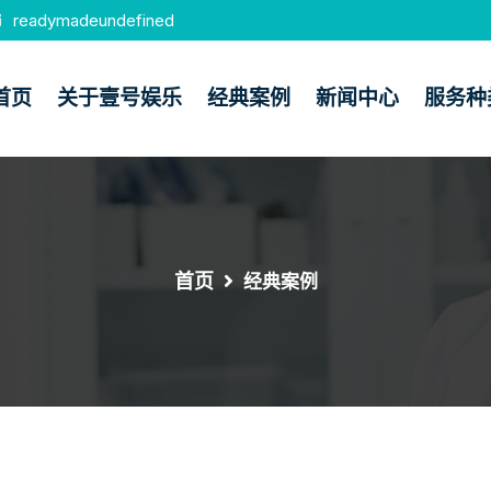
readymadeundefined
首页
关于壹号娱乐
经典案例
新闻中心
服务种
首页
经典案例