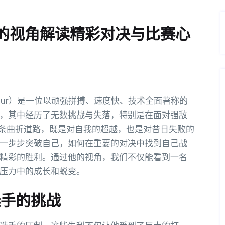
的视角解读精彩对决与比赛心
inaur）是一位以顽强拼搏、速度快、技术全面著称的
，其中经历了无数挑战与失落，特别是在面对强敌
一条曲折道路，既是对自我的超越，也是对昔日失败的
一步步突破自己，如何在重要的对决中找到自己战
精彩的胜利。通过他的视角，我们不仅能看到一名
压力中的成长和蜕变。
选手的挑战