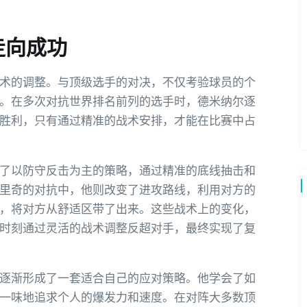
走向成功
术的调整。与顶级选手的对决，不仅考验球员的个
。在多次对抗世界排名前列的选手时，德米纳尔逐
胜利，只有通过精准的战术安排，才能在比赛中占
了以防守反击为主的策略，通过精准的底线抽击和
里奇的对抗中，他则改变了进攻路线，利用对方的
，将对方从舒适区带了出来。这些战术上的变化，
时刻通过灵活的战术调整反超对手，最终实现了复
逐渐形成了一套适合自己的应对策略。他学会了如
一味地追求个人的爆发力和速度。在对阵大多数顶