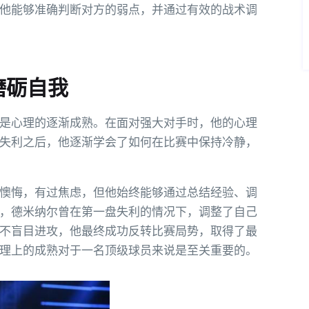
他能够准确判断对方的弱点，并通过有效的战术调
磨砺自我
是心理的逐渐成熟。在面对强大对手时，他的心理
失利之后，他逐渐学会了如何在比赛中保持冷静，
懊悔，有过焦虑，但他始终能够通过总结经验、调
，德米纳尔曾在第一盘失利的情况下，调整了自己
不盲目进攻，他最终成功反转比赛局势，取得了最
理上的成熟对于一名顶级球员来说是至关重要的。