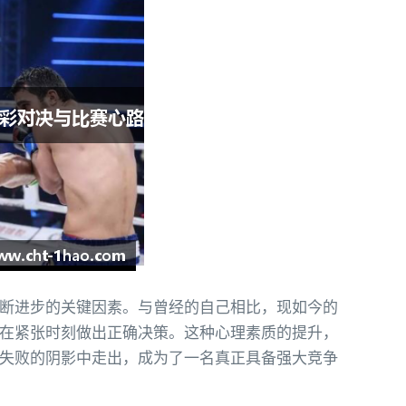
断进步的关键因素。与曾经的自己相比，现如今的
在紧张时刻做出正确决策。这种心理素质的提升，
失败的阴影中走出，成为了一名真正具备强大竞争