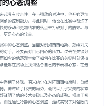
前的心态调整
来越具有攻击性。在与强敌的对决中，他开始更加
网前的控制能力。与此同时，他也在比赛中锤炼了
快的移动和更加精准的落点来打破对手的防守。与
，更是心态的较量。
赛中的心态调整。当面对例如西西帕斯、兹维列夫
的对手，还要面对自己内心的压力。过去在关键分
而如今的他逐渐学会了如何在比赛的关键时刻保持
渐能够在赛场上找到适合自己的节奏和心态，在最
中得到了体现。德米纳尔在对阵西西帕斯时，曾经
搏，他逆转了比赛的局势，最终以几乎完美的状态
疑证明了他的技术突破以及心态的成熟。相较于初
，而是通过冷静的心态调整，最终实现了对强敌的