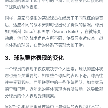
他球员的表现出现了不小的下滑，而这些变化直接影响
了球队的整体表现。
同样，皇家马德里的某些球员在经历了不同教练的更替
后，适应不同的战术安排时也出现了类似的情况。球员
如伊斯科（Isco）和贝尔（Gareth Bale），在教练变
动后，他们的战术角色有所不同，使得原本适应某一战
术体系的球员，在新的体系下表现大幅下滑。
3、球队整体表现的变化
一个球员的表现不仅仅取决于个人因素，球队的整体状
态也是至关重要的。如果整个球队的表现下滑，球员往
往会受到影响。西甲联赛中的一些传统强队，如皇家马
德里和巴萨，近年来的整体表现也有所波动，这导致部
分球员的个人表现受到拖累。
皇家社会和马德里竞技等中上游球队的表现起伏不定，