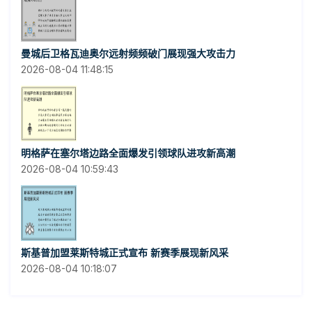
曼城后卫格瓦迪奥尔远射频频破门展现强大攻击力
2026-08-04 11:48:15
明格萨在塞尔塔边路全面爆发引领球队进攻新高潮
2026-08-04 10:59:43
斯基普加盟莱斯特城正式宣布 新赛季展现新风采
2026-08-04 10:18:07