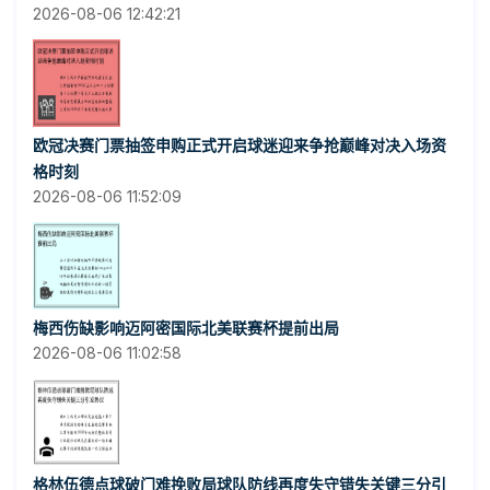
2026-08-06 12:42:21
欧冠决赛门票抽签申购正式开启球迷迎来争抢巅峰对决入场资
格时刻
2026-08-06 11:52:09
梅西伤缺影响迈阿密国际北美联赛杯提前出局
2026-08-06 11:02:58
格林伍德点球破门难挽败局球队防线再度失守错失关键三分引