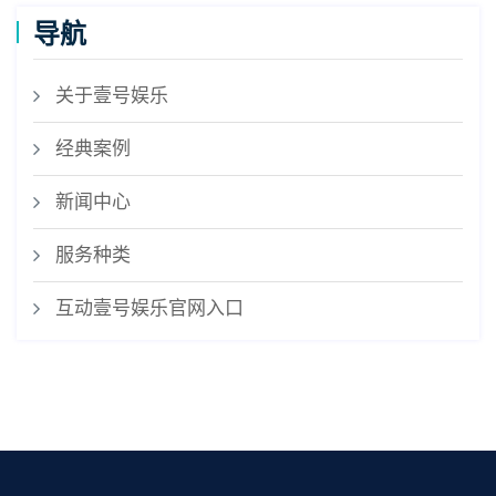
导航
关于壹号娱乐
经典案例
新闻中心
服务种类
互动壹号娱乐官网入口