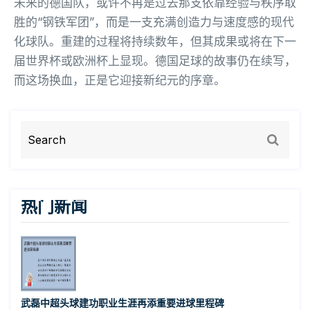
未来的德国队，或许不再是过去那支依靠经验与秩序取
胜的“钢铁军团”，而是一支充满创造力与速度感的现代
化球队。重建的过程将持续数年，但其成果或将在下一
届世界杯或欧洲杯上显现。德国足球的故事仍在续写，
而这场换血，正是它迎接新纪元的序章。
热门新闻
武磊中超头球建功职业生涯再添重要进球里程碑