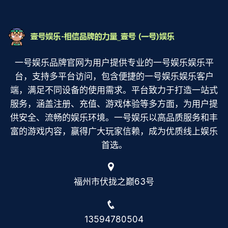
一号娱乐品牌官网为用户提供专业的一号娱乐娱乐平
台，支持多平台访问，包含便捷的一号娱乐娱乐客户
端，满足不同设备的使用需求。平台致力于打造一站式
服务，涵盖注册、充值、游戏体验等多方面，为用户提
供安全、流畅的娱乐环境。一号娱乐以高品质服务和丰
富的游戏内容，赢得广大玩家信赖，成为优质线上娱乐
首选。
福州市伏拢之巅63号
13594780504