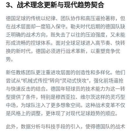
3、战术理念更新与现代趋势契合
德国足球的传统以纪律、团队协作和高压逼抢著称，但
在战术层面却一度陷入保守。勒夫时代后期的德国队缺
乏明确的战术方向，既失去了以往的压迫强度，又未能
形成流畅的控球体系。面对全球足球进入高节奏、快转
换的新时代，德国必须进行战术革新，以重塑竞争优
势。
新任教练团队更注重进攻层面的创造性和多样化。他们
尝试从“机械式传控”转向“灵动式快攻”，强化前场逼抢
与快速反击的结合。德国年轻球员的技术能力为这一转
型提供了条件，特别是穆西亚拉、维尔茨这样的灵巧型
中场，为球队注入了更多想象空间。这种战术变革不仅
是风格上的调整，更体现了对现代足球趋势的顺应。
此外，数据分析与科技手段的引入，使得德国队的战术