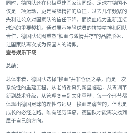
同时，德国队还在积极重建国家认同感。足球在德国不
仅是一项运动，更是民族精神的象征。过去几年频繁的
失利让公众对国家队的信任下降，而换血成为重新连接
球迷的重要契机。通过展示年轻球员的拼搏精神和团队
合作，德国队试图重塑“铁血与激情并存”的品牌形象，
让国家队再次成为德国人的骄傲。
壹号娱乐下载
总结：
总体来看，德国队选择“换血”并非仓促之举，而是一次
系统性的重建工程。从老将谢幕到新星崛起，从青训革
新到战术升级，从管理变革到文化重塑，每一个环节都
体现出德国足球的理性与远见。换血是痛苦的，但也是
成长的必经之路。唯有经历阵痛，德国队才能再次找到
属于自己的方向。