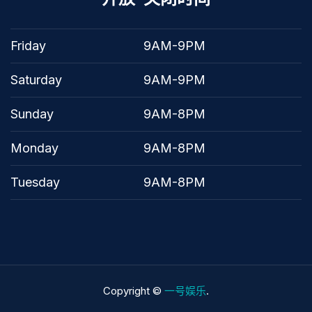
Friday
9AM-9PM
Saturday
9AM-9PM
Sunday
9AM-8PM
Monday
9AM-8PM
Tuesday
9AM-8PM
Copyright ©
一号娱乐
.