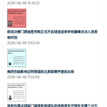
2026-08-06 12:42:21
欧冠决赛门票抽签申购正式开启球迷迎来争抢巅峰对决入场资
格时刻
2026-08-06 11:52:09
梅西伤缺影响迈阿密国际北美联赛杯提前出局
2026-08-06 11:02:58
格林伍德点球破门难挽败局球队防线再度失守错失关键三分引