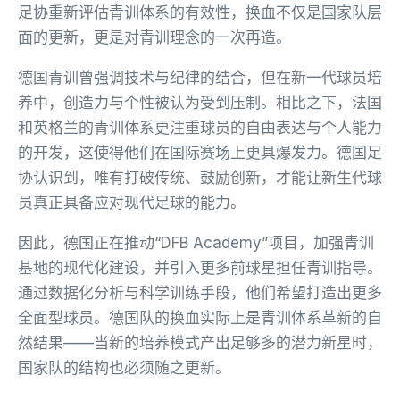
足协重新评估青训体系的有效性，换血不仅是国家队层
面的更新，更是对青训理念的一次再造。
德国青训曾强调技术与纪律的结合，但在新一代球员培
养中，创造力与个性被认为受到压制。相比之下，法国
和英格兰的青训体系更注重球员的自由表达与个人能力
的开发，这使得他们在国际赛场上更具爆发力。德国足
协认识到，唯有打破传统、鼓励创新，才能让新生代球
员真正具备应对现代足球的能力。
因此，德国正在推动“DFB Academy”项目，加强青训
基地的现代化建设，并引入更多前球星担任青训指导。
通过数据化分析与科学训练手段，他们希望打造出更多
全面型球员。德国队的换血实际上是青训体系革新的自
然结果——当新的培养模式产出足够多的潜力新星时，
国家队的结构也必须随之更新。