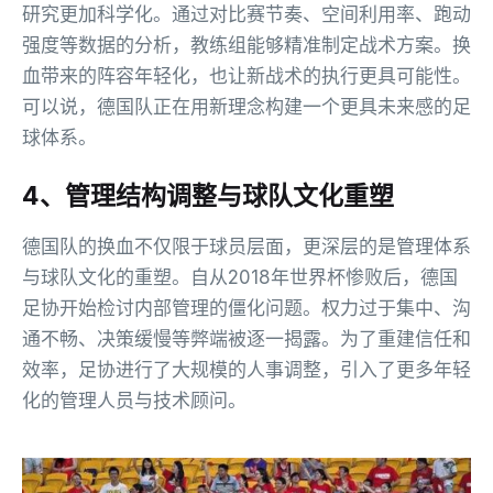
研究更加科学化。通过对比赛节奏、空间利用率、跑动
强度等数据的分析，教练组能够精准制定战术方案。换
血带来的阵容年轻化，也让新战术的执行更具可能性。
可以说，德国队正在用新理念构建一个更具未来感的足
球体系。
4、管理结构调整与球队文化重塑
德国队的换血不仅限于球员层面，更深层的是管理体系
与球队文化的重塑。自从2018年世界杯惨败后，德国
足协开始检讨内部管理的僵化问题。权力过于集中、沟
通不畅、决策缓慢等弊端被逐一揭露。为了重建信任和
效率，足协进行了大规模的人事调整，引入了更多年轻
化的管理人员与技术顾问。