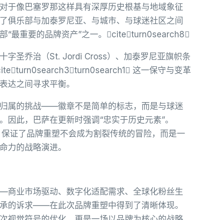
对于像巴塞罗那这样具有深厚历史根基与地域象征
了俱乐部与加泰罗尼亚、与城市、与球迷社区之间
要的品牌资产”之一。citeturn0search8
乔治（St. Jordi Cross）、加泰罗尼亚旗帜条
rn0search3turn0search1 这一保守与变革
表达之间寻求平衡。
归属的挑战——徽章不是简单的标志，而是与球迷
。因此，巴萨在更新时强调“忠实于历史元素”。
文化敏感度，保证了品牌重塑不会成为割裂传统的冒险，而是一
命力的战略演进。
—商业市场驱动、数字化适配需求、全球化粉丝生
承的诉求——在此次品牌重塑中得到了清晰体现。
次视觉符号的优化，更是一场以品牌为核心的战略