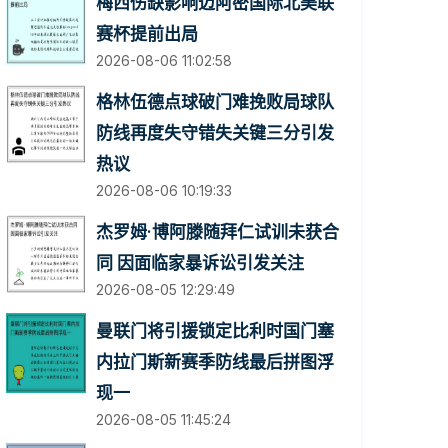
梅西伤缺影响迈阿密国际北美联
赛杯提前出局
2026-08-06 11:02:58
格林伍德点球破门难挽败局球队
防线再度失守错失关键三分引发
热议
2026-08-06 10:19:33
杰罗姆·博阿滕随拜仁试训未获合
同 因面临家暴诉讼引发关注
2026-08-05 12:29:49
曼联门将引援锁定比利时国门塞
内拉门斯新赛季防线最后拼图浮
现一
2026-08-05 11:45:24