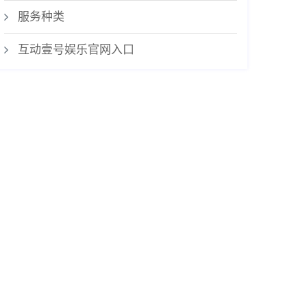
服务种类
互动壹号娱乐官网入口