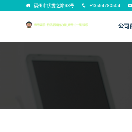
福州市伏拢之巅63号
+13594780504
公司