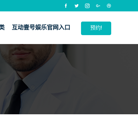
类
互动壹号娱乐官网入口
预约!