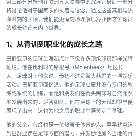
第三部分分析他在欧洲五大联赛中的沉浮，最后一部分
将讨论他对于国家队的执着与信念。通过这些真相与热
血时刻的回顾，我们能更深刻地理解巴舒亚伊这位球员
的成长轨迹与内心世界。
1、从青训到职业化的成长之路
巴舒亚伊的足球生涯起点并不像许多顶级球员那样光辉
灿烂。他在比利时的摩根恩（Molenbeek）地区长
大，足球对于他来说，最初不过是街头巷尾的一项娱乐
活动。巴舒亚伊回忆道，他的足球启蒙并没有专门的教
练或系统的训练，而是和朋友们在街头踢球时自然而然
地发展出来的。尽管如此，他在足球上的天赋却很早便
展现了出来，这也为他之后的职业生涯奠定了基础。
他的父亲，曾经也是一位热衷于体育的人，早早就意识
到巴舒亚伊在足球方面的潜力，并鼓励他加入当地的青