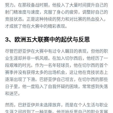
努力。在那段备战时期，他投入了大量时间提升自己的
射门精准度与速度，克服了身心的疲劳，调整好自己的
竞技状态。正是这种持续的努力和对比赛的热血投入，
才成就了他在大赛中的精彩表现。
3、欧洲五大联赛中的起伏与反思
尽管巴舒亚伊在大赛中有过令人瞩目的表现，但他的职
业生涯却并非一帆风顺。在加入切尔西后，他经历了一
段艰难的时光。作为一名年轻球员，他在切尔西的首个
赛季并没有获得太多的出场机会，这让他在竞技状态上
逐渐出现了下滑。巴舒亚伊自己坦言，在切尔西的那些
日子里，他一度陷入了自我怀疑的困境，常常感到失落
和迷茫。
然而，巴舒亚伊并未选择放弃，而是在个人生活与职业
生涯之间找到了一种平衡。他开始反思自己的职业发展