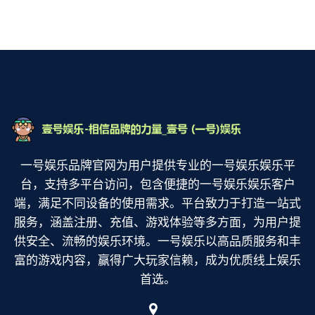
一号娱乐品牌官网为用户提供专业的一号娱乐娱乐平
台，支持多平台访问，包含便捷的一号娱乐娱乐客户
端，满足不同设备的使用需求。平台致力于打造一站式
服务，涵盖注册、充值、游戏体验等多方面，为用户提
供安全、流畅的娱乐环境。一号娱乐以高品质服务和丰
富的游戏内容，赢得广大玩家信赖，成为优质线上娱乐
首选。