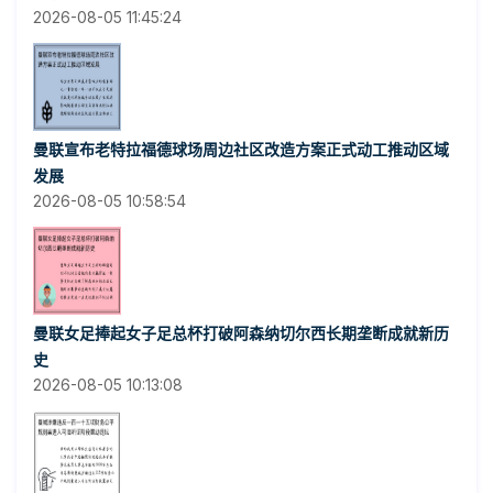
2026-08-05 11:45:24
曼联宣布老特拉福德球场周边社区改造方案正式动工推动区域
发展
2026-08-05 10:58:54
曼联女足捧起女子足总杯打破阿森纳切尔西长期垄断成就新历
史
2026-08-05 10:13:08