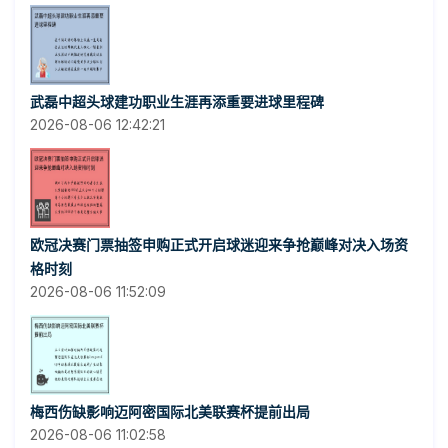
武磊中超头球建功职业生涯再添重要进球里程碑
2026-08-06 12:42:21
欧冠决赛门票抽签申购正式开启球迷迎来争抢巅峰对决入场资
格时刻
2026-08-06 11:52:09
梅西伤缺影响迈阿密国际北美联赛杯提前出局
2026-08-06 11:02:58