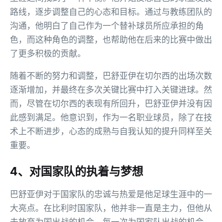
路线，逐步调整自己的心态和目标。通过与教练团队的
沟通，他明白了自己作为一个替补球员所应承担的角
色，而这种角色的调整，也帮助他在后来的比赛中做出
了更多积极的贡献。
随着不断的努力和调整，巴舒亚伊在切尔西的出场次数
逐渐增加，并最终在多次关键比赛中打入关键进球。然
而，尽管在切尔西的表现有所回升，巴舒亚伊并没有因
此感到满足。他意识到，作为一名职业球员，除了在技
术上不断进步，心态的成熟与自我认知的提升同样至关
重要。
4、对国家队的执着与梦想
巴舒亚伊对于国家队的忠诚与热爱是他足球生涯中的一
大亮点。在比利时国家队，他并非一直是主力，但他从
未放弃为国出战的机会。每一次为国家队出战的机会，