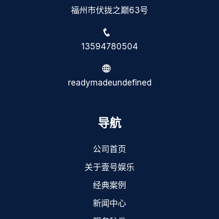
福州市伏拢之巅63号
13594780504
readymadeundefined
导航
公司首页
关于壹号娱乐
经典案例
新闻中心