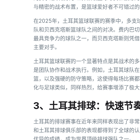
与精密的战术布置，是篮球爱好者不可错过的
在2025年，土耳其篮球联赛的赛季中，多
队和贝西克塔斯篮球队之间的对决。费内巴切
最具竞争力的球队之一，而贝西克塔斯则凭借
主要对手。
土耳其篮球联赛的一个显著特点是其战术的多
是团队协作和战术执行。例如，土耳其球队在
篮，以及强硬的防守策略，这使得每场比赛都
化与足球类似，同样热烈，给赛事增添了极大
3、土耳其排球：快速节
土耳其的排球赛事在近年来同样表现出了非常
和土耳其排球俱乐部的表现都得到了全球的认
优异的成绩，成为世界顶级排球强队之一。