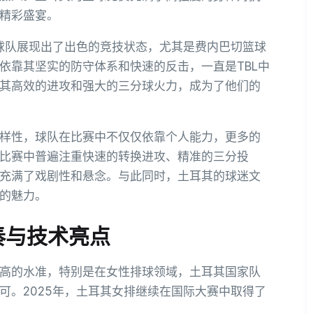
精彩盛宴。
支球队展现出了出色的竞技状态，尤其是费内巴切篮球
依靠其坚实的防守体系和快速的反击，一直是TBL中
其高效的进攻和强大的三分球火力，成为了他们的
样性，球队在比赛中不仅仅依靠个人能力，更多的
比赛中普遍注重快速的转换进攻、精准的三分投
充满了戏剧性和悬念。与此同时，土耳其的球迷文
的魅力。
奏与技术亮点
高的水准，特别是在女性排球领域，土耳其国家队
可。2025年，土耳其女排继续在国际大赛中取得了