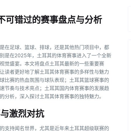
不可错过的赛事盘点与分析
是在足球、篮球、排球，还是其他热门项目中，都
别是在2025年，土耳其的体育赛事进入了一个全新
视觉盛宴。本文将盘点土耳其最新的一些重要赛
让读者更好地了解土耳其体育赛事的多样性与魅力
球比赛的热血氛围与球队表现；土耳其篮球赛事的
速节奏与技术亮点；土耳其国内体育赛事的发展趋
的分析，深入探讨土耳其体育赛事的独特魅力。
事与激烈对抗
的支持闻名世界，尤其是近年来土耳其超级联赛的