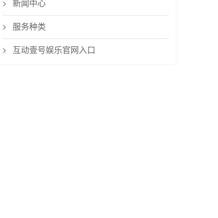
新闻中心
服务种类
互动壹号娱乐官网入口