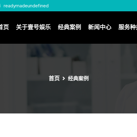
readymadeundefined
首页
关于壹号娱乐
经典案例
新闻中心
服务种
首页
经典案例