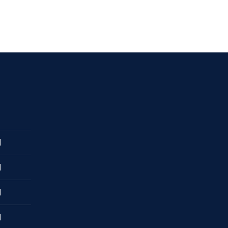
M
M
M
M