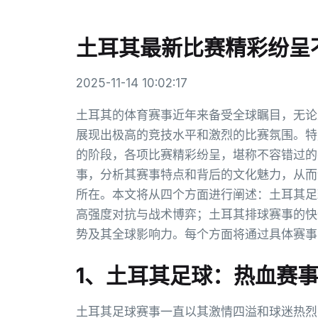
土耳其最新比赛精彩纷呈
2025-11-14 10:02:17
土耳其的体育赛事近年来备受全球瞩目，无论
展现出极高的竞技水平和激烈的比赛氛围。特
的阶段，各项比赛精彩纷呈，堪称不容错过的
事，分析其赛事特点和背后的文化魅力，从而
所在。本文将从四个方面进行阐述：土耳其足
高强度对抗与战术博弈；土耳其排球赛事的快
势及其全球影响力。每个方面将通过具体赛事
1、土耳其足球：热血赛
土耳其足球赛事一直以其激情四溢和球迷热烈