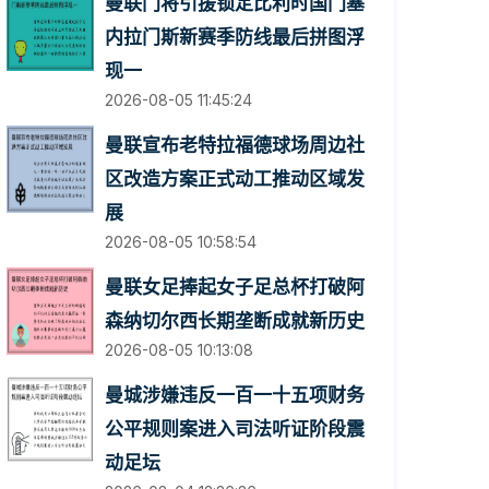
曼联门将引援锁定比利时国门塞
内拉门斯新赛季防线最后拼图浮
现一
2026-08-05 11:45:24
曼联宣布老特拉福德球场周边社
区改造方案正式动工推动区域发
展
2026-08-05 10:58:54
曼联女足捧起女子足总杯打破阿
森纳切尔西长期垄断成就新历史
2026-08-05 10:13:08
曼城涉嫌违反一百一十五项财务
公平规则案进入司法听证阶段震
动足坛