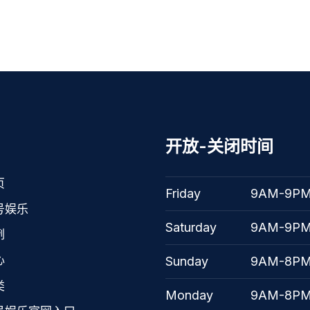
开放-关闭时间
页
Friday
9AM-9P
号娱乐
Saturday
9AM-9P
例
心
Sunday
9AM-8P
类
Monday
9AM-8P