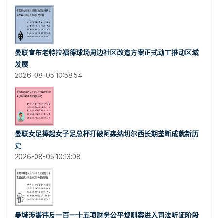
曼联宣布老特拉福德球场周边社区改造方案正式动工推动区域
发展
2026-08-05 10:58:54
曼联女足捧起女子足总杯打破阿森纳切尔西长期垄断成就新历
史
2026-08-05 10:13:08
曼城涉嫌违反一百一十五项财务公平规则案进入司法听证阶段