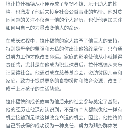
境让拉什福德从小便养成了坚韧不拔、乐于助人的性
格，也激发了他后来投身社会公益事业的热情。他对贫
困问题的关注不仅源于他的个人经历，也使他更加关注
如何用自己的力量改变他人的命运。
在成长过程中，拉什福德的家人给予了他巨大的支持，
特别是母亲的坚强和无私的付出让他始终坚信，只有通
过努力工作才能改变命运。家庭的影响使他从小就懂得
责任感，尤其是在他成为职业球员后，拉什福德从未忘
记回馈社会。他通过成立慈善基金会，资助贫困儿童和
家庭，致力于提供更多的食物援助和教育资源，改变了
成千上万孩子的生活轨迹。
拉什福德的成长故事为他后来的社会参与奠定了基础。
他的经历让他深刻认识到，不是每个人都能像他一样有
机会接触到足球这样改变命运的机会。因此，他始终将
自己所获得的成功视为一种责任，努力为弱势群体发