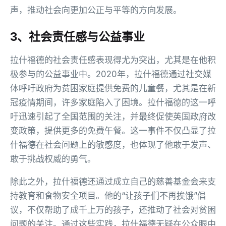
声，推动社会向更加公正与平等的方向发展。
3、社会责任感与公益事业
拉什福德的社会责任感表现得尤为突出，尤其是在他积
极参与的公益事业中。2020年，拉什福德通过社交媒
体呼吁政府为贫困家庭提供免费的儿童餐，尤其是在新
冠疫情期间，许多家庭陷入了困境。拉什福德的这一呼
吁迅速引起了全国范围的关注，并最终促使英国政府改
变政策，提供更多的免费午餐。这一事件不仅凸显了拉
什福德在社会问题上的敏感度，也体现了他敢于发声、
敢于挑战权威的勇气。
除此之外，拉什福德还通过成立自己的慈善基金会来支
持教育和食物安全项目。他的“让孩子们不再挨饿”倡
议，不仅帮助了成千上万的孩子，还推动了社会对贫困
问题的关注。通过这些实践，拉什福德无疑在公众眼中