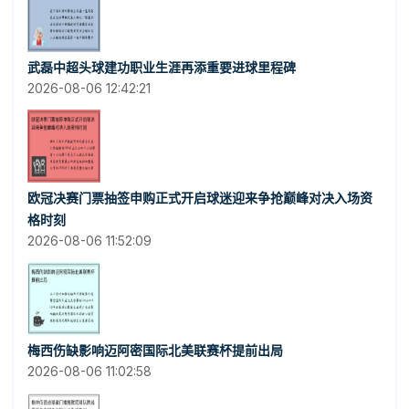
武磊中超头球建功职业生涯再添重要进球里程碑
2026-08-06 12:42:21
欧冠决赛门票抽签申购正式开启球迷迎来争抢巅峰对决入场资
格时刻
2026-08-06 11:52:09
梅西伤缺影响迈阿密国际北美联赛杯提前出局
2026-08-06 11:02:58