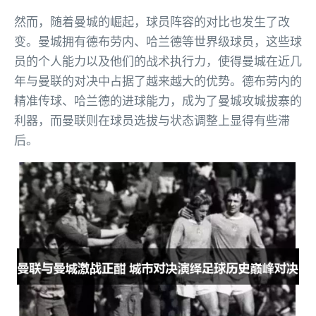
然而，随着曼城的崛起，球员阵容的对比也发生了改
变。曼城拥有德布劳内、哈兰德等世界级球员，这些球
员的个人能力以及他们的战术执行力，使得曼城在近几
年与曼联的对决中占据了越来越大的优势。德布劳内的
精准传球、哈兰德的进球能力，成为了曼城攻城拔寨的
利器，而曼联则在球员选拔与状态调整上显得有些滞
后。