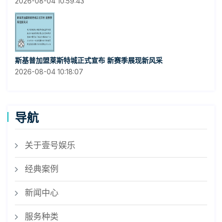
2026-08-04 10:59:43
斯基普加盟莱斯特城正式宣布 新赛季展现新风采
2026-08-04 10:18:07
导航
关于壹号娱乐
经典案例
新闻中心
服务种类