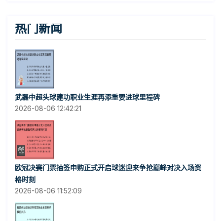
热门新闻
武磊中超头球建功职业生涯再添重要进球里程碑
2026-08-06 12:42:21
欧冠决赛门票抽签申购正式开启球迷迎来争抢巅峰对决入场资
格时刻
2026-08-06 11:52:09