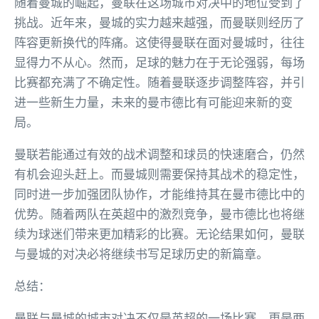
随着曼城的崛起，曼联在这场城市对决中的地位受到了
挑战。近年来，曼城的实力越来越强，而曼联则经历了
阵容更新换代的阵痛。这使得曼联在面对曼城时，往往
显得力不从心。然而，足球的魅力在于无论强弱，每场
比赛都充满了不确定性。随着曼联逐步调整阵容，并引
进一些新生力量，未来的曼市德比有可能迎来新的变
局。
曼联若能通过有效的战术调整和球员的快速磨合，仍然
有机会迎头赶上。而曼城则需要保持其战术的稳定性，
同时进一步加强团队协作，才能维持其在曼市德比中的
优势。随着两队在英超中的激烈竞争，曼市德比也将继
续为球迷们带来更加精彩的比赛。无论结果如何，曼联
与曼城的对决必将继续书写足球历史的新篇章。
总结：
曼联与曼城的城市对决不仅是英超的一场比赛，更是两