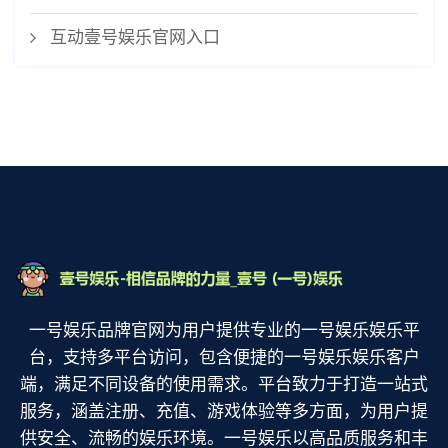
互动壹号娱乐官网入口
一号娱乐品牌官网为用户提供专业的一号娱乐娱乐平
台，支持多平台访问，包含便捷的一号娱乐娱乐客户
端，满足不同设备的使用需求。平台致力于打造一站式
服务，涵盖注册、充值、游戏体验等多方面，为用户提
供安全、流畅的娱乐环境。一号娱乐以高品质服务和丰