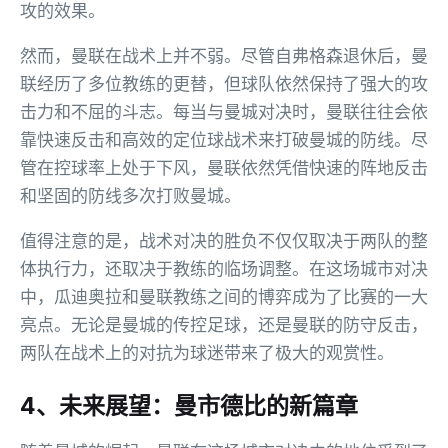
攻的效果。
然而，曼联在战术上并不弱。尽管自弗格森退休后，曼
联经历了多位教练的更替，但球队依然保持了强大的攻
击力和不屈的斗志。每当与曼城对决时，曼联往往会依
靠快速反击和高效的定位球战术来打破曼城的防线。尽
管在控球率上处于下风，曼联依然凭借快速的阵地反击
和坚固的防线多次打败曼城。
值得注意的是，战术对决的胜负不仅仅取决于两队的整
体执行力，还取决于教练的临场调整。在这场城市对决
中，瓜迪奥拉和曼联教练之间的博弈成为了比赛的一大
亮点。无论是曼城的传控足球，还是曼联的防守反击，
两队在战术上的对抗为球迷带来了极大的观赏性。
4、未来展望：曼市德比的新篇章