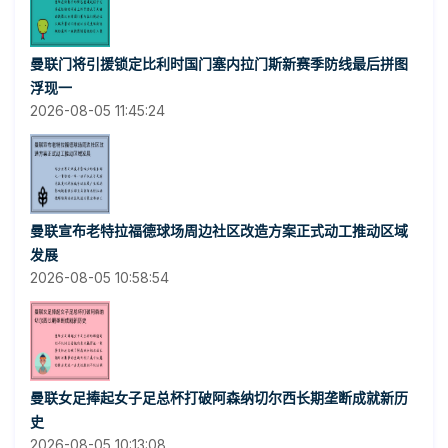
曼联门将引援锁定比利时国门塞内拉门斯新赛季防线最后拼图
浮现一
2026-08-05 11:45:24
曼联宣布老特拉福德球场周边社区改造方案正式动工推动区域
发展
2026-08-05 10:58:54
曼联女足捧起女子足总杯打破阿森纳切尔西长期垄断成就新历
史
2026-08-05 10:13:08