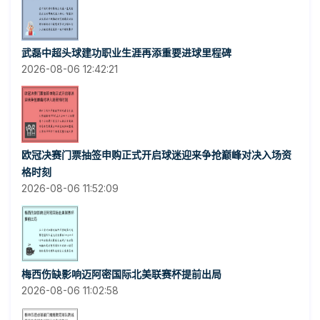
武磊中超头球建功职业生涯再添重要进球里程碑
2026-08-06 12:42:21
欧冠决赛门票抽签申购正式开启球迷迎来争抢巅峰对决入场资
格时刻
2026-08-06 11:52:09
梅西伤缺影响迈阿密国际北美联赛杯提前出局
2026-08-06 11:02:58