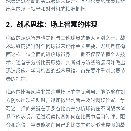
球员通过不断的实战演练来提升，同时也要求球员具备
出色的场上视野和对时机的精准把握。
2、战术思维：场上智慧的体现
梅西的足球智慧也是他与其他球员的最大区别之一。战
术思维的提升对任何球员来说都至关重要，尤其是在梅
西这样一位全面的进攻球员身上。他不仅仅依赖个人技
术，还善于分析比赛形势、判断对方防线的漏洞并做出
迅速反应。学习梅西的战术思维，首先要注重对比赛节
奏的把控。
梅西的比赛风格非常注重场上的空间利用，他能够在对
方防线出现松动时，迅速做出判断并及时调整位置。学
习这一点的关键在于多看比赛并分析球员在不同战术体
系下的表现。通过观察梅西如何在比赛中运用传球、配
合和跑位，学员能够在自己的比赛中逐步形成类似的战