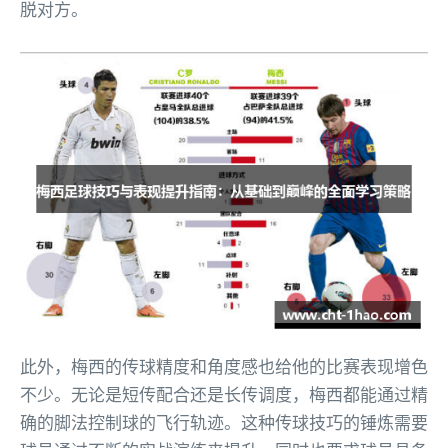
脱对方。
此外，梅西的传球精度和角度感也给他的比赛表现增色
不少。无论是短传配合还是长传调度，梅西都能通过精
确的脚法控制球的飞行轨迹。这种传球技巧的锤炼需要