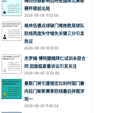
梅西伤缺影响迈阿密国际北美联
赛杯提前出局
2026-08-06 11:02:58
格林伍德点球破门难挽败局球队
防线再度失守错失关键三分引发
热议
2026-08-06 10:19:33
杰罗姆·博阿滕随拜仁试训未获合
同 因面临家暴诉讼引发关注
2026-08-05 12:29:49
曼联门将引援锁定比利时国门塞
内拉门斯新赛季防线最后拼图浮
现一
2026-08-05 11:45:24