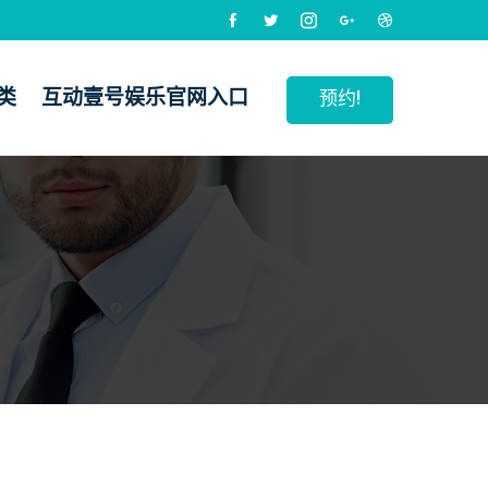
类
互动壹号娱乐官网入口
预约!