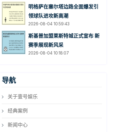
明格萨在塞尔塔边路全面爆发引
领球队进攻新高潮
2026-08-04 10:59:43
斯基普加盟莱斯特城正式宣布 新
赛季展现新风采
2026-08-04 10:18:07
导航
关于壹号娱乐
经典案例
新闻中心