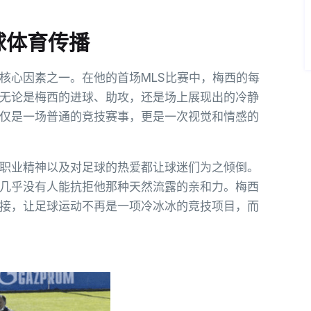
球体育传播
核心因素之一。在他的首场MLS比赛中，梅西的每
无论是梅西的进球、助攻，还是场上展现出的冷静
仅是一场普通的竞技赛事，更是一次视觉和情感的
职业精神以及对足球的热爱都让球迷们为之倾倒。
几乎没有人能抗拒他那种天然流露的亲和力。梅西
接，让足球运动不再是一项冷冰冰的竞技项目，而