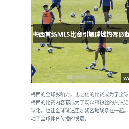
梅西的全球影响力，也让他的比赛成为了全球
梅西的比赛内容都成为了观众和粉丝的热议话
球化，也让全球球迷更加紧密地联系在一起。
动了全球体育传播的发展。