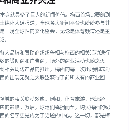
S本身就具备了巨大的新闻价值。梅西首场比赛的到
土媒体大肆报道，全球各大新闻平台也纷纷参与其
是一场全球性的文化盛会。无论是体育频道还是主
论。
各大品牌和赞助商纷纷争相与梅西的相关活动进行
数的赞助商和广告商，场外的商业活动也随之火
到相关周边产品的推出，梅西的每一次出场都成为
西的出现无疑让大联盟获得了前所未有的商业回
领域的相关联动效应。例如，体育旅游、球迷经
应的影响。赛后，球迷们蜂拥而至，购买梅西的纪
西的名字更是成为了话题的中心。这一切，都是梅