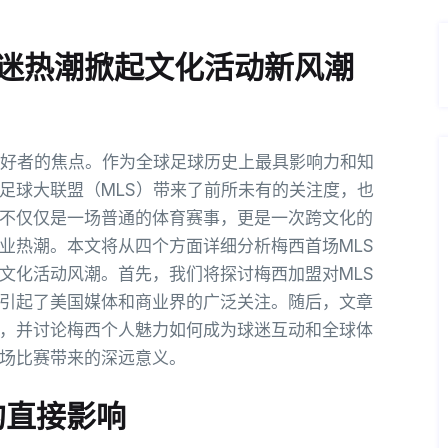
球迷热潮掀起文化活动新风潮
爱好者的焦点。作为全球足球历史上最具影响力和知
足球大联盟（MLS）带来了前所未有的关注度，也
不仅仅是一场普通的体育赛事，更是一次跨文化的
业热潮。本文将从四个方面详细分析梅西首场MLS
文化活动风潮。首先，我们将探讨梅西加盟对MLS
引起了美国媒体和商业界的广泛关注。随后，文章
，并讨论梅西个人魅力如何成为球迷互动和全球体
场比赛带来的深远意义。
的直接影响