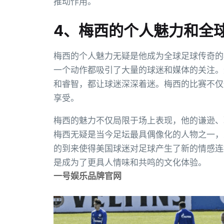
推动作用。
4、梅西的个人魅力和全
梅西的个人魅力无疑是他成为全球足球传奇的
一个动作都吸引了大量的球迷和媒体的关注。
和睿智，都让球迷深深着迷。梅西的比赛不仅
享受。
梅西的魅力不仅局限于场上表现，他的谦逊、
梅西无疑是当今足坛最具偶像化的人物之一，
的到来使得美国球迷对足球产生了新的情感连
是成为了更具人情味和共鸣的文化体验。
一号娱乐品牌官网