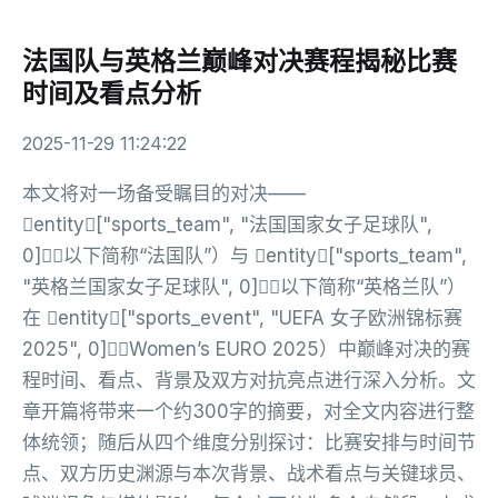
法国队与英格兰巅峰对决赛程揭秘比赛
时间及看点分析
2025-11-29 11:24:22
本文将对一场备受瞩目的对决——
entity["sports_team", "法国国家女子足球队",
0]（以下简称“法国队”）与 entity["sports_team",
"英格兰国家女子足球队", 0]（以下简称“英格兰队”）
在 entity["sports_event", "UEFA 女子欧洲锦标赛
2025", 0]（Women’s EURO 2025）中巅峰对决的赛
程时间、看点、背景及双方对抗亮点进行深入分析。文
章开篇将带来一个约300字的摘要，对全文内容进行整
体统领；随后从四个维度分别探讨：比赛安排与时间节
点、双方历史渊源与本次背景、战术看点与关键球员、