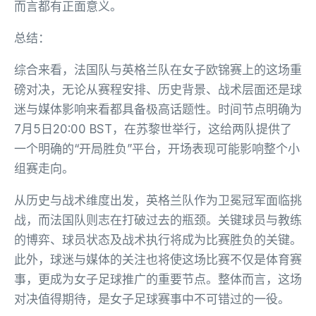
而言都有正面意义。
总结：
综合来看，法国队与英格兰队在女子欧锦赛上的这场重
磅对决，无论从赛程安排、历史背景、战术层面还是球
迷与媒体影响来看都具备极高话题性。时间节点明确为
7月5日20:00 BST，在苏黎世举行，这给两队提供了
一个明确的“开局胜负”平台，开场表现可能影响整个小
组赛走向。
从历史与战术维度出发，英格兰队作为卫冕冠军面临挑
战，而法国队则志在打破过去的瓶颈。关键球员与教练
的博弈、球员状态及战术执行将成为比赛胜负的关键。
此外，球迷与媒体的关注也将使这场比赛不仅是体育赛
事，更成为女子足球推广的重要节点。整体而言，这场
对决值得期待，是女子足球赛事中不可错过的一役。