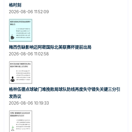
格时刻
2026-08-06 11:52:09
梅西伤缺影响迈阿密国际北美联赛杯提前出局
2026-08-06 11:02:58
格林伍德点球破门难挽败局球队防线再度失守错失关键三分引
发热议
2026-08-06 10:19:33