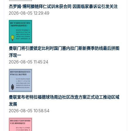
杰罗姆·博阿滕随拜仁试训未获合同 因面临家暴诉讼引发关注
2026-08-05 12:29:49
曼联门将引援锁定比利时国门塞内拉门斯新赛季防线最后拼图
浮现一
2026-08-05 11:45:24
曼联宣布老特拉福德球场周边社区改造方案正式动工推动区域
发展
2026-08-05 10:58:54