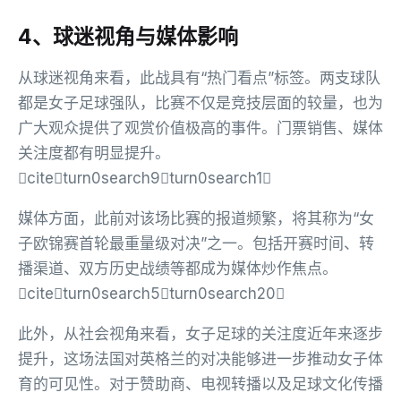
4、球迷视角与媒体影响
从球迷视角来看，此战具有“热门看点”标签。两支球队
都是女子足球强队，比赛不仅是竞技层面的较量，也为
广大观众提供了观赏价值极高的事件。门票销售、媒体
关注度都有明显提升。
citeturn0search9turn0search1
媒体方面，此前对该场比赛的报道频繁，将其称为“女
子欧锦赛首轮最重量级对决”之一。包括开赛时间、转
播渠道、双方历史战绩等都成为媒体炒作焦点。
citeturn0search5turn0search20
此外，从社会视角来看，女子足球的关注度近年来逐步
提升，这场法国对英格兰的对决能够进一步推动女子体
育的可见性。对于赞助商、电视转播以及足球文化传播