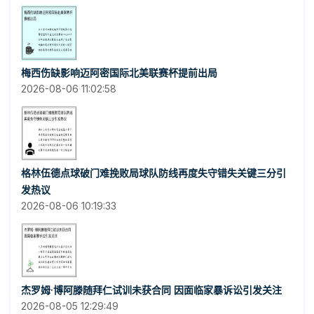
梅西伤缺影响迈阿密国际北美联赛杯提前出局
2026-08-06 11:02:58
格林伍德点球破门难挽败局球队防线再度失守错失关键三分引
发热议
2026-08-06 10:19:33
杰罗姆·博阿滕随拜仁试训未获合同 因面临家暴诉讼引发关注
2026-08-05 12:29:49