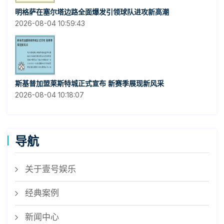
明格萨在塞尔塔边路全面爆发引领球队进攻新高潮
2026-08-04 10:59:43
斯基普加盟莱斯特城正式宣布 新赛季展现新风采
2026-08-04 10:18:07
导航
关于壹号娱乐
经典案例
新闻中心