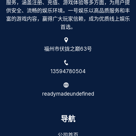
服务，涵盖注册、充值、游戏体验等多方面，为用户提
供安全、流畅的娱乐环境。一号娱乐以高品质服务和丰
富的游戏内容，赢得广大玩家信赖，成为优质线上娱乐
首选。
福州市伏拢之巅63号
13594780504
readymadeundefined
导航
公司首页