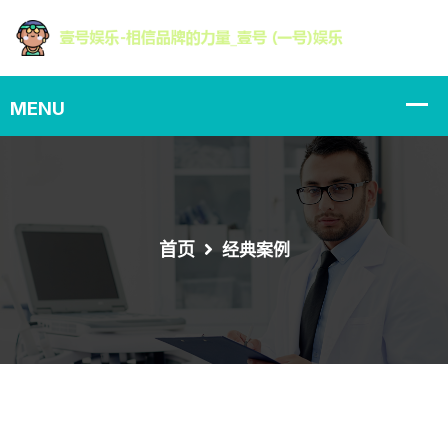
首页
经典案例