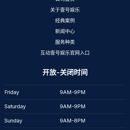
关于壹号娱乐
经典案例
新闻中心
服务种类
互动壹号娱乐官网入口
开放-关闭时间
Friday
9AM-9PM
Saturday
9AM-9PM
Sunday
9AM-8PM