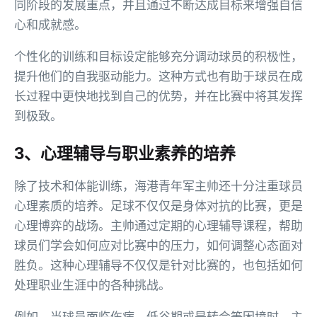
同阶段的发展重点，并且通过不断达成目标来增强自信
心和成就感。
个性化的训练和目标设定能够充分调动球员的积极性，
提升他们的自我驱动能力。这种方式也有助于球员在成
长过程中更快地找到自己的优势，并在比赛中将其发挥
到极致。
3、心理辅导与职业素养的培养
除了技术和体能训练，海港青年军主帅还十分注重球员
心理素质的培养。足球不仅仅是身体对抗的比赛，更是
心理博弈的战场。主帅通过定期的心理辅导课程，帮助
球员们学会如何应对比赛中的压力，如何调整心态面对
胜负。这种心理辅导不仅仅是针对比赛的，也包括如何
处理职业生涯中的各种挑战。