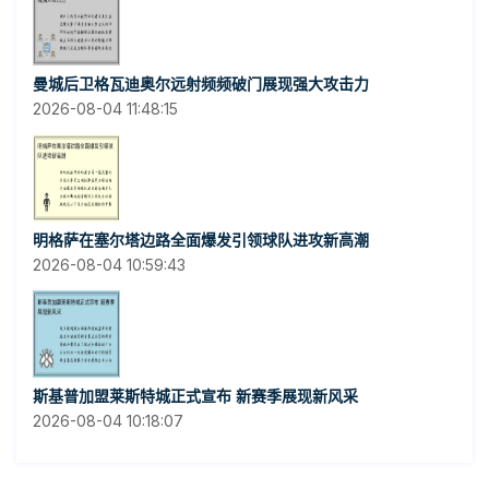
曼城后卫格瓦迪奥尔远射频频破门展现强大攻击力
2026-08-04 11:48:15
明格萨在塞尔塔边路全面爆发引领球队进攻新高潮
2026-08-04 10:59:43
斯基普加盟莱斯特城正式宣布 新赛季展现新风采
2026-08-04 10:18:07