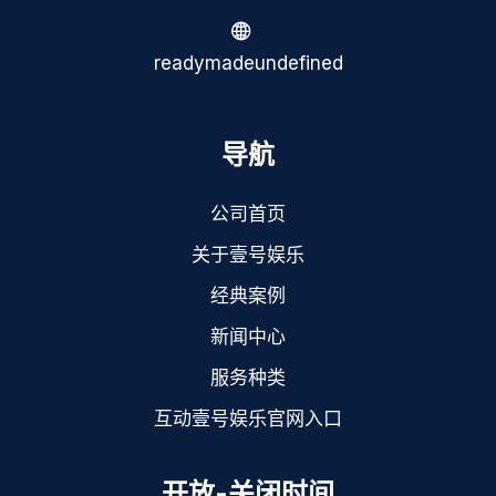
readymadeundefined
导航
公司首页
关于壹号娱乐
经典案例
新闻中心
服务种类
互动壹号娱乐官网入口
开放-关闭时间