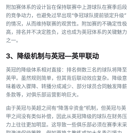
附加赛体系的设计旨在保持联赛中上游球队在赛季后段
的竞争动力，也避免过早出现“争冠球队提前锁定升级”
的情况，从而维持联赛的观赏性。附加赛的不确定性极
高，排名并不决定胜负，这也成为英冠体系的关键魅力
之一。
3、降级机制与英冠—英甲联动
英冠的降级体系相对直接：排名倒数三名的球队将降至
英甲。虽然规则简单，但其背后联动效应复杂。降级意
味着收入骤降、转播分成减少、部分球员合同触发降薪
条款等，对俱乐部运营影响巨大。
由于英冠与英超之间有“降落伞资金”机制，但英冠与英
甲之间没有类似补偿，因此从英冠降级的球队在财务压
力上往往更加明显。这导致一些俱乐部必须在赛季末采