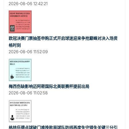
2026-08-06 12:42:21
欧冠决赛门票抽签申购正式开启球迷迎来争抢巅峰对决入场资
格时刻
2026-08-06 11:52:09
梅西伤缺影响迈阿密国际北美联赛杯提前出局
2026-08-06 11:02:58
格林伍德点球破门难挽败局球队防线再度失守错失关键三分引