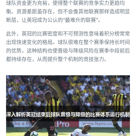
球队资金更为充裕，使得整个联赛的竞争实力更趋均
衡。资源差距虽存在，但不会像其他联赛那样造成明显
断层，让英冠成为公认的“最难升的联赛”。
此外，英冠的比赛密度和不可预测性意味着积分榜常常
出现快速变化的格局。球队很难在整个赛季保持长时间
的优势，这种结构也使晋级与降级风险在赛季中段前后
都持续存在，从而提升整个机制的竞技张力。