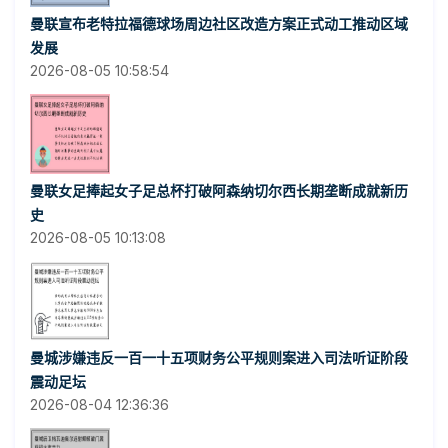
曼联宣布老特拉福德球场周边社区改造方案正式动工推动区域
发展
2026-08-05 10:58:54
曼联女足捧起女子足总杯打破阿森纳切尔西长期垄断成就新历
史
2026-08-05 10:13:08
曼城涉嫌违反一百一十五项财务公平规则案进入司法听证阶段
震动足坛
2026-08-04 12:36:36