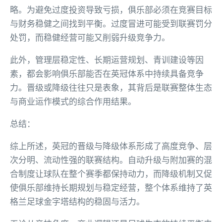
略。为避免过度投资导致亏损，俱乐部必须在竞赛目标
与财务稳健之间找到平衡。过度冒进可能受到联赛罚分
处罚，而稳健经营可能又削弱升级竞争力。
此外，管理层稳定性、长期运营规划、青训建设等因
素，都会影响俱乐部能否在英冠体系中持续具备竞争
力。晋级或降级往往只是表象，其背后是联赛整体生态
与商业运作模式的综合作用结果。
总结：
综上所述，英冠的晋级与降级体系形成了高度竞争、层
次分明、流动性强的联赛结构。自动升级与附加赛的混
合制度让球队在整个赛季都保持动力，而降级机制又促
使俱乐部维持长期规划与稳定经营，整个体系维持了英
格兰足球金字塔结构的稳固与活力。