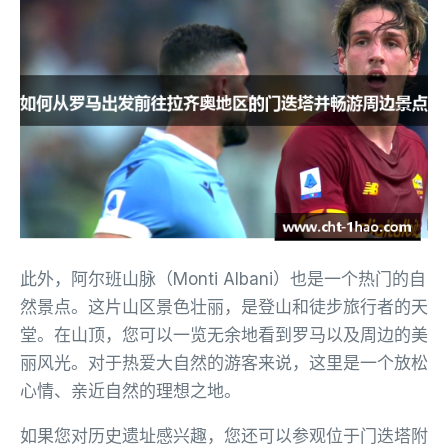
此外，阿尔班山脉（Monti Albani）也是一个热门的自
然景点。这片山区景色壮丽，是登山和徒步旅行者的天
堂。在山顶，您可以一览无余地看到罗马以及周边的美
丽风光。对于热爱大自然的游客来说，这里是一个放松
心情、亲近自然的理想之地。
如果您对历史遗址感兴趣，您还可以参观位于门迭塔附