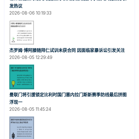
发热议
2026-08-06 10:19:33
杰罗姆·博阿滕随拜仁试训未获合同 因面临家暴诉讼引发关注
2026-08-05 12:29:49
曼联门将引援锁定比利时国门塞内拉门斯新赛季防线最后拼图
浮现一
2026-08-05 11:45:24