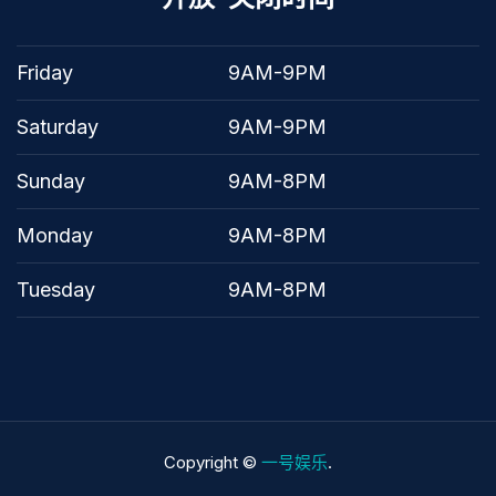
Friday
9AM-9PM
Saturday
9AM-9PM
Sunday
9AM-8PM
Monday
9AM-8PM
Tuesday
9AM-8PM
Copyright ©
一号娱乐
.