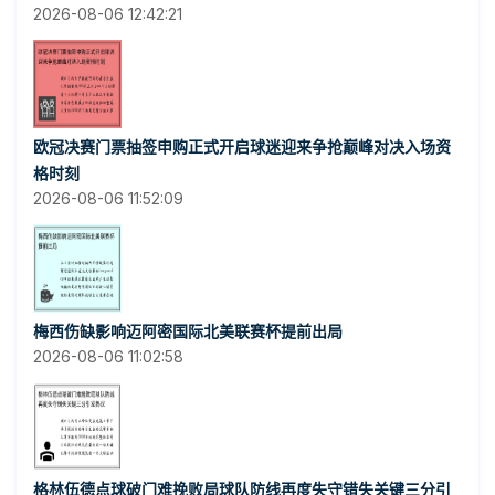
2026-08-06 12:42:21
欧冠决赛门票抽签申购正式开启球迷迎来争抢巅峰对决入场资
格时刻
2026-08-06 11:52:09
梅西伤缺影响迈阿密国际北美联赛杯提前出局
2026-08-06 11:02:58
格林伍德点球破门难挽败局球队防线再度失守错失关键三分引