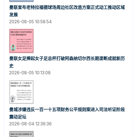
曼联宣布老特拉福德球场周边社区改造方案正式动工推动区域
发展
2026-08-05 10:58:54
曼联女足捧起女子足总杯打破阿森纳切尔西长期垄断成就新历
史
2026-08-05 10:13:08
曼城涉嫌违反一百一十五项财务公平规则案进入司法听证阶段
震动足坛
2026-08-04 12:36:36