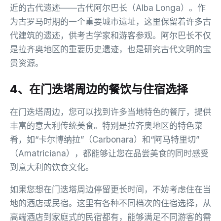
近的古代遗迹——古代阿尔巴长（Alba Longa）。作
为古罗马时期的一个重要城市遗址，这里保留着许多古
代建筑的遗迹，供考古学家和游客参观。阿尔巴长不仅
是拉齐奥地区的重要历史遗迹，也是研究古代文明的宝
贵资源。
4、在门迭塔周边的餐饮与住宿选择
在门迭塔周边，您可以找到许多当地特色的餐厅，提供
丰富的意大利传统美食。特别是拉齐奥地区的特色菜
肴，如“卡尔博纳拉”（Carbonara）和“阿马特里切”
（Amatriciana），都能够让您在品尝美食的同时感受
到意大利的饮食文化。
如果您想在门迭塔周边停留更长时间，不妨考虑住在当
地的酒店或民宿。这里有各种不同档次的住宿选择，从
高端酒店到家庭式的民宿都有，能够满足不同游客的需