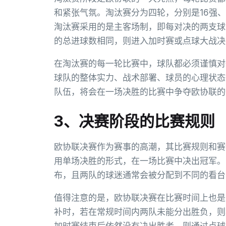
和紧张气氛。淘汰赛分为四轮，分别是16强
淘汰赛采用的是主客场制，即每对决的两支球
的总进球数相同，则进入加时赛或点球大战决
在淘汰赛的每一轮比赛中，球队都必须谨慎对
球队的整体实力、战术部署、球员的心理状态
队伍，将会在一场决胜的比赛中争夺欧协联的
3、决赛阶段的比赛规则
欧协联决赛作为赛事的高潮，其比赛规则和赛
用单场决胜的形式，在一场比赛中决出冠军。
布，且两队的球迷通常会被分配到不同的看台
值得注意的是，欧协联决赛在比赛时间上也是
补时，若在常规时间内两队未能分出胜负，则