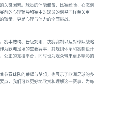
的关键因素。球员的体能储备、比赛经验、心态调
赛前的心理辅导和赛中对球员的调整同样至关重
的较量，更是心理与体力的全面挑战。
，赛事结构、晋级规则、决赛赛制以及对球队战略
作为欧洲足坛的重要赛事，其规则体系和赛制设计
、公正的竞技平台，同时也为观众带来更多精彩的
着参赛球队的荣耀与梦想，也展示了欧洲足球的多
要点，我们可以更好地欣赏和理解这一赛事，为每