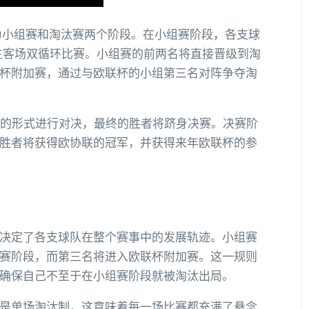
为小组赛和淘汰赛两个阶段。在小组赛阶段，各支球
主客场双循环比赛。小组赛的前两名将直接晋级到淘
杯附加赛，通过与欧联杯的小组第三名对阵争夺淘
赛的形式进行对决，最终的胜者将跻身决赛。决赛阶
胜者将获得欧协联的冠军，并获得来年欧联杯的参
决定了各支球队在整个赛事中的发展轨迹。小组赛
赛阶段，而第三名将进入欧联杯附加赛。这一规则
确保自己不至于在小组赛阶段就被淘汰出局。
是单场淘汰制，这意味着每一场比赛都充满了悬念