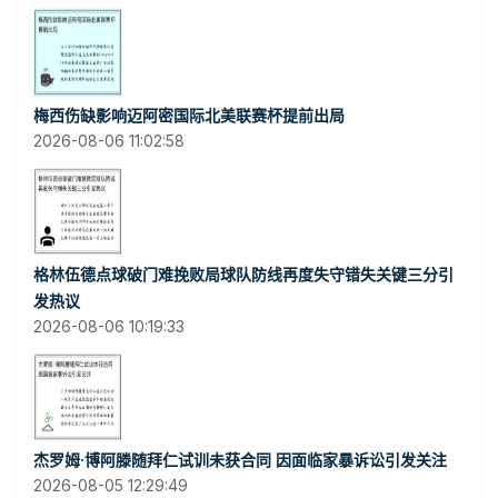
梅西伤缺影响迈阿密国际北美联赛杯提前出局
2026-08-06 11:02:58
格林伍德点球破门难挽败局球队防线再度失守错失关键三分引
发热议
2026-08-06 10:19:33
杰罗姆·博阿滕随拜仁试训未获合同 因面临家暴诉讼引发关注
2026-08-05 12:29:49