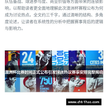
队伍备战、球迷参与度、商业价值等方面带来的连锁影
响，以帮助读者更全面地理解此次澳洲杯赛程公布为何
成为讨论热点。全文约三千字，通过清晰的结构、多角
度论述，让读者在系统性的分析中把握赛事背后的逻辑
与影响力。