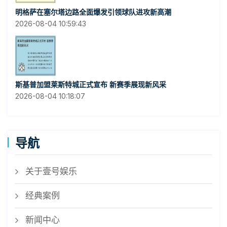
明格萨在塞尔塔边路全面爆发引领球队进攻新高潮
2026-08-04 10:59:43
斯基普加盟莱斯特城正式宣布 新赛季展现新风采
2026-08-04 10:18:07
导航
关于壹号娱乐
经典案例
新闻中心