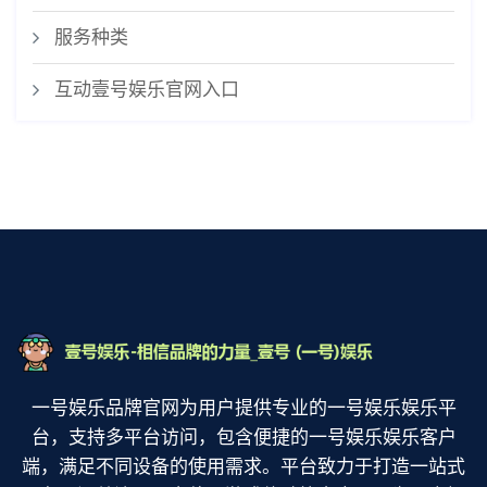
服务种类
互动壹号娱乐官网入口
一号娱乐品牌官网为用户提供专业的一号娱乐娱乐平
台，支持多平台访问，包含便捷的一号娱乐娱乐客户
端，满足不同设备的使用需求。平台致力于打造一站式