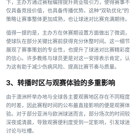
下，主办方通过赛程编排提升商业吸引力，使得赛事不
仅具备竞技价值，也具备传播优势。这种“双轨优化”的
策略让赛事整体更加成熟，也让球迷对比赛充满期待。
值得一提的是，主办方在休赛期设置方面做出了微调，
使球队在部分关键比赛前获得充分休整时间。这一细节
展现了赛事策划的专业性，也提升了球迷对比赛精彩度
的信心。许多教练与球员更是对这一安排表示肯定，认
为这有助于减少伤病风险、提高比赛节奏与质量。
3、转播时区与观赛体验的多重影响
由于澳洲杯举办地与全球各主要观赛地区存在不同程度
的时差，因此赛程时间的公布最直接影响的便是观赛体
验。对于部分亚洲与欧洲球迷而言，部分场次的时间较
深夜或清晨，导致观赛便利度受到一定影响，引发球迷
讨论与吐槽。