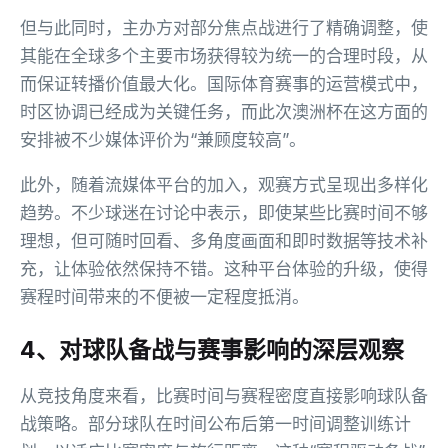
但与此同时，主办方对部分焦点战进行了精确调整，使
其能在全球多个主要市场获得较为统一的合理时段，从
而保证转播价值最大化。国际体育赛事的运营模式中，
时区协调已经成为关键任务，而此次澳洲杯在这方面的
安排被不少媒体评价为“兼顾度较高”。
此外，随着流媒体平台的加入，观赛方式呈现出多样化
趋势。不少球迷在讨论中表示，即使某些比赛时间不够
理想，但可随时回看、多角度画面和即时数据等技术补
充，让体验依然保持不错。这种平台体验的升级，使得
赛程时间带来的不便被一定程度抵消。
4、对球队备战与赛事影响的深层观察
从竞技角度来看，比赛时间与赛程密度直接影响球队备
战策略。部分球队在时间公布后第一时间调整训练计