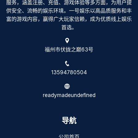
服务，涵盖注册、充值、游戏体验等多方面，为用户提
供安全、流畅的娱乐环境。一号娱乐以高品质服务和丰
富的游戏内容，赢得广大玩家信赖，成为优质线上娱乐
首选。
福州市伏拢之巅63号
13594780504
readymadeundefined
导航
公司首页