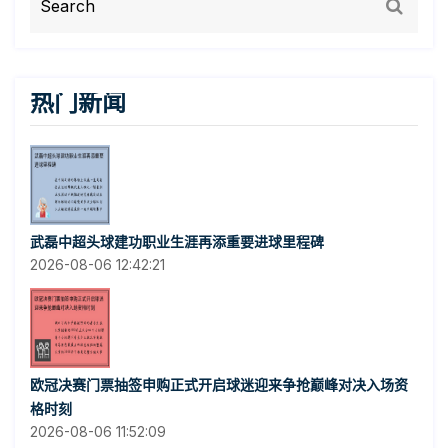
热门新闻
武磊中超头球建功职业生涯再添重要进球里程碑
2026-08-06 12:42:21
欧冠决赛门票抽签申购正式开启球迷迎来争抢巅峰对决入场资
格时刻
2026-08-06 11:52:09