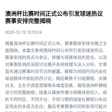
澳洲杯比赛时间正式公布引发球迷热议
赛事安排完整揭晓
2025-12-12 13:13:24
随着澳洲杯比赛时间正式公布，赛事整体安排也随之全
面揭晓。本篇文章将围绕时间公布所引发的球迷热议、
赛事安排的亮点与争议、转播与观赛体验的变化、以及
对赛事影响的深层讨论展开系统梳理与深入分析。文章
首先通过赛事时间节点的披露，解释为何短时间内会在
球迷群体中掀起热烈讨论；随后聚焦于分组赛程、关键
对决、主办方调度逻辑等多维度因素，展现澳洲杯赛程
设计的完整脉络；接着从媒体传播与观赛体验切入，剖
析不同时区、不同平台、不同习惯的球迷在赛程公布后
呈现出的多层次反应；最后考察赛事时间和安排可能对