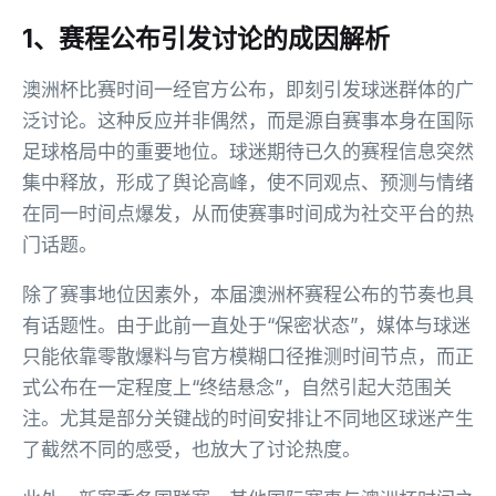
1、赛程公布引发讨论的成因解析
澳洲杯比赛时间一经官方公布，即刻引发球迷群体的广
泛讨论。这种反应并非偶然，而是源自赛事本身在国际
足球格局中的重要地位。球迷期待已久的赛程信息突然
集中释放，形成了舆论高峰，使不同观点、预测与情绪
在同一时间点爆发，从而使赛事时间成为社交平台的热
门话题。
除了赛事地位因素外，本届澳洲杯赛程公布的节奏也具
有话题性。由于此前一直处于“保密状态”，媒体与球迷
只能依靠零散爆料与官方模糊口径推测时间节点，而正
式公布在一定程度上“终结悬念”，自然引起大范围关
注。尤其是部分关键战的时间安排让不同地区球迷产生
了截然不同的感受，也放大了讨论热度。