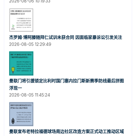
2026-08-06 10:19:33
杰罗姆·博阿滕随拜仁试训未获合同 因面临家暴诉讼引发关注
2026-08-05 12:29:49
曼联门将引援锁定比利时国门塞内拉门斯新赛季防线最后拼图
浮现一
2026-08-05 11:45:24
曼联宣布老特拉福德球场周边社区改造方案正式动工推动区域