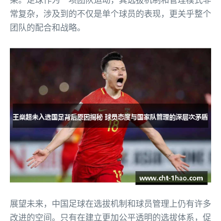
常复杂，涉及到的不仅是单个球员的表现，更关乎整个
团队的配合和战略。
展望未来，中国足球在选拔机制和球员管理上仍有许多
改进的空间。只有在建立更加公平透明的选拔体系，促