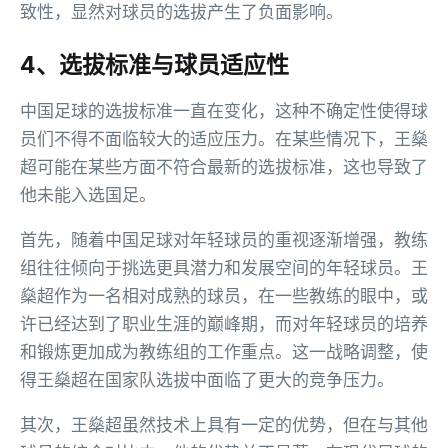
致性，显然对球员的选拔产生了负面影响。
4、选拔标准与球员适应性
中国足球的选拔标准一直在变化，这种不确定性使得球
员们不得不面临较大的适应压力。在某些情况下，王燊
超可能在某些方面不符合最新的选拔标准，这也导致了
他未能入选国足。
首先，随着中国足球对年轻球员的重视逐渐增强，教练
组往往倾向于挑选更具潜力和发展空间的年轻球员。王
燊超作为一名相对成熟的球员，在一些教练的眼中，或
许已经达到了职业生涯的巅峰期，而对年轻球员的培养
和锻炼更加成为教练组的工作重点。这一战略调整，使
得王燊超在国家队选拔中面临了更大的竞争压力。
其次，王燊超虽然技术上具有一定的优势，但在与其他