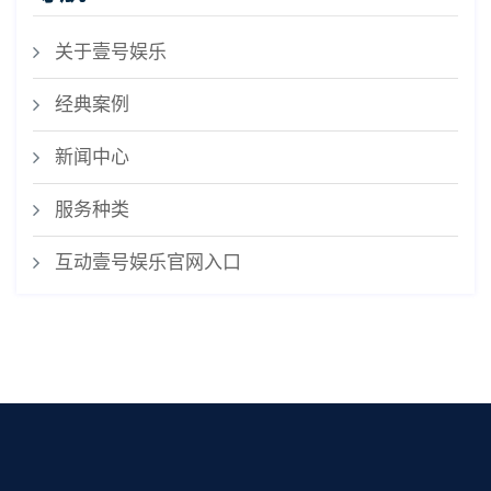
关于壹号娱乐
经典案例
新闻中心
服务种类
互动壹号娱乐官网入口