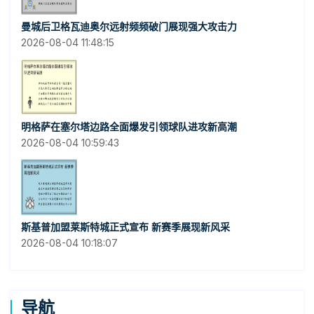
曼城后卫格瓦迪奥尔远射频频破门展现强大攻击力
2026-08-04 11:48:15
明格萨在塞尔塔边路全面爆发引领球队进攻新高潮
2026-08-04 10:59:43
斯基普加盟莱斯特城正式宣布 新赛季展现新风采
2026-08-04 10:18:07
导航