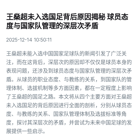
王燊超未入选国足背后原因揭秘 球员态
度与国家队管理的深层次矛盾
2025-12-14 10:50:11
王燊超未能入选中国国家足球队的新闻引发了广泛关
注，而在这背后，深层次的原因却不仅仅是球员本身的
表现问题，还涉及到球员态度与国家队管理的深层次矛
盾。从球员的职业态度、与教练的关系，到国家队的管
理体制、选拔机制等多方面因素，都在一定程度上影响
了王燊超的国足之路。本文将从四个主要方面对王燊超
未入选国足的背后原因进行全面的剖析，分别从球员态
度、与教练的关系、国家队管理体制及选拔标准等角
度，探讨其深层次的矛盾，并尝试为未来中国足球的发
展提供一些启示。