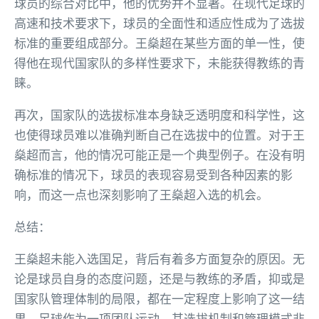
球员的综合对比中，他的优势并不显著。在现代足球的
高速和技术要求下，球员的全面性和适应性成为了选拔
标准的重要组成部分。王燊超在某些方面的单一性，使
得他在现代国家队的多样性要求下，未能获得教练的青
睐。
再次，国家队的选拔标准本身缺乏透明度和科学性，这
也使得球员难以准确判断自己在选拔中的位置。对于王
燊超而言，他的情况可能正是一个典型例子。在没有明
确标准的情况下，球员的表现容易受到各种因素的影
响，而这一点也深刻影响了王燊超入选的机会。
总结：
王燊超未能入选国足，背后有着多方面复杂的原因。无
论是球员自身的态度问题，还是与教练的矛盾，抑或是
国家队管理体制的局限，都在一定程度上影响了这一结
果。足球作为一项团队运动，其选拔机制和管理模式非