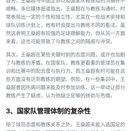
首先，王燊超与中国足协以及国家队教练组的沟通并不
顺畅。多位媒体报道指出，王燊超在与教练沟通时，时
常表现出一定的个性和独立性，尤其在一些战术安排和
球队训练计划上，他有时会提出与教练不同的看法。虽
然这表明王燊超有较强的足球理解能力，但从另一方面
来看，这也可能导致了与教练之间的隔阂与冲突。
其次，王燊超在某些关键时刻的态度问题，或许也加剧
了与教练的矛盾。在国家队，教练更看重的是球员在集
训和比赛中的配合度与执行力，而王燊超有时可能在这
些方面没有达到教练的期望。例如，在一些集训中，王
燊超曾因伤病问题未能及时参加训练，这一举动让部分
教练产生了疑虑，认为他缺乏足够的拼劲与热情。
3、国家队管理体制的复杂性
除了球员态度和教练关系之外，王燊超未能入选国足的