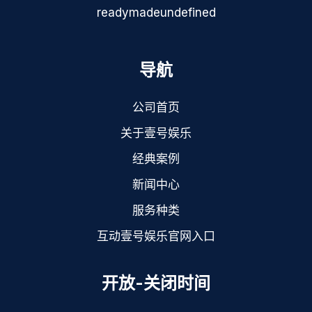
readymadeundefined
导航
公司首页
关于壹号娱乐
经典案例
新闻中心
服务种类
互动壹号娱乐官网入口
开放-关闭时间