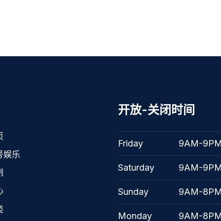
开放-关闭时间
页
Friday
9AM-9P
号娱乐
Saturday
9AM-9P
例
心
Sunday
9AM-8P
类
Monday
9AM-8P