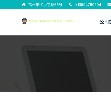
福州市伏拢之巅63号
+13594780504
公司