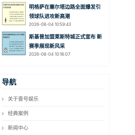
明格萨在塞尔塔边路全面爆发引
领球队进攻新高潮
2026-08-04 10:59:43
斯基普加盟莱斯特城正式宣布 新
赛季展现新风采
2026-08-04 10:18:07
导航
关于壹号娱乐
经典案例
新闻中心