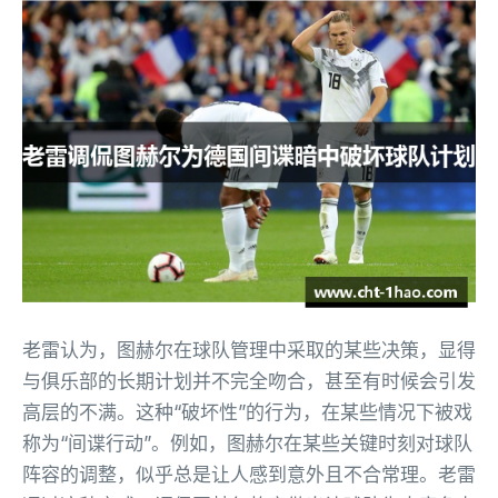
老雷认为，图赫尔在球队管理中采取的某些决策，显得
与俱乐部的长期计划并不完全吻合，甚至有时候会引发
高层的不满。这种“破坏性”的行为，在某些情况下被戏
称为“间谍行动”。例如，图赫尔在某些关键时刻对球队
阵容的调整，似乎总是让人感到意外且不合常理。老雷