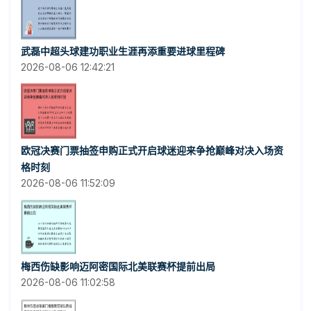
武磊中超头球建功职业生涯再添重要进球里程碑
2026-08-06 12:42:21
欧冠决赛门票抽签申购正式开启球迷迎来争抢巅峰对决入场资
格时刻
2026-08-06 11:52:09
梅西伤缺影响迈阿密国际北美联赛杯提前出局
2026-08-06 11:02:58