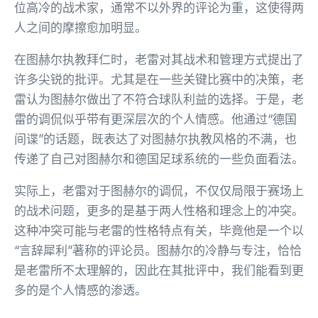
位高冷的战术家，通常不以外界的评论为重，这使得两
人之间的摩擦愈加明显。
在图赫尔执教拜仁时，老雷对其战术和管理方式提出了
许多尖锐的批评。尤其是在一些关键比赛中的决策，老
雷认为图赫尔做出了不符合球队利益的选择。于是，老
雷的调侃似乎带有更深层次的个人情感。他通过“德国
间谍”的话题，既表达了对图赫尔执教风格的不满，也
传递了自己对图赫尔和德国足球系统的一些负面看法。
实际上，老雷对于图赫尔的调侃，不仅仅局限于赛场上
的战术问题，更多的是基于两人性格和理念上的冲突。
这种冲突可能与老雷的性格特点有关，毕竟他是一个以
“言辞犀利”著称的评论员。图赫尔的冷静与专注，恰恰
是老雷所不太理解的，因此在其批评中，我们能看到更
多的是个人情感的渗透。