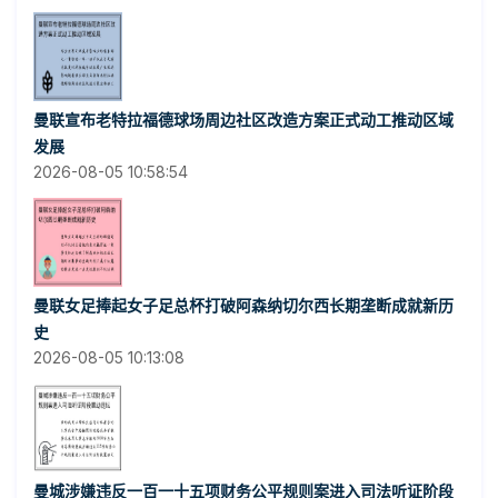
曼联宣布老特拉福德球场周边社区改造方案正式动工推动区域
发展
2026-08-05 10:58:54
曼联女足捧起女子足总杯打破阿森纳切尔西长期垄断成就新历
史
2026-08-05 10:13:08
曼城涉嫌违反一百一十五项财务公平规则案进入司法听证阶段