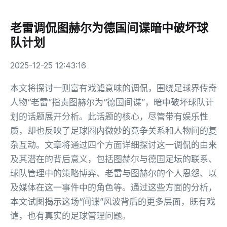
老雷调侃图赫尔为德国间谍暗中破坏球
队计划
2025-12-25 12:43:16
本文将探讨一则富有戏谑意味的调侃，围绕足球界传奇
人物“老雷”指责图赫尔为“德国间谍”，暗中破坏球队计
划的话题展开分析。此话题的核心，尽管带有娱乐性
质，却也反映了足球圈内微妙的竞争关系和人物间的复
杂互动。文章将通过四个方面详细探讨这一调侃的由来
及其潜在的背后意义，包括图赫尔与德国足坛的联系、
球队管理中的策略博弈、老雷与图赫尔的个人恩怨、以
及媒体在这一事件中的角色等。通过这些方面的分析，
本文试图揭示这场“间谍”风波背后的更多层面，既有戏
谑，也有真实的足球管理问题。