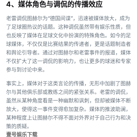
4、媒体角色与调侃的传播效应
老雷调侃图赫尔为“德国间谍”，迅速被媒体放大，成为
了足球圈热议的话题。这种调侃虽然带有娱乐性质，但
也反映了媒体在足球文化中扮演的特殊角色。如今的足
球媒体，不仅仅是比赛结果的传递者，更是话题制造者
和舆论引导者。通过对图赫尔和老雷事件的报道，媒体
不仅扩大了这一调侃的影响力，也让更多的球迷和专家
参与到讨论中来。
事实上，媒体对于这类言论的传播，无形中加剧了图赫
尔与其他俱乐部或教练之间的紧张关系。老雷的调侃，
虽然从某种角度看是一种幽默和讽刺，但却被媒体不断
放大，使得这一事件变得愈加复杂。媒体的推波助澜，
某种程度上让图赫尔不得不面对外界对于自己行为和决
策的质疑。
壹号娱乐下载