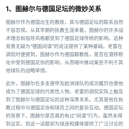
1、图赫尔与德国足坛的微妙关系
图赫尔作为德国出生的教练，其与德国足坛的联系自然
不容忽视。从其早期的执教生涯来看，图赫尔的许多战
术理念和指导风格都受到了德国足球传统的影响。这种
背景无疑为“德国间谍”的说法提供了某种基础。老雷在
调侃时便提到，图赫尔作为德国籍教练，是否在潜移默
化中受到德国足协的影响，从而暗中推动某些不利于其
他球队的战略举措。
此外，图赫尔在多支德甲及欧洲球队的成功履历也使他
成为了德国足球的代表性人物。老雷的调侃实际上触及
到了图赫尔与德国足坛的这种深厚关系，尤其是他在执
教过程中与德国足协和球员之间的复杂互动。德国足坛
的背景下，图赫尔是否真的有过“间谍”行为，虽然未得
到证实，但这一话题却为球迷和媒体提供了广泛讨论的