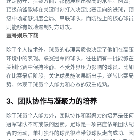
还是防守、拦截方面，都能展现出极高的水平。例如，
顶级前锋能够在关键时刻打入决定比赛走向的进球，顶
级中场能够调度全局、串联球队，而防线上的核心球员
则能够有效地遏制对方进攻。
壹号娱乐下载
除了个人技术外，球员的心理素质也决定了他们在高压
环境中的表现。联赛冠军的球队，往往拥有一批能够在
关键比赛中保持冷静、不受外界压力影响的球员。比如
在比赛最后阶段，关键球员能够果断出手，逆转比赛局
势，体现了球员个人能力和心态的双重成熟。
3、团队协作与凝聚力的培养
除了球员个人能力外，团队协作和凝聚力的培养是任何
冠军球队不可或缺的因素。足球是一项高度依赖团队配
合的运动，单打独斗的球员很难带领球队走向成功。因