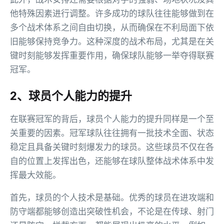
他特殊因素进行调整。许多成功的球队往往能够做到在
多个战术体系之间自由切换，从而确保在不利局面下依
旧能够保持竞争力。这种深度的战术布局，尤其是在关
键时刻能够发挥重要作用，确保球队能够一举夺得联赛
冠军。
2、球员个人能力的提升
在联赛冠军的背后，球员个人能力的提升同样是一个至
关重要的因素。冠军球队往往拥有一批技术全面、状态
稳定且具备关键时刻爆发力的球员。这些球员不仅在各
自的位置上发挥出色，还能够在球队整体战术体系中发
挥最大效能。
首先，球员的个人技术是基础。优秀的球员在进攻端和
防守端都能够创造出突破性机会，不论是在传球、射门