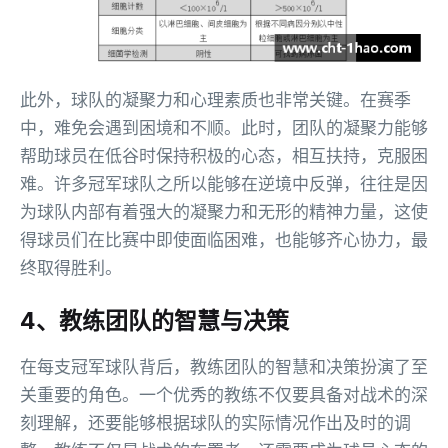
此外，球队的凝聚力和心理素质也非常关键。在赛季
中，难免会遇到困境和不顺。此时，团队的凝聚力能够
帮助球员在低谷时保持积极的心态，相互扶持，克服困
难。许多冠军球队之所以能够在逆境中反弹，往往是因
为球队内部有着强大的凝聚力和无形的精神力量，这使
得球员们在比赛中即使面临困难，也能够齐心协力，最
终取得胜利。
4、教练团队的智慧与决策
在每支冠军球队背后，教练团队的智慧和决策扮演了至
关重要的角色。一个优秀的教练不仅要具备对战术的深
刻理解，还要能够根据球队的实际情况作出及时的调