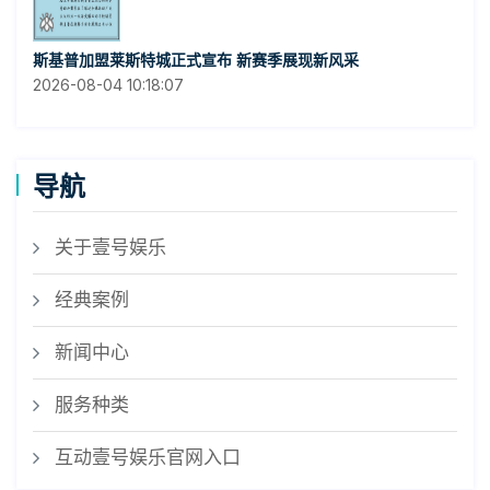
斯基普加盟莱斯特城正式宣布 新赛季展现新风采
2026-08-04 10:18:07
导航
关于壹号娱乐
经典案例
新闻中心
服务种类
互动壹号娱乐官网入口