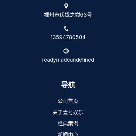
福州市伏拢之巅63号
13594780504
readymadeundefined
导航
公司首页
关于壹号娱乐
经典案例
新闻中心