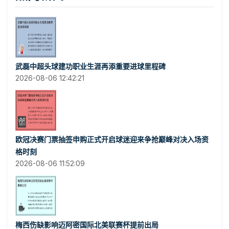
武磊中超头球建功职业生涯再添重要进球里程碑
2026-08-06 12:42:21
欧冠决赛门票抽签申购正式开启球迷迎来争抢巅峰对决入场资
格时刻
2026-08-06 11:52:09
梅西伤缺影响迈阿密国际北美联赛杯提前出局