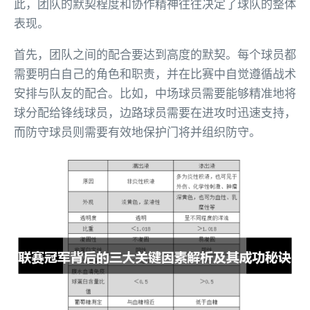
此，团队的默契程度和协作精神往往决定了球队的整体
表现。
首先，团队之间的配合要达到高度的默契。每个球员都
需要明白自己的角色和职责，并在比赛中自觉遵循战术
安排与队友的配合。比如，中场球员需要能够精准地将
球分配给锋线球员，边路球员需要在进攻时迅速支持，
而防守球员则需要有效地保护门将并组织防守。