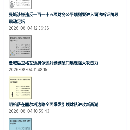
曼城涉嫌违反一百一十五项财务公平规则案进入司法听证阶段
震动足坛
2026-08-04 12:36:36
曼城后卫格瓦迪奥尔远射频频破门展现强大攻击力
2026-08-04 11:48:15
明格萨在塞尔塔边路全面爆发引领球队进攻新高潮
2026-08-04 10:59:43