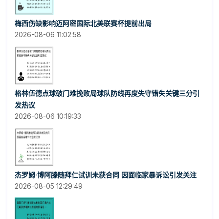
梅西伤缺影响迈阿密国际北美联赛杯提前出局
2026-08-06 11:02:58
格林伍德点球破门难挽败局球队防线再度失守错失关键三分引
发热议
2026-08-06 10:19:33
杰罗姆·博阿滕随拜仁试训未获合同 因面临家暴诉讼引发关注
2026-08-05 12:29:49