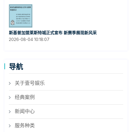
斯基普加盟莱斯特城正式宣布 新赛季展现新风采
2026-08-04 10:18:07
导航
关于壹号娱乐
经典案例
新闻中心
服务种类