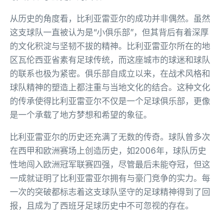
从历史的角度看，比利亚雷亚尔的成功并非偶然。虽然
这支球队一直被认为是“小俱乐部”，但其背后有着深厚
的文化积淀与坚韧不拔的精神。比利亚雷亚尔所在的地
区瓦伦西亚省素有足球传统，而这座城市的球迷和球队
的联系也极为紧密。俱乐部自成立以来，在战术风格和
球队精神的塑造上都注重与当地文化的结合。这种文化
的传承使得比利亚雷亚尔不仅是一个足球俱乐部，更像
是一个承载了地方梦想和希望的象征。
比利亚雷亚尔的历史还充满了无数的传奇。球队曾多次
在西甲和欧洲赛场上创造历史，如2006年，球队历史
性地闯入欧洲冠军联赛四强，尽管最后未能夺冠，但这
一成就证明了比利亚雷亚尔拥有与豪门竞争的实力。每
一次的突破都标志着这支球队坚守的足球精神得到了回
报，且成为了西班牙足球历史中不可忽视的存在。