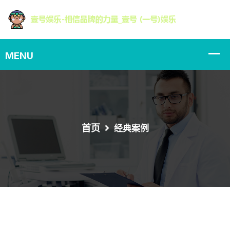
首页
经典案例