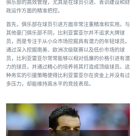
俱乐部的高效管理，尤其是在球员引进、青训建设和财
政运作方面的精准把控。
首先，俱乐部在球员引进方面非常注重精准和实用。与
其他豪门俱乐部不同，比利亚雷亚尔并不追求大牌球
员，而是专注于从小众市场挖掘具有潜力的年轻球员。
通过深入挖掘南美、欧洲次级联赛以及低价市场的球
员，比利亚雷亚尔常常能够以相对低廉的价格引进有潜
力的球员，并通过精心的培养将其打造成顶级球员。这
种务实的引援策略使得比利亚雷亚尔在资金上并没有过
多压力，却能维持高水平的竞技表现。