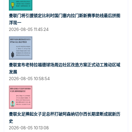
曼联门将引援锁定比利时国门塞内拉门斯新赛季防线最后拼图
浮现一
2026-08-05 11:45:24
曼联宣布老特拉福德球场周边社区改造方案正式动工推动区域
发展
2026-08-05 10:58:54
曼联女足捧起女子足总杯打破阿森纳切尔西长期垄断成就新历
史
2026-08-05 10:13:08