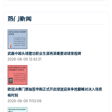
热门新闻
武磊中超头球建功职业生涯再添重要进球里程碑
2026-08-06 12:42:21
欧冠决赛门票抽签申购正式开启球迷迎来争抢巅峰对决入场资
格时刻
2026-08-06 11:52:09