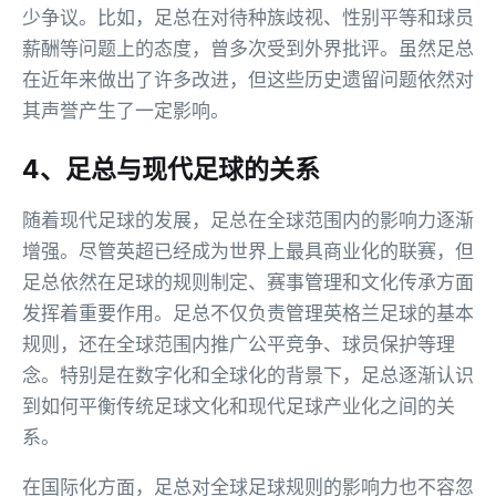
少争议。比如，足总在对待种族歧视、性别平等和球员
薪酬等问题上的态度，曾多次受到外界批评。虽然足总
在近年来做出了许多改进，但这些历史遗留问题依然对
其声誉产生了一定影响。
4、足总与现代足球的关系
随着现代足球的发展，足总在全球范围内的影响力逐渐
增强。尽管英超已经成为世界上最具商业化的联赛，但
足总依然在足球的规则制定、赛事管理和文化传承方面
发挥着重要作用。足总不仅负责管理英格兰足球的基本
规则，还在全球范围内推广公平竞争、球员保护等理
念。特别是在数字化和全球化的背景下，足总逐渐认识
到如何平衡传统足球文化和现代足球产业化之间的关
系。
在国际化方面，足总对全球足球规则的影响力也不容忽