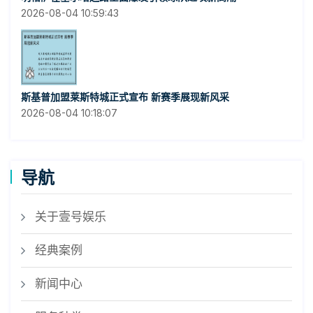
2026-08-04 10:59:43
斯基普加盟莱斯特城正式宣布 新赛季展现新风采
2026-08-04 10:18:07
导航
关于壹号娱乐
经典案例
新闻中心