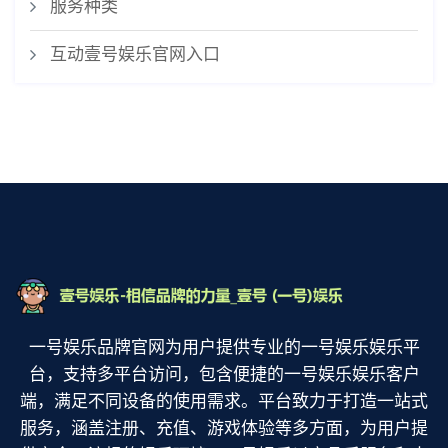
服务种类
互动壹号娱乐官网入口
一号娱乐品牌官网为用户提供专业的一号娱乐娱乐平
台，支持多平台访问，包含便捷的一号娱乐娱乐客户
端，满足不同设备的使用需求。平台致力于打造一站式
服务，涵盖注册、充值、游戏体验等多方面，为用户提