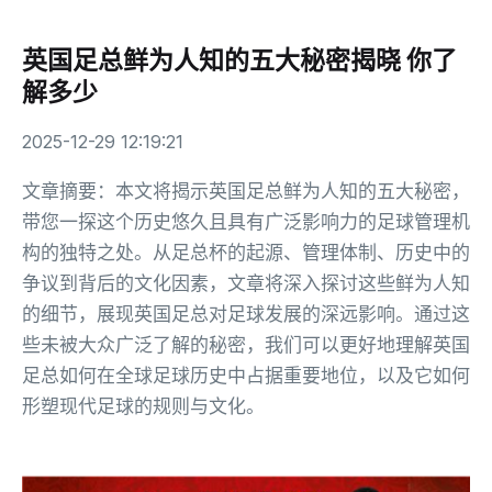
英国足总鲜为人知的五大秘密揭晓 你了
解多少
2025-12-29 12:19:21
文章摘要：本文将揭示英国足总鲜为人知的五大秘密，
带您一探这个历史悠久且具有广泛影响力的足球管理机
构的独特之处。从足总杯的起源、管理体制、历史中的
争议到背后的文化因素，文章将深入探讨这些鲜为人知
的细节，展现英国足总对足球发展的深远影响。通过这
些未被大众广泛了解的秘密，我们可以更好地理解英国
足总如何在全球足球历史中占据重要地位，以及它如何
形塑现代足球的规则与文化。