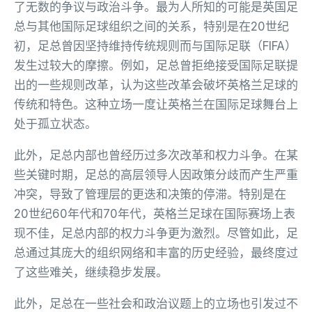
了无数的争议与政治斗争。最为人所知的可能是英国足
总与其他国际足球组织之间的关系，特别是在20世纪
初，足总曾因坚持维持传统规则而与国际足联（FIFA）
发生过较大的摩擦。例如，足总曾拒绝接受国际足联提
出的一些规则改革，认为这些改革会破坏英格兰足球的
传统和特色。这种立场一度让英格兰在国际足球舞台上
处于孤立状态。
此外，足总内部也曾经历过多次改革和权力斗争。在某
些关键时期，足总的高层领导人因政策分歧而产生严重
冲突，导致了管理层的更迭和决策的停滞。特别是在
20世纪60年代和70年代，英格兰足球在国际赛场上表
现不佳，足总内部的权力斗争更为激烈。尽管如此，足
总通过其庞大的组织网络和丰富的历史经验，最终度过
了这些难关，继续稳步发展。
此外，足总在一些社会和政治议题上的立场也引发过不