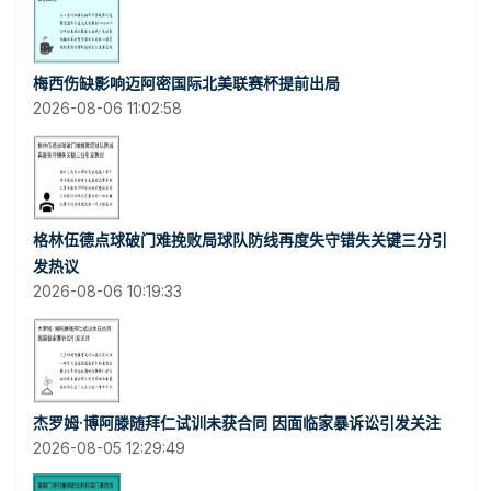
梅西伤缺影响迈阿密国际北美联赛杯提前出局
2026-08-06 11:02:58
格林伍德点球破门难挽败局球队防线再度失守错失关键三分引
发热议
2026-08-06 10:19:33
杰罗姆·博阿滕随拜仁试训未获合同 因面临家暴诉讼引发关注
2026-08-05 12:29:49