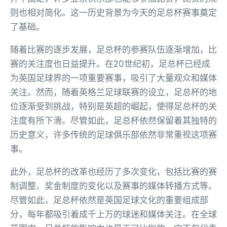
则也相对简化。这一历史背景为今天的足总杯赛事奠定
了基础。
随着比赛的逐步发展，足总杯的参赛队伍逐渐增加，比
赛的关注度也日益提升。在20世纪初，足总杯已经成
为英国足球界的一项重要赛事，吸引了大量观众和媒体
关注。然而，随着英格兰足球联赛的设立，足总杯的地
位逐渐受到挑战，特别是英超的崛起，使得足总杯的关
注度有所下滑。尽管如此，足总杯依然保留着其独特的
历史意义，许多传统的足球俱乐部依然非常重视这项赛
事。
此外，足总杯的改革也经历了多次变化，包括比赛的赛
制调整、奖金制度的变化以及赛事的媒体转播方式等。
尽管如此，足总杯依然是英国足球文化的重要组成部
分，每年都吸引着成千上万的球迷和媒体关注。在全球