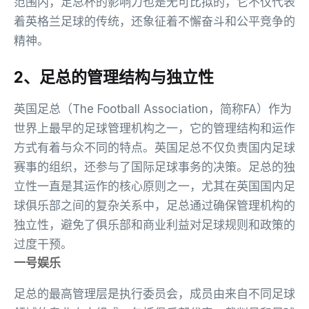
范围内，足总杯的影响力也是无可比拟的，它不仅代表
着英格兰足球的传统，还象征着不懈奋斗和公平竞争的
精神。
2、足总的管理结构与独立性
英国足总（The Football Association，简称FA）作为
世界上最早的足球管理机构之一，它的管理结构和运作
方式有着与众不同的特点。英国足总不仅负责国内足球
赛事的组织，还参与了国际足球事务的决策。足总的独
立性一直是其运作的核心原则之一，尤其在英国国内足
球俱乐部之间的复杂关系中，足总通过确保管理机构的
独立性，避免了俱乐部和商业利益对足球规则和政策的
过度干预。
一号娱乐
足总的最高管理层是执行委员会，成员由来自不同足球