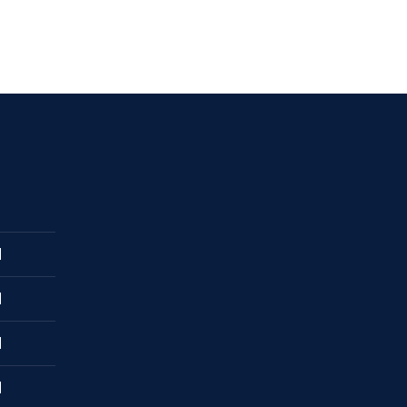
M
M
M
M