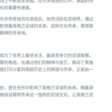
场上不断追求卓越。在许多球迷的心中，英超的传
化的重要传递者。
许多传奇球员在退役后，依然活跃在足球界，通过
影响着英格兰足球的未来。这种文化传承，使得英
精神的传承地。
成为了世界上最受关注、最具竞争力的足球联赛。
赛的格局，也通过他们的精神与技艺，推动了英格
我们可以看到英超历史上的辉煌与传承，正是由一
史，更在无形中影响了英格兰足球的未来。随着英
继续诠释和传承这一独特的足球文化，让英格兰足