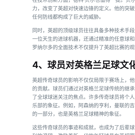
在技术创新方面，德科·贝尔也值得一提。贝
力，改变了英超对快速边锋的定义。他的突破
任何防线都构成了巨大的威胁。
同时，英超的顶级球员往往具备多种技术手段
一位天生的进球机器，还通过精准的任意球和
罗纳尔多的全面技术不仅提升了英超比赛的观
4、球员对英格兰足球文
英超传奇球员的影响不仅仅局限于赛场上，他
的贡献。球员们通过对英格兰足球传统的继承
了全球球迷关注的焦点。许多传奇球员将个人
乐部的象征。例如，阿森纳的亨利，曼联的吉
的一部分，也是英格兰足球精神的象征。
这些传奇球员的事迹和成就，也成为了后辈球