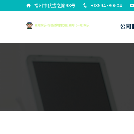
福州市伏拢之巅63号
+13594780504
公司