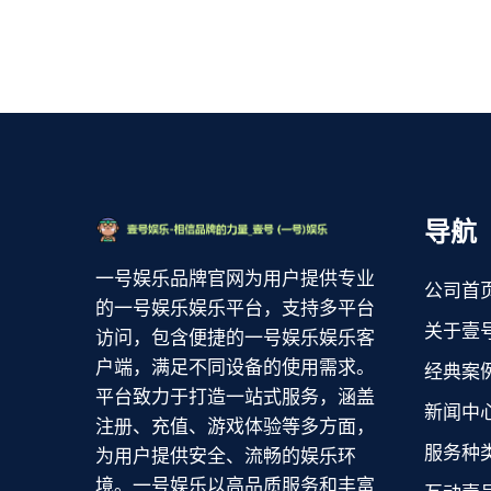
导航
一号娱乐品牌官网为用户提供专业
公司首
的一号娱乐娱乐平台，支持多平台
关于壹
访问，包含便捷的一号娱乐娱乐客
户端，满足不同设备的使用需求。
经典案
平台致力于打造一站式服务，涵盖
新闻中
注册、充值、游戏体验等多方面，
服务种
为用户提供安全、流畅的娱乐环
境。一号娱乐以高品质服务和丰富