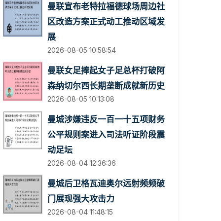
曼联宣布老特拉福德球场周边社
区改造方案正式动工推动区域发
展
2026-08-05 10:58:54
曼联女足捧起女子足总杯打破阿
森纳切尔西长期垄断成就新历史
2026-08-05 10:13:08
曼城涉嫌违反一百一十五项财务
公平规则案进入司法听证阶段震
动足坛
2026-08-04 12:36:36
曼城后卫格瓦迪奥尔远射频频破
门展现强大攻击力
2026-08-04 11:48:15