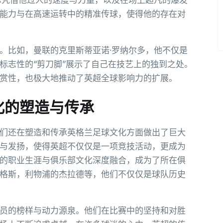
尔凭借他过人的速度与力量，以及在场上超凡的爆发
能力与在高速运转中的精准传球，使得他的存在对
。比如，曼联的克里斯蒂亚诺·罗纳尔多，他不仅是
标志性的“剪刀脚”展示了自己在技艺上的独到之处。
赏性，也极大地推动了英超全球影响力的扩展。
化的塑造与传承
们还在塑造和传承英格兰足球文化方面做出了巨大
与发扬，使得英超不仅仅是一项竞技活动，更成为
的职业生涯与俱乐部文化深度融合，成为了所在俱
格斯，利物浦的杰拉德等，他们不仅仅是球队历史
员的榜样与动力源泉。他们在比赛中的坚持和对胜