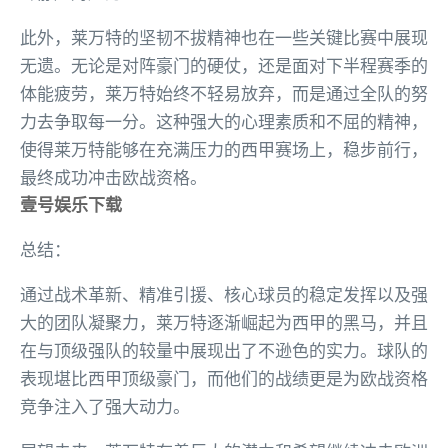
此外，莱万特的坚韧不拔精神也在一些关键比赛中展现
无遗。无论是对阵豪门的硬仗，还是面对下半程赛季的
体能疲劳，莱万特始终不轻易放弃，而是通过全队的努
力去争取每一分。这种强大的心理素质和不屈的精神，
使得莱万特能够在充满压力的西甲赛场上，稳步前行，
最终成功冲击欧战资格。
壹号娱乐下载
总结：
通过战术革新、精准引援、核心球员的稳定发挥以及强
大的团队凝聚力，莱万特逐渐崛起为西甲的黑马，并且
在与顶级强队的较量中展现出了不逊色的实力。球队的
表现堪比西甲顶级豪门，而他们的战绩更是为欧战资格
竞争注入了强大动力。