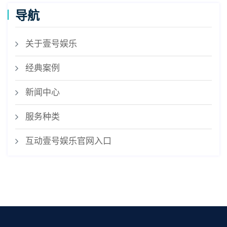
导航
关于壹号娱乐
经典案例
新闻中心
服务种类
互动壹号娱乐官网入口