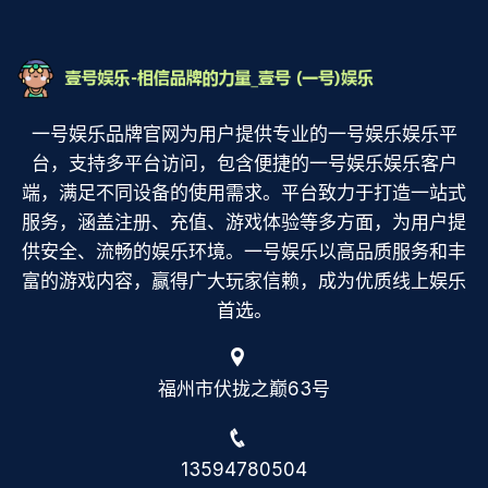
一号娱乐品牌官网为用户提供专业的一号娱乐娱乐平
台，支持多平台访问，包含便捷的一号娱乐娱乐客户
端，满足不同设备的使用需求。平台致力于打造一站式
服务，涵盖注册、充值、游戏体验等多方面，为用户提
供安全、流畅的娱乐环境。一号娱乐以高品质服务和丰
富的游戏内容，赢得广大玩家信赖，成为优质线上娱乐
首选。
福州市伏拢之巅63号
13594780504