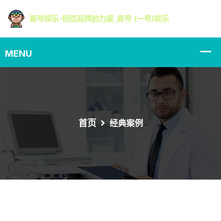
首页
经典案例