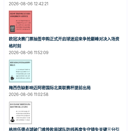
2026-08-06 12:42:21
欧冠决赛门票抽签申购正式开启球迷迎来争抢巅峰对决入场资
格时刻
2026-08-06 11:52:09
梅西伤缺影响迈阿密国际北美联赛杯提前出局
2026-08-06 11:02:58
格林伍德点球破门难挽败局球队防线再度失守错失关键三分引