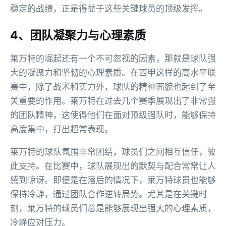
稳定的战绩，正是得益于这些关键球员的顶级发挥。
4、团队凝聚力与心理素质
莱万特的崛起还有一个不可忽视的因素，那就是球队强
大的凝聚力和坚韧的心理素质。在西甲这样的高水平联
赛中，除了战术和实力外，球队的精神面貌也起到了至
关重要的作用。莱万特在过去几个赛季展现出了非常强
的团队精神，这使得他们在面对顶级强队时，能够保持
高度集中，打出超常表现。
莱万特的球队氛围非常团结，球员们之间相互信任，彼
此支持。在比赛中，球队展现出的默契与配合常常让人
感到惊讶。即便是在落后的情况下，莱万特球员也能够
保持冷静，通过团队合作逆转局势。尤其是在关键时
刻，莱万特的球员们总是能够展现出强大的心理素质，
冷静应对压力。