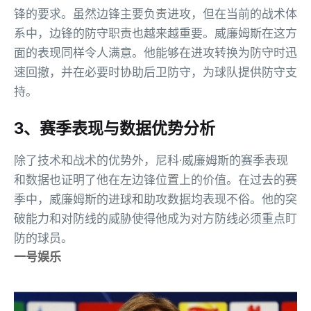
锋的要求。虽然边锋主要负责进攻，但在当前的战术体
系中，边锋的防守职责也越来越重要。威廉姆斯在这方
面的表现同样令人满意。他能够在进攻转换为防守时迅
速回撤，并在必要时协助后卫防守，为球队提供防守支
持。
3、赛季表现与数据优势分析
除了技术和战术的优势外，尼科·威廉姆斯的赛季表现
和数据也证明了他在左边锋位置上的价值。在过去的赛
季中，威廉姆斯的进球和助攻数据均表现不俗。他的突
破能力和对防线的威胁使得他成为对方防线必须重点盯
防的球员。
一号娱乐