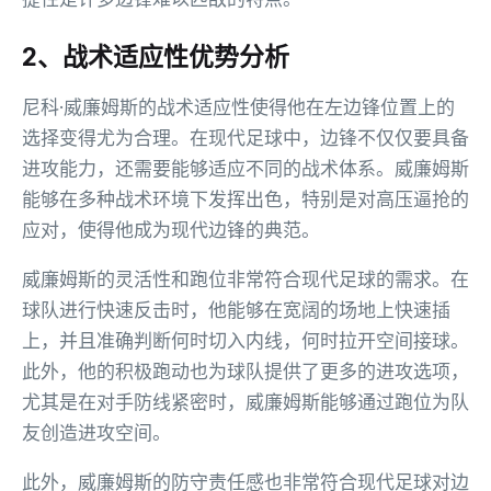
2、战术适应性优势分析
尼科·威廉姆斯的战术适应性使得他在左边锋位置上的
选择变得尤为合理。在现代足球中，边锋不仅仅要具备
进攻能力，还需要能够适应不同的战术体系。威廉姆斯
能够在多种战术环境下发挥出色，特别是对高压逼抢的
应对，使得他成为现代边锋的典范。
威廉姆斯的灵活性和跑位非常符合现代足球的需求。在
球队进行快速反击时，他能够在宽阔的场地上快速插
上，并且准确判断何时切入内线，何时拉开空间接球。
此外，他的积极跑动也为球队提供了更多的进攻选项，
尤其是在对手防线紧密时，威廉姆斯能够通过跑位为队
友创造进攻空间。
此外，威廉姆斯的防守责任感也非常符合现代足球对边