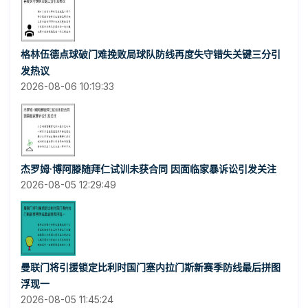
格林伍德点球破门难挽败局球队防线再度失守错失关键三分引
发热议
2026-08-06 10:19:33
杰罗姆·博阿滕随拜仁试训未获合同 因面临家暴诉讼引发关注
2026-08-05 12:29:49
曼联门将引援锁定比利时国门塞内拉门斯新赛季防线最后拼图
浮现一
2026-08-05 11:45:24