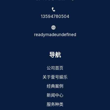
13594780504
readymadeundefined
导航
公司首页
关于壹号娱乐
经典案例
新闻中心
服务种类