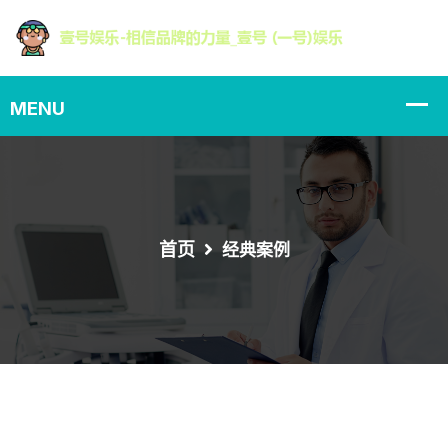
首页
经典案例