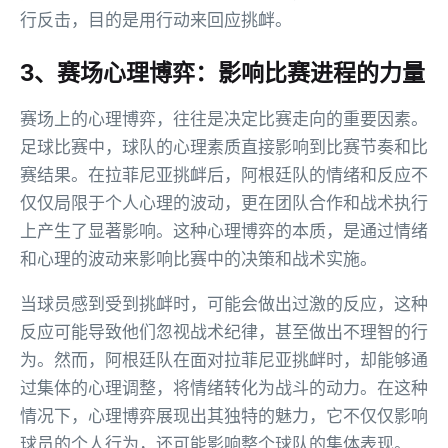
行反击，目的是用行动来回应挑衅。
3、赛场心理博弈：影响比赛进程的力量
赛场上的心理博弈，往往是决定比赛走向的重要因素。
足球比赛中，球队的心理素质直接影响到比赛节奏和比
赛结果。在拉菲尼亚挑衅后，阿根廷队的情绪和反应不
仅仅局限于个人心理的波动，更在团队合作和战术执行
上产生了显著影响。这种心理博弈的本质，是通过情绪
和心理的波动来影响比赛中的决策和战术实施。
当球员感到受到挑衅时，可能会做出过激的反应，这种
反应可能导致他们忽视战术纪律，甚至做出不理智的行
为。然而，阿根廷队在面对拉菲尼亚挑衅时，却能够通
过集体的心理调整，将情绪转化为战斗的动力。在这种
情况下，心理博弈展现出其独特的魅力，它不仅仅影响
球员的个人行为，还可能影响整个球队的集体表现。