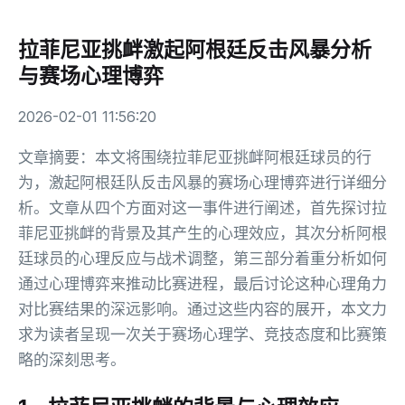
拉菲尼亚挑衅激起阿根廷反击风暴分析
与赛场心理博弈
2026-02-01 11:56:20
文章摘要：本文将围绕拉菲尼亚挑衅阿根廷球员的行
为，激起阿根廷队反击风暴的赛场心理博弈进行详细分
析。文章从四个方面对这一事件进行阐述，首先探讨拉
菲尼亚挑衅的背景及其产生的心理效应，其次分析阿根
廷球员的心理反应与战术调整，第三部分着重分析如何
通过心理博弈来推动比赛进程，最后讨论这种心理角力
对比赛结果的深远影响。通过这些内容的展开，本文力
求为读者呈现一次关于赛场心理学、竞技态度和比赛策
略的深刻思考。