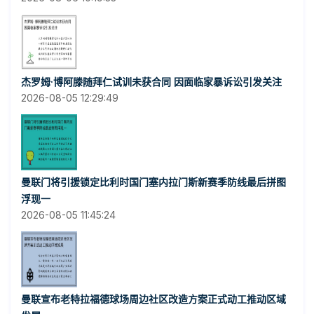
杰罗姆·博阿滕随拜仁试训未获合同 因面临家暴诉讼引发关注
2026-08-05 12:29:49
曼联门将引援锁定比利时国门塞内拉门斯新赛季防线最后拼图
浮现一
2026-08-05 11:45:24
曼联宣布老特拉福德球场周边社区改造方案正式动工推动区域