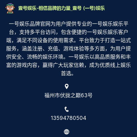
一号娱乐品牌官网为用户提供专业的一号娱乐娱乐平
台，支持多平台访问，包含便捷的一号娱乐娱乐客户
端，满足不同设备的使用需求。平台致力于打造一站式
服务，涵盖注册、充值、游戏体验等多方面，为用户提
供安全、流畅的娱乐环境。一号娱乐以高品质服务和丰
富的游戏内容，赢得广大玩家信赖，成为优质线上娱乐
首选。
福州市伏拢之巅63号
13594780504