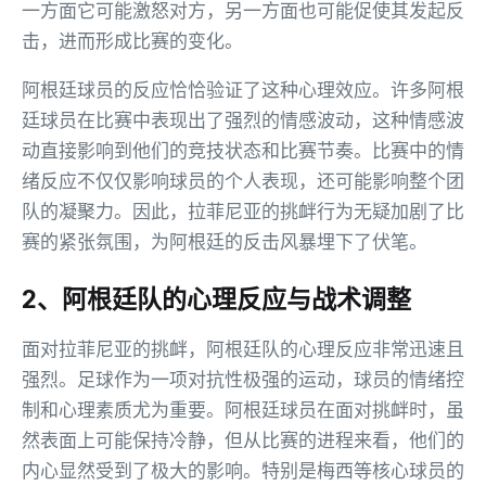
一方面它可能激怒对方，另一方面也可能促使其发起反
击，进而形成比赛的变化。
阿根廷球员的反应恰恰验证了这种心理效应。许多阿根
廷球员在比赛中表现出了强烈的情感波动，这种情感波
动直接影响到他们的竞技状态和比赛节奏。比赛中的情
绪反应不仅仅影响球员的个人表现，还可能影响整个团
队的凝聚力。因此，拉菲尼亚的挑衅行为无疑加剧了比
赛的紧张氛围，为阿根廷的反击风暴埋下了伏笔。
2、阿根廷队的心理反应与战术调整
面对拉菲尼亚的挑衅，阿根廷队的心理反应非常迅速且
强烈。足球作为一项对抗性极强的运动，球员的情绪控
制和心理素质尤为重要。阿根廷球员在面对挑衅时，虽
然表面上可能保持冷静，但从比赛的进程来看，他们的
内心显然受到了极大的影响。特别是梅西等核心球员的