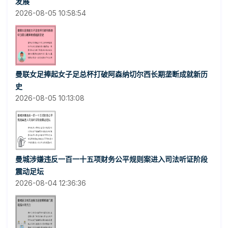
发展
2026-08-05 10:58:54
曼联女足捧起女子足总杯打破阿森纳切尔西长期垄断成就新历
史
2026-08-05 10:13:08
曼城涉嫌违反一百一十五项财务公平规则案进入司法听证阶段
震动足坛
2026-08-04 12:36:36