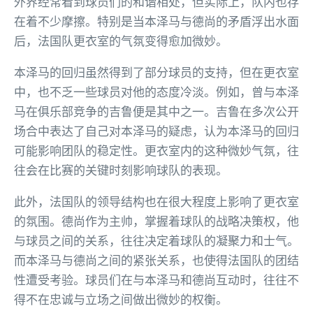
外界经常看到球员们的和谐相处，但实际上，队内也存
在着不少摩擦。特别是当本泽马与德尚的矛盾浮出水面
后，法国队更衣室的气氛变得愈加微妙。
本泽马的回归虽然得到了部分球员的支持，但在更衣室
中，也不乏一些球员对他的态度冷淡。例如，曾与本泽
马在俱乐部竞争的吉鲁便是其中之一。吉鲁在多次公开
场合中表达了自己对本泽马的疑虑，认为本泽马的回归
可能影响团队的稳定性。更衣室内的这种微妙气氛，往
往会在比赛的关键时刻影响球队的表现。
此外，法国队的领导结构也在很大程度上影响了更衣室
的氛围。德尚作为主帅，掌握着球队的战略决策权，他
与球员之间的关系，往往决定着球队的凝聚力和士气。
而本泽马与德尚之间的紧张关系，也使得法国队的团结
性遭受考验。球员们在与本泽马和德尚互动时，往往不
得不在忠诚与立场之间做出微妙的权衡。