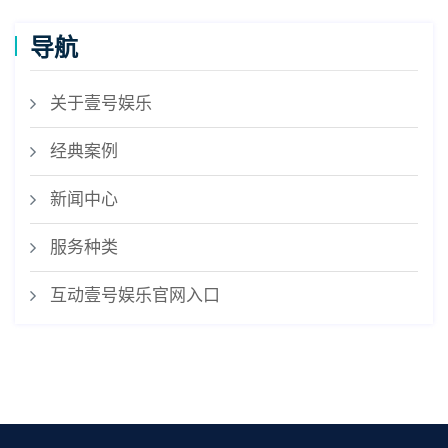
导航
关于壹号娱乐
经典案例
新闻中心
服务种类
互动壹号娱乐官网入口