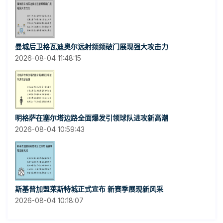
曼城后卫格瓦迪奥尔远射频频破门展现强大攻击力
2026-08-04 11:48:15
明格萨在塞尔塔边路全面爆发引领球队进攻新高潮
2026-08-04 10:59:43
斯基普加盟莱斯特城正式宣布 新赛季展现新风采
2026-08-04 10:18:07