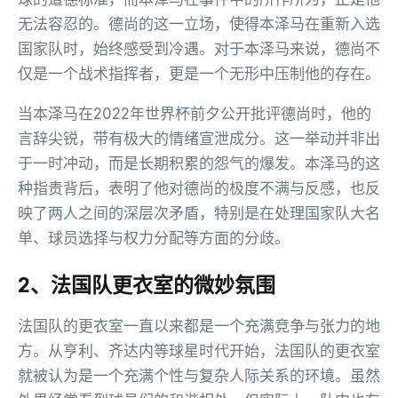
无法容忍的。德尚的这一立场，使得本泽马在重新入选
国家队时，始终感受到冷遇。对于本泽马来说，德尚不
仅是一个战术指挥者，更是一个无形中压制他的存在。
当本泽马在2022年世界杯前夕公开批评德尚时，他的
言辞尖锐，带有极大的情绪宣泄成分。这一举动并非出
于一时冲动，而是长期积累的怨气的爆发。本泽马的这
种指责背后，表明了他对德尚的极度不满与反感，也反
映了两人之间的深层次矛盾，特别是在处理国家队大名
单、球员选择与权力分配等方面的分歧。
2、法国队更衣室的微妙氛围
法国队的更衣室一直以来都是一个充满竞争与张力的地
方。从亨利、齐达内等球星时代开始，法国队的更衣室
就被认为是一个充满个性与复杂人际关系的环境。虽然