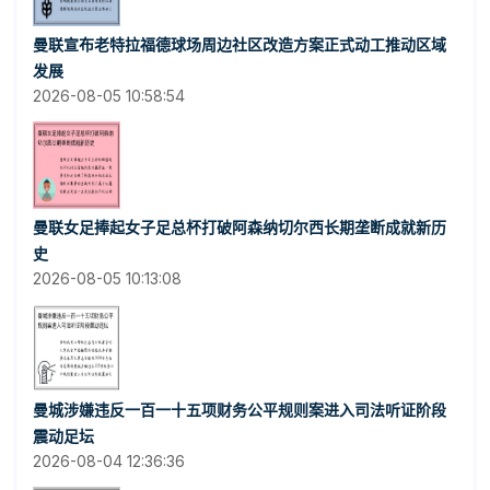
曼联宣布老特拉福德球场周边社区改造方案正式动工推动区域
发展
2026-08-05 10:58:54
曼联女足捧起女子足总杯打破阿森纳切尔西长期垄断成就新历
史
2026-08-05 10:13:08
曼城涉嫌违反一百一十五项财务公平规则案进入司法听证阶段
震动足坛
2026-08-04 12:36:36